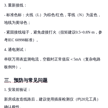
3. 重新接线：
- 标准色标：火线（L）为棕色/红色，零线（N）为蓝色，
地线为黄绿色；
- 紧固接线端子，避免虚接打火（扭矩建议0.5~0.8N·m，参
考IEC 60998标准）。
4. 通电测试：
串联万用表监测电流，空载时正常值应＜5mA（复杂电路
板例外）。
三、预防与常见问题
1. 安装前验证：
新房或改造线路后，建议使用插座检测仪（约20元工具）
确认极性。