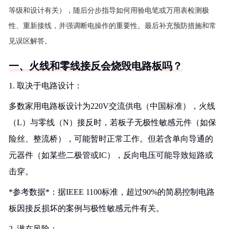
等级和设计有关），随后分步指导如何用验电笔或万用表检测极
性、重新接线，并强调断电操作的重要性。最后补充预防措施和常
见误区解答。
一、火线和零线接反会烧毁电路板吗？
1. 取决于电路设计：
多数家用电路板设计为220V交流供电（中国标准），火线
（L）与零线（N）接反时，若板子无极性敏感元件（如保
险丝、整流桥），可能暂时正常工作。但若含单向导通的
元器件（如某些二极管或IC），反向电压可能导致短路或
击穿。
*参考数据*：据IEEE 1100标准，超过90%的简易控制电路
板因接反损坏的案例与极性敏感元件有关。
2. 潜在风险：