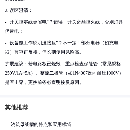
2. 误区澄清：
- "开关控零线更省电"？错误！开关必须控火线，否则灯具
仍带电；
- "设备能工作说明没接反"？不一定！部分电器（如充电
器）兼容正反接，但长期使用风险高。
扩展建议：若电路板已烧毁，重点检查保险管（常见规格
250V/1A~5A）、整流二极管（如1N4007反向耐压1000V）
是否击穿，更换前务必查明接反原因。
其他推荐
浇筑母线槽的特点和应用领域