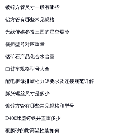
镀锌方管尺寸一般有哪些
铝方管有哪些常见规格
光线传媒参投三国的星空爆冷
横担型号对应重量
锰矿石产品化合水含量
曲臂车规格型号大全
配电柜母排螺栓力矩要求及连接规范详解
膨胀螺丝尺寸是多少
镀锌方管有哪些常见规格和型号
D400球墨铸铁井盖重多少
覆膜砂的耐高温性能如何