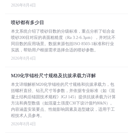
2026年8月4日
喷砂都有多少目
本文系统介绍了喷砂目数的分级标准，重点分析了铝合金
喷砂200目对应的表面粗糙度（Ra 3.2-6.3μm），并对比不
同目数的应用场景。数据来源包括ISO 8503-1标准和行业
实践，帮助用户根据需求选择合适的喷砂参数。
2026年8月4日
M20化学锚栓尺寸规格及抗拔承载力详解
本文详细解析M20化学锚栓的尺寸规格和抗拔承载力，包
括螺杆直径、钻孔尺寸等参数，并依据专业标准（如《混
凝土结构后锚固技术规程》JGJ 145）提供抗拔承载力计算
方法和典型数值（如混凝土强度C30下设计值约80kN）。
内容涵盖安装要点、性能影响因素及选型建议，适用于工
程技术人员参考。
2026年8月4日