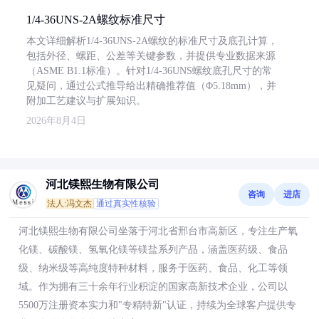
1/4-36UNS-2A螺纹标准尺寸
本文详细解析1/4-36UNS-2A螺纹的标准尺寸及底孔计算，
包括外径、螺距、公差等关键参数，并提供专业数据来源
（ASME B1.1标准）。针对1/4-36UNS螺纹底孔尺寸的常
见疑问，通过公式推导给出精确推荐值（Φ5.18mm），并
附加工艺建议与扩展知识。
2026年8月4日
河北镁熙生物有限公司
咨询
进店
法人:冯文杰
通过真实性核验
河北镁熙生物有限公司坐落于河北省邢台市高新区，专注生产氧
化镁、碳酸镁、氢氧化镁等镁盐系列产品，涵盖医药级、食品
级、纳米级等高纯度特种材料，服务于医药、食品、化工等领
域。作为拥有三十余年行业积淀的国家高新技术企业，公司以
5500万注册资本实力和"专精特新"认证，持续为全球客户提供专