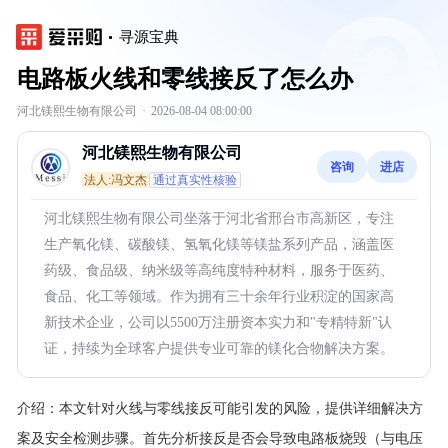
寻源宝典
电路板火线和零线接反了怎么办
河北镁熙生物有限公司
·
2026-08-04 08:00:00
河北镁熙生物有限公司
咨询
进店
法人:冯文杰
通过真实性核验
河北镁熙生物有限公司坐落于河北省邢台市高新区，专注
生产氧化镁、碳酸镁、氢氧化镁等镁盐系列产品，涵盖医
药级、食品级、纳米级等高纯度特种材料，服务于医药、
食品、化工等领域。作为拥有三十余年行业积淀的国家高
新技术企业，公司以5500万注册资本实力和"专精特新"认
证，持续为全球客户提供专业可靠的镁化合物解决方案。
介绍：
本文针对火线与零线接反可能引发的风险，提供详细解决方
案及安全检测步骤。首先分析接反是否会导致电路板烧毁（与电压