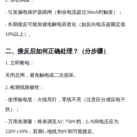
- 引发漏电保护器跳闸（剩余电流超过30mA时触发）；
- 长期接反可能加速电解电容老化（如反向电压超额定值
10%以上）。
二、接反后如何正确处理？（分步骤）
1. 立即断电：
关闭总闸，避免触电或二次损坏。
2. 检测线路极性：
- 使用验电笔：火线亮灯，零线不亮（注意区分感应电干
扰）；
- 万用表测量：将表调至AC 750V档，L-N间电压应为
220V±10%，若测L-地线为0V则可能接反。