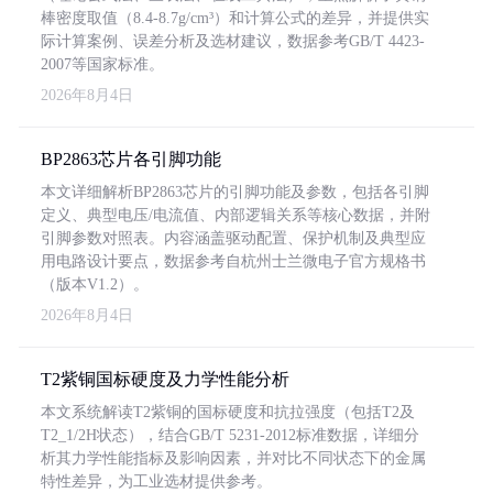
棒密度取值（8.4-8.7g/cm³）和计算公式的差异，并提供实
际计算案例、误差分析及选材建议，数据参考GB/T 4423-
2007等国家标准。
2026年8月4日
BP2863芯片各引脚功能
本文详细解析BP2863芯片的引脚功能及参数，包括各引脚
定义、典型电压/电流值、内部逻辑关系等核心数据，并附
引脚参数对照表。内容涵盖驱动配置、保护机制及典型应
用电路设计要点，数据参考自杭州士兰微电子官方规格书
（版本V1.2）。
2026年8月4日
T2紫铜国标硬度及力学性能分析
本文系统解读T2紫铜的国标硬度和抗拉强度（包括T2及
T2_1/2H状态），结合GB/T 5231-2012标准数据，详细分
析其力学性能指标及影响因素，并对比不同状态下的金属
特性差异，为工业选材提供参考。