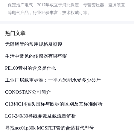
保定浩广电气，2017年成立于河北保定，专营变压器、监测装置
等电气产品，行业经验丰富，技术权威可靠。
热门文章
无缝钢管的常用规格及壁厚
生活中常见的传感器有哪些呢
PE100管材的含义是什么
工业厂房载重标准：一平方米能承受多少公斤
CONOSTAN公司简介
C13和C14插头国标与欧标的区别及其标准解析
LGJ-240/30导线参数及载流量解析
寻找nce01p30k MOSFET管的合适替代型号