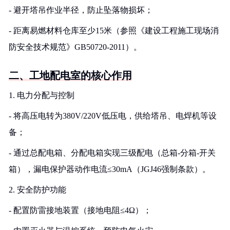
- 避开塔吊作业半径，防止坠落物损坏；
- 距离易燃材料仓库至少15米（参照《建设工程施工现场消
防安全技术规范》GB50720-2011）。
二、工地配电室的核心作用
1. 电力分配与控制
- 将高压电转为380V/220V低压电，供给塔吊、电焊机等设
备；
- 通过总配电箱、分配电箱实现三级配电（总箱-分箱-开关
箱），漏电保护器动作电流≤30mA（JGJ46强制条款）。
2. 安全防护功能
- 配置防雷接地装置（接地电阻≤4Ω）；