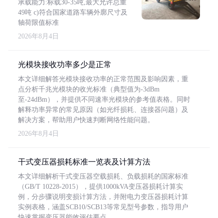
承载能力:标载30-35吨,最大允许总重
49吨 c)符合国家道路车辆外廓尺寸及
轴荷限值标准
2026年8月4日
光模块接收功率多少是正常
本文详细解答光模块接收功率的正常范围及影响因素，重
点分析千兆光模块的收光标准（典型值为-3dBm
至-24dBm），并提供不同速率光模块的参考值表格。同时
解释功率异常的常见原因（如光纤损耗、连接器问题）及
解决方案，帮助用户快速判断网络性能问题。
2026年8月4日
干式变压器损耗标准一览表及计算方法
本文详细解析干式变压器空载损耗、负载损耗的国家标准
（GB/T 10228-2015），提供1000kVA变压器损耗计算实
例，分步骤说明变损计算方法，并附电力变压器损耗计算
实例表格，涵盖SCB10/SCB13等常见型号参数，指导用户
快速掌握变压器能效评估要点。