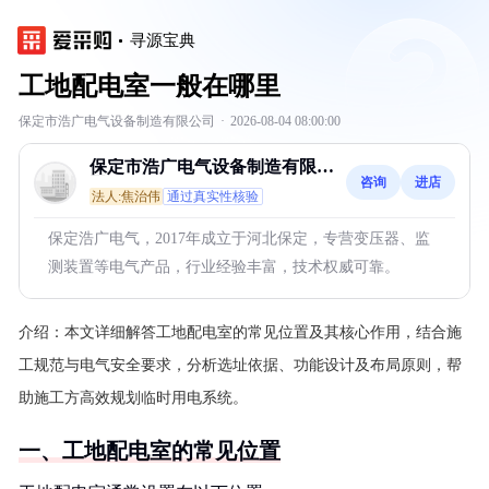
寻源宝典
工地配电室一般在哪里
保定市浩广电气设备制造有限公司
·
2026-08-04 08:00:00
保定市浩广电气设备制造有限公
咨询
进店
司
法人:焦治伟
通过真实性核验
保定浩广电气，2017年成立于河北保定，专营变压器、监
测装置等电气产品，行业经验丰富，技术权威可靠。
介绍：
本文详细解答工地配电室的常见位置及其核心作用，结合施
工规范与电气安全要求，分析选址依据、功能设计及布局原则，帮
助施工方高效规划临时用电系统。
一、工地配电室的常见位置