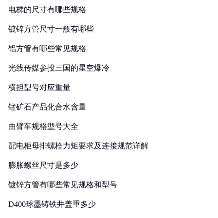
电梯的尺寸有哪些规格
镀锌方管尺寸一般有哪些
铝方管有哪些常见规格
光线传媒参投三国的星空爆冷
横担型号对应重量
锰矿石产品化合水含量
曲臂车规格型号大全
配电柜母排螺栓力矩要求及连接规范详解
膨胀螺丝尺寸是多少
镀锌方管有哪些常见规格和型号
D400球墨铸铁井盖重多少