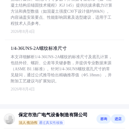
凝土结构后锚固技术规程》JGJ 145）提供抗拔承载力计算
方法和典型数值（如混凝土强度C30下设计值约80kN）。
内容涵盖安装要点、性能影响因素及选型建议，适用于工
程技术人员参考。
2026年8月4日
1/4-36UNS-2A螺纹标准尺寸
本文详细解析1/4-36UNS-2A螺纹的标准尺寸及底孔计算，
包括外径、螺距、公差等关键参数，并提供专业数据来源
（ASME B1.1标准）。针对1/4-36UNS螺纹底孔尺寸的常
见疑问，通过公式推导给出精确推荐值（Φ5.18mm），并
附加工艺建议与扩展知识。
2026年8月4日
保定市浩广电气设备制造有限公司
咨询
进店
法人:焦治伟
通过真实性核验