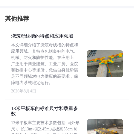
其他推荐
浇筑母线槽的特点和应用领域
本文详细介绍了浇筑母线槽的特点和
应用领域。其特点包括良好的电气、
机械、防火和防护性能。在应用上，
广泛用于商业建筑、工业厂房、医院
和数据中心等场所，凭借自身优势满
足不同领域对电力供应的高要求，保
障电力系统稳定运行。
2026年8月4日
13米平板车的标准尺寸和载重参
数
13米平板车主要技术参数包括: a)外形
尺寸:长13m×宽2.45m,栏板高55cm b)