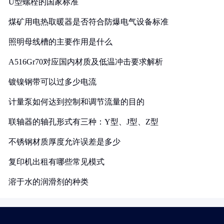
U型螺栓的国家标准
煤矿用电热取暖器是否符合防爆电气设备标准
照明母线槽的主要作用是什么
A516Gr70对应国内材质及低温冲击要求解析
镀镍钢带可以过多少电流
计量泵如何达到控制和调节流量的目的
联轴器的轴孔形式有三种：Y型、J型、Z型
不锈钢材质厚度允许误差是多少
复印机出租有哪些常见模式
溶于水的润滑剂的种类