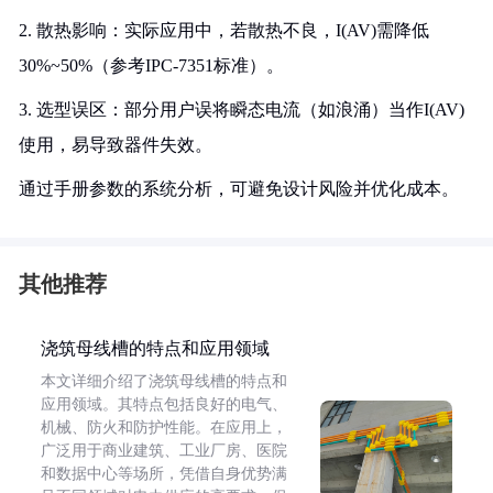
2. 散热影响：实际应用中，若散热不良，I(AV)需降低
30%~50%（参考IPC-7351标准）。
3. 选型误区：部分用户误将瞬态电流（如浪涌）当作I(AV)
使用，易导致器件失效。
通过手册参数的系统分析，可避免设计风险并优化成本。
其他推荐
浇筑母线槽的特点和应用领域
本文详细介绍了浇筑母线槽的特点和
应用领域。其特点包括良好的电气、
机械、防火和防护性能。在应用上，
广泛用于商业建筑、工业厂房、医院
和数据中心等场所，凭借自身优势满