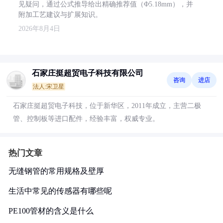
见疑问，通过公式推导给出精确推荐值（Φ5.18mm），并
附加工艺建议与扩展知识。
2026年8月4日
石家庄挺超贸电子科技有限公司
咨询
进店
法人:宋卫星
石家庄挺超贸电子科技，位于新华区，2011年成立，主营二极
管、控制板等进口配件，经验丰富，权威专业。
热门文章
无缝钢管的常用规格及壁厚
生活中常见的传感器有哪些呢
PE100管材的含义是什么