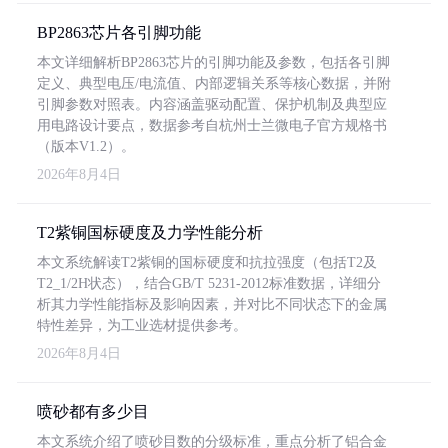
BP2863芯片各引脚功能
本文详细解析BP2863芯片的引脚功能及参数，包括各引脚
定义、典型电压/电流值、内部逻辑关系等核心数据，并附
引脚参数对照表。内容涵盖驱动配置、保护机制及典型应
用电路设计要点，数据参考自杭州士兰微电子官方规格书
（版本V1.2）。
2026年8月4日
T2紫铜国标硬度及力学性能分析
本文系统解读T2紫铜的国标硬度和抗拉强度（包括T2及
T2_1/2H状态），结合GB/T 5231-2012标准数据，详细分
析其力学性能指标及影响因素，并对比不同状态下的金属
特性差异，为工业选材提供参考。
2026年8月4日
喷砂都有多少目
本文系统介绍了喷砂目数的分级标准，重点分析了铝合金