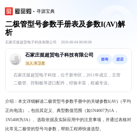
寻源宝典
二极管型号参数手册表及参数I(AV)解
析
石家庄挺超贸电子科技有限公司
·
2026-08-04 08:00:00
石家庄挺超贸电子科技有限公司
咨询
进店
法人:宋卫星
石家庄挺超贸电子科技，位于新华区，2011年成立，主营
二极管、控制板等进口配件，经验丰富，权威专业。
介绍：
本文详细解读二极管型号参数手册中的关键参数I(AV)（平均
正向电流），包括其定义、典型数值范围（如1N4007为1A，
1N5408为3A）、选取依据及实际应用中的注意事项，并通过表格对
比常见二极管的型号与参数，帮助工程师快速选型。