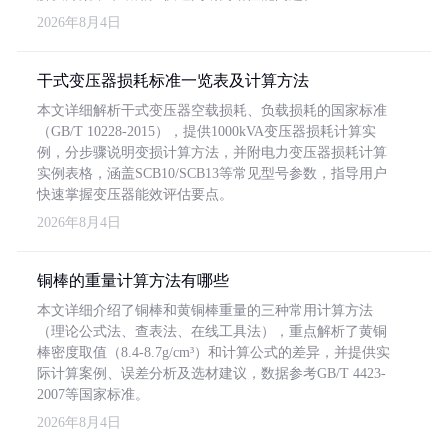
2026年8月4日
干式变压器损耗标准一览表及计算方法
本文详细解析干式变压器空载损耗、负载损耗的国家标准
（GB/T 10228-2015），提供1000kVA变压器损耗计算实
例，分步骤说明变损计算方法，并附电力变压器损耗计算
实例表格，涵盖SCB10/SCB13等常见型号参数，指导用户
快速掌握变压器能效评估要点。
2026年8月4日
铜棒的重量计算方法有哪些
本文详细介绍了铜棒和黄铜棒重量的三种常用计算方法
（理论公式法、查表法、在线工具法），重点解析了黄铜
棒密度取值（8.4-8.7g/cm³）和计算公式的差异，并提供实
际计算案例、误差分析及选材建议，数据参考GB/T 4423-
2007等国家标准。
2026年8月4日