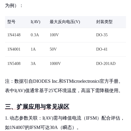
为例）：
型号
I(AV)
最大反向电压(V)
封装类型
1N4148
0.3A
100V
DO-35
1N4001
1A
50V
DO-41
1N5408
3A
1000V
DO-201AD
注：数据引自DIODES Inc.和STMicroelectronics官方手册。
表中I(AV)值通常基于25℃环境温度，高温下需降额使用。
三、扩展应用与常见误区
1. 动态参数关联：I(AV)需与峰值电流（IFSM）配合评估，
如1N4007的IFSM可达30A（瞬态）。