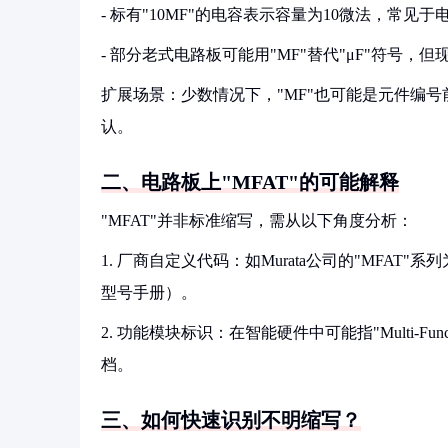
- 标有"10MF"的电容表示容量为10微法，常见于电
- 部分老式电路板可能用"MF"替代"μF"符号，但现
扩展场景：少数情况下，"MF"也可能是元件编号
认。
二、电路板上"MFAT"的可能解释
"MFAT"并非标准缩写，需从以下角度分析：
1. 厂商自定义代码：如Murata公司的"MFAT"系
型号手册）。
2. 功能模块标识：在智能硬件中可能指"Multi-Funct
档。
三、如何快速识别不明缩写？