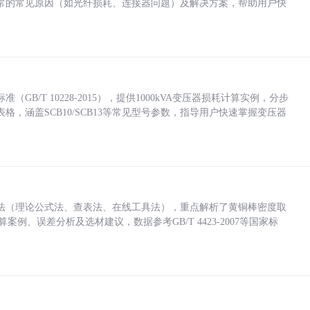
常的常见原因（如光纤损耗、连接器问题）及解决方案，帮助用户快
/T 10228-2015），提供1000kVA变压器损耗计算实例，分步
，涵盖SCB10/SCB13等常见型号参数，指导用户快速掌握变压器
法（理论公式法、查表法、在线工具法），重点解析了黄铜棒密度取
计算案例、误差分析及选材建议，数据参考GB/T 4423-2007等国家标