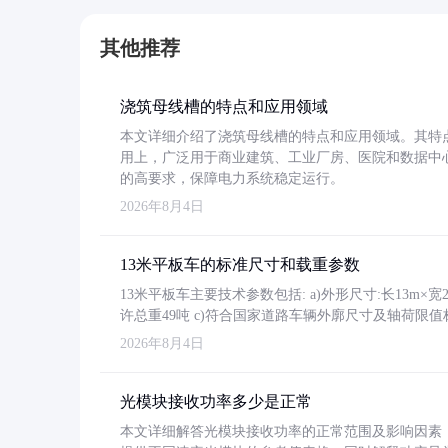
其他推荐
浇筑母线槽的特点和应用领域
本文详细介绍了浇筑母线槽的特点和应用领域。其特
用上，广泛用于商业建筑、工业厂房、医院和数据中
的高要求，保障电力系统稳定运行。
2026年8月4日
13米平板车的标准尺寸和载重参数
13米平板车主要技术参数包括: a)外形尺寸:长13m×宽2.4
许总重49吨 c)符合国家道路车辆外廓尺寸及轴荷限值
2026年8月4日
光模块接收功率多少是正常
本文详细解答光模块接收功率的正常范围及影响因素，重