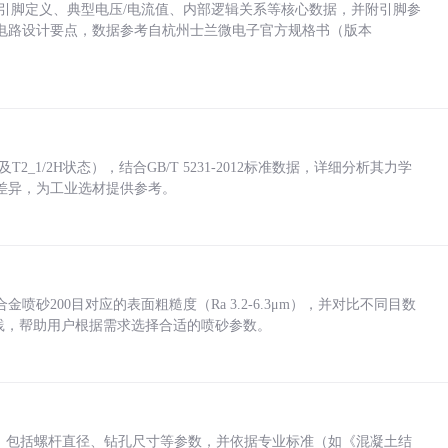
括各引脚定义、典型电压/电流值、内部逻辑关系等核心数据，并附引脚参
电路设计要点，数据参考自杭州士兰微电子官方规格书（版本
_1/2H状态），结合GB/T 5231-2012标准数据，详细分析其力学
差异，为工业选材提供参考。
砂200目对应的表面粗糙度（Ra 3.2-6.3μm），并对比不同目数
业实践，帮助用户根据需求选择合适的喷砂参数。
力，包括螺杆直径、钻孔尺寸等参数，并依据专业标准（如《混凝土结