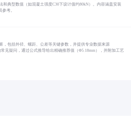
方法和典型数值（如混凝土强度C30下设计值约80kN）。内容涵盖安装
员参考。
底孔计算，包括外径、螺距、公差等关键参数，并提供专业数据来源
孔尺寸的常见疑问，通过公式推导给出精确推荐值（Φ5.18mm），并附加工艺