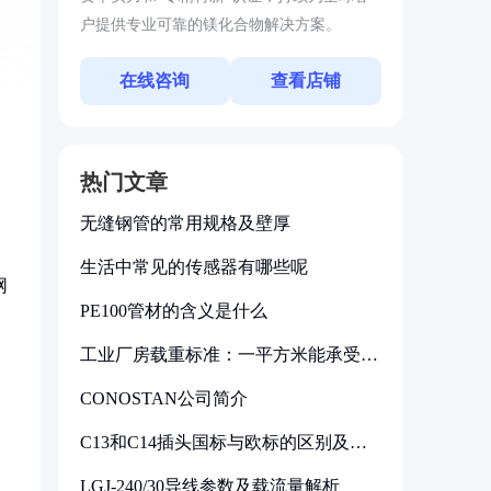
户提供专业可靠的镁化合物解决方案。
在线咨询
查看店铺
热门文章
无缝钢管的常用规格及壁厚
生活中常见的传感器有哪些呢
网
PE100管材的含义是什么
工业厂房载重标准：一平方米能承受多
少公斤
CONOSTAN公司简介
C13和C14插头国标与欧标的区别及其
标准解析
LGJ-240/30导线参数及载流量解析