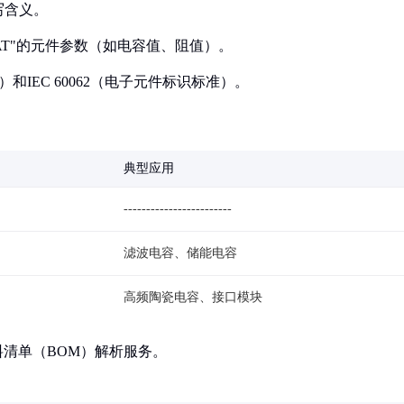
写含义。
FAT"的元件参数（如电容值、阻值）。
则）和IEC 60062（电子元件标识标准）。
典型应用
------------------------
滤波电容、储能电容
高频陶瓷电容、接口模块
料清单（BOM）解析服务。