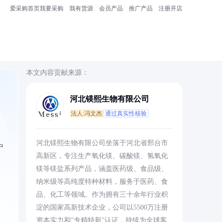
爱采购首页
我要采购
我有货源
会员产品
推广产品
注册开店
本文内容贡献来源：
河北镁熙生物有限公司
法人:冯文杰
通过真实性核验
河北镁熙生物有限公司坐落于河北省邢台市
中
高新区，专注生产氧化镁、碳酸镁、氢氧化
镁等镁盐系列产品，涵盖医药级、食品级、
纳米级等高纯度特种材料，服务于医药、食
品、化工等领域。作为拥有三十余年行业积
淀的国家高新技术企业，公司以5500万注册
资本实力和"专精特新"认证，持续为全球客