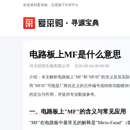
欢迎来到爱采购，百度旗下B2B平台
寻源宝典
电路板上MF是什么意思
河北镁熙生物有限公司
·
2026-08-04 08:00:00
介绍：
本文解析电路板上"MF"和"MFAT"的含义及其实际应
而"MFAT"可能是厂商自定义的元件编号或特殊功能模
的定位与作用，并提供专业数据参考。
一、电路板上"MF"的含义与常见应用
"MF"在电路板中最常见的解释是"Micro-Far