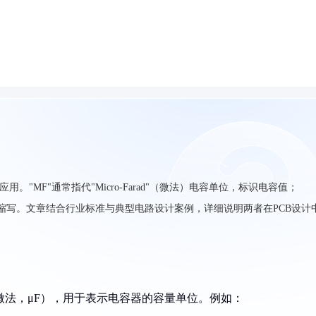
用。"MF"通常指代"Micro-Farad"（微法）电容单位，标识电容值；
块缩写。文章结合行业标准与典型电路设计案例，详细说明两者在PCB设计
ad"（微法，μF），用于表示电容器的容量单位。例如：