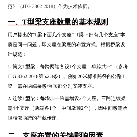
范》（JTG 3362-2018）作为技术依据。
一、T型梁支座数量的基本规则
用户提出的“T梁下面几个支座”“T梁下部有几个支座”本
质是同一问题，即支座在梁底的布置方式。根据桥梁设
计规范：
1. 简支T型梁：每跨两端各设1个支座，单跨共2个（参考
JTG 3362-2018第5.2.3条）。例如20米标准跨径的公路T
梁，需在两端桥墩/台顶部分别安装支座。
2. 连续T型梁：每增加一跨需增设2个支座。三跨连续梁
需4个支座（两端各1个，中间墩顶2个），因中间墩需承
担相邻两跨的荷载传递。
二、支座布置的关键影响因素