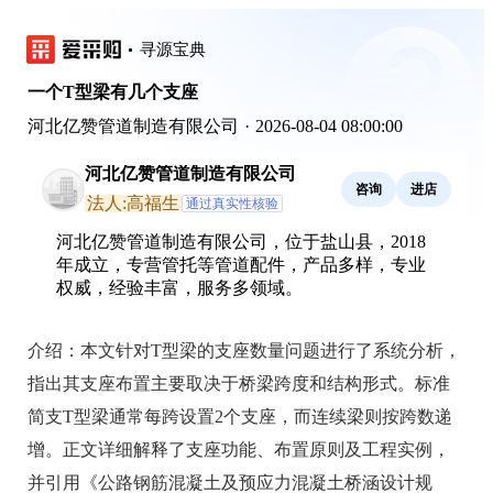
寻源宝典
一个T型梁有几个支座
河北亿赞管道制造有限公司
·
2026-08-04 08:00:00
河北亿赞管道制造有限公司
咨询
进店
法人:高福生
通过真实性核验
河北亿赞管道制造有限公司，位于盐山县，2018
年成立，专营管托等管道配件，产品多样，专业
权威，经验丰富，服务多领域。
介绍：
本文针对T型梁的支座数量问题进行了系统分析，
指出其支座布置主要取决于桥梁跨度和结构形式。标准
简支T型梁通常每跨设置2个支座，而连续梁则按跨数递
增。正文详细解释了支座功能、布置原则及工程实例，
并引用《公路钢筋混凝土及预应力混凝土桥涵设计规