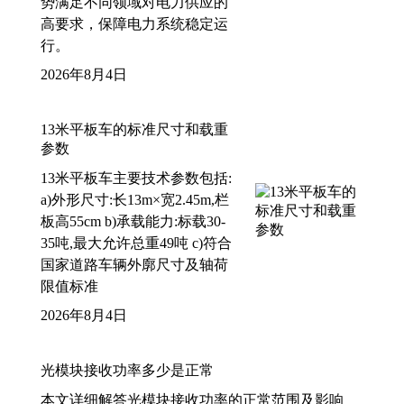
势满足不同领域对电力供应的
高要求，保障电力系统稳定运
行。
2026年8月4日
13米平板车的标准尺寸和载重
参数
13米平板车主要技术参数包括:
a)外形尺寸:长13m×宽2.45m,栏
板高55cm b)承载能力:标载30-
35吨,最大允许总重49吨 c)符合
国家道路车辆外廓尺寸及轴荷
限值标准
2026年8月4日
光模块接收功率多少是正常
本文详细解答光模块接收功率的正常范围及影响