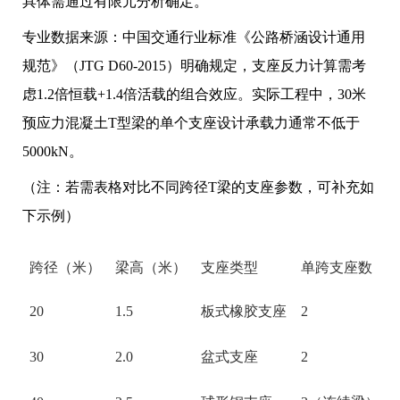
具体需通过有限元分析确定。
专业数据来源：中国交通行业标准《公路桥涵设计通用
规范》（JTG D60-2015）明确规定，支座反力计算需考
虑1.2倍恒载+1.4倍活载的组合效应。实际工程中，30米
预应力混凝土T型梁的单个支座设计承载力通常不低于
5000kN。
（注：若需表格对比不同跨径T梁的支座参数，可补充如
下示例）
跨径（米）
梁高（米）
支座类型
单跨支座数
20
1.5
板式橡胶支座
2
30
2.0
盆式支座
2