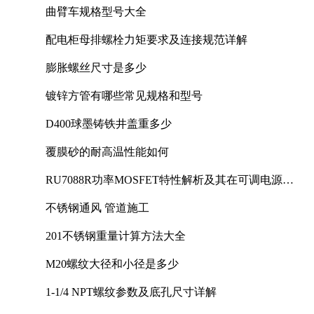
曲臂车规格型号大全
配电柜母排螺栓力矩要求及连接规范详解
膨胀螺丝尺寸是多少
镀锌方管有哪些常见规格和型号
D400球墨铸铁井盖重多少
覆膜砂的耐高温性能如何
RU7088R功率MOSFET特性解析及其在可调电源设
计中的实践
不锈钢通风 管道施工
201不锈钢重量计算方法大全
M20螺纹大径和小径是多少
1-1/4 NPT螺纹参数及底孔尺寸详解