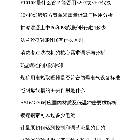
F1010E是什么管？能否用3205或3505代换
20x40x2镀锌方管单米重量计算与应用分析
抗渗混凝土中P6和P8膨胀剂分别加多少
法兰PN25和PN16有什么区别
消费者对洗衣机的核心需求调研与分析
U型螺栓的国家标准
煤矿用电热取暖器是否符合防爆电气设备标准
照明母线槽的主要作用是什么
A516Gr70对应国内材质及低温冲击要求解析
镀镍钢带可以过多少电流
计量泵如何达到控制和调节流量的目的