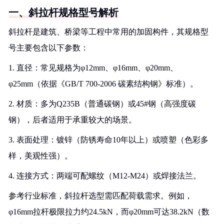
一、斜拉杆规格型号解析
斜拉杆是建筑、桥梁等工程中常用的加固构件，其规格型
号主要包含以下参数：
1. 直径：常见规格为φ12mm、φ16mm、φ20mm、
φ25mm（依据《GB/T 700-2006 碳素结构钢》标准）。
2. 材质：多为Q235B（普通碳钢）或45#钢（高强度碳
钢），后者适用于承重较大的场景。
3. 表面处理：镀锌（防锈寿命10年以上）或喷塑（色彩多
样，美观性强）。
4. 连接方式：两端可配螺纹（M12-M24）或焊接法兰。
参考行业标准，斜拉杆选型需匹配荷载需求。例如，
φ16mm拉杆极限拉力约24.5kN，而φ20mm可达38.2kN（数