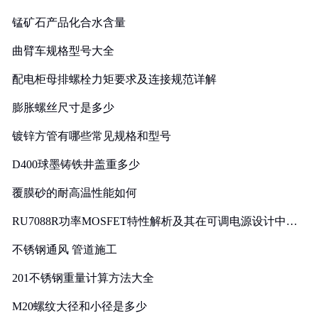
锰矿石产品化合水含量
曲臂车规格型号大全
配电柜母排螺栓力矩要求及连接规范详解
膨胀螺丝尺寸是多少
镀锌方管有哪些常见规格和型号
D400球墨铸铁井盖重多少
覆膜砂的耐高温性能如何
RU7088R功率MOSFET特性解析及其在可调电源设计中的
实践
不锈钢通风 管道施工
201不锈钢重量计算方法大全
M20螺纹大径和小径是多少