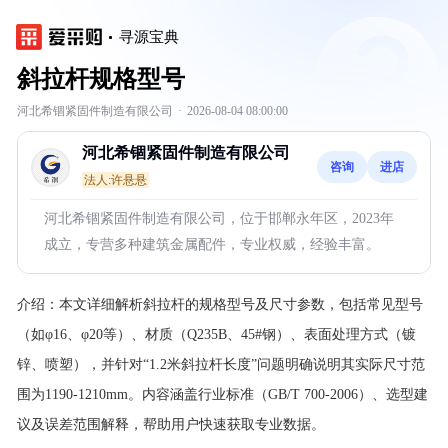
寻源宝典
斜拉杆规格型号
河北希锢紧固件制造有限公司
·
2026-08-04 08:00:00
河北希锢紧固件制造有限公司
咨询
进店
法人:许悬悬
河北希锢紧固件制造有限公司，位于邯郸永年区，2023年
成立，专营多种建筑金属配件，专业权威，经验丰富。
介绍：
本文详细解析斜拉杆的规格型号及尺寸参数，包括常见型号
（如φ16、φ20等）、材质（Q235B、45#钢）、表面处理方式（镀
锌、喷塑），并针对“1.2米斜拉杆长度”问题明确说明其实际尺寸范
围为1190-1210mm。内容涵盖行业标准（GB/T 700-2006）、选型建
议及误差范围解释，帮助用户快速获取专业数据。