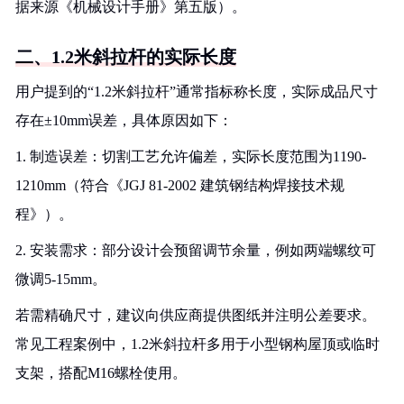
据来源《机械设计手册》第五版）。
二、1.2米斜拉杆的实际长度
用户提到的“1.2米斜拉杆”通常指标称长度，实际成品尺寸
存在±10mm误差，具体原因如下：
1. 制造误差：切割工艺允许偏差，实际长度范围为1190-
1210mm（符合《JGJ 81-2002 建筑钢结构焊接技术规
程》）。
2. 安装需求：部分设计会预留调节余量，例如两端螺纹可
微调5-15mm。
若需精确尺寸，建议向供应商提供图纸并注明公差要求。
常见工程案例中，1.2米斜拉杆多用于小型钢构屋顶或临时
支架，搭配M16螺栓使用。