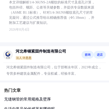
本文详细解析1/4-36UNS-2A螺纹的标准尺寸及底孔计算，
包括外径、螺距、公差等关键参数，并提供专业数据来源
（ASME B1.1标准）。针对1/4-36UNS螺纹底孔尺寸的常
见疑问，通过公式推导给出精确推荐值（Φ5.18mm），并
附加工艺建议与扩展知识。
2026年8月4日
河北希锢紧固件制造有限公司
咨询
进店
法人:许悬悬
河北希锢紧固件制造有限公司，位于邯郸永年区，2023年成立，
专营多种建筑金属配件，专业权威，经验丰富。
热门文章
无缝钢管的常用规格及壁厚
生活中常见的传感器有哪些呢