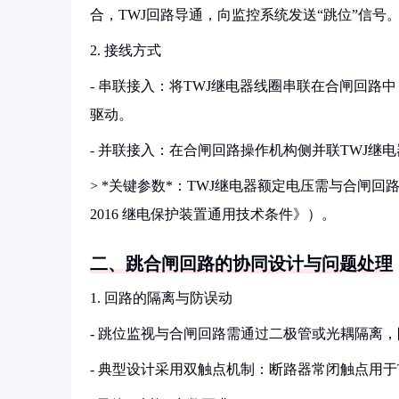
合，TWJ回路导通，向监控系统发送“跳位”信号
2. 接线方式
- 串联接入：将TWJ继电器线圈串联在合闸回路中（
驱动。
- 并联接入：在合闸回路操作机构侧并联TWJ继
> *关键参数*：TWJ继电器额定电压需与合闸回路匹配
2016 继电保护装置通用技术条件》）。
二、跳合闸回路的协同设计与问题处理
1. 回路的隔离与防误动
- 跳位监视与合闸回路需通过二极管或光耦隔离，
- 典型设计采用双触点机制：断路器常闭触点用于