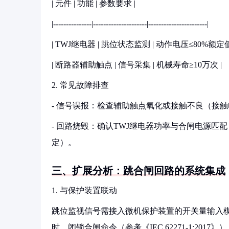
| 元件 | 功能 | 参数要求 |
|---------------|---------------------|-----------------------|
| TWJ继电器 | 跳位状态监测 | 动作电压≤80%额定值
| 断路器辅助触点 | 信号采集 | 机械寿命≥10万次 |
2. 常见故障排查
- 信号误报：检查辅助触点氧化或接触不良（接触电阻应≤
- 回路烧毁：确认TWJ继电器功率与合闸电源匹配
定）。
三、扩展分析：跳合闸回路的系统集成
1. 与保护装置联动
跳位监视信号需接入微机保护装置的开关量输入模块
时，闭锁合闸命令（参考《IEC 62271-1:2017》