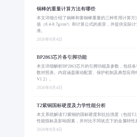
铜棒的重量计算方法有哪些
本文详细介绍了铜棒和黄铜棒重量的三种常用计算方
值（8.4-8.7g/cm³）和计算公式的差异，并提供实际
准。
2026年8月4日
BP2863芯片各引脚功能
本文详细解析BP2863芯片的引脚功能及参数，包
数对照表。内容涵盖驱动配置、保护机制及典型应用
V1.2）。
2026年8月4日
T2紫铜国标硬度及力学性能分析
本文系统解读T2紫铜的国标硬度和抗拉强度（包括T2及T2
性能指标及影响因素，并对比不同状态下的金属特性
2026年8月4日