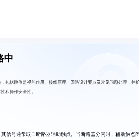
路中
法，包括跳位监视的作用、接线原理、回路设计要点及常见问题处理，并
靠性和操作安全性。
，其信号通常取自断路器辅助触点。当断路器分闸时，辅助触点