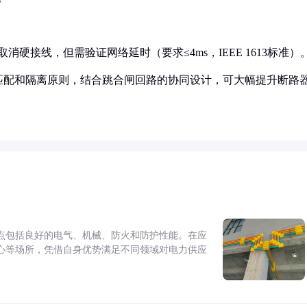
硬接线，但需验证网络延时（要求≤4ms，IEEE 1613标准）
匹配和隔离原则，结合跳合闸回路的协同设计，可大幅提升断路
点包括良好的电气、机械、防火和防护性能。在应
心等场所，凭借自身优势满足不同领域对电力供应