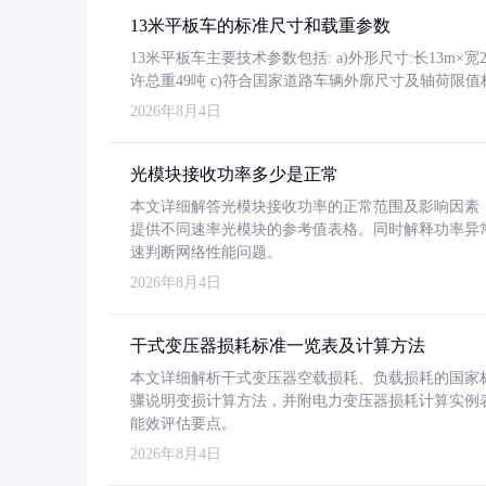
13米平板车的标准尺寸和载重参数
13米平板车主要技术参数包括: a)外形尺寸:长13m×宽2.4
许总重49吨 c)符合国家道路车辆外廓尺寸及轴荷限值
2026年8月4日
光模块接收功率多少是正常
本文详细解答光模块接收功率的正常范围及影响因素，重
提供不同速率光模块的参考值表格。同时解释功率异
速判断网络性能问题。
2026年8月4日
干式变压器损耗标准一览表及计算方法
本文详细解析干式变压器空载损耗、负载损耗的国家标准（GB
骤说明变损计算方法，并附电力变压器损耗计算实例表格
能效评估要点。
2026年8月4日