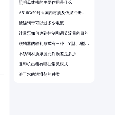
照明母线槽的主要作用是什么
A516Gr70对应国内材质及低温冲击要
求解析
镀镍钢带可以过多少电流
计量泵如何达到控制和调节流量的目的
联轴器的轴孔形式有三种：Y型、J型、
Z型
不锈钢材质厚度允许误差是多少
复印机出租有哪些常见模式
溶于水的润滑剂的种类