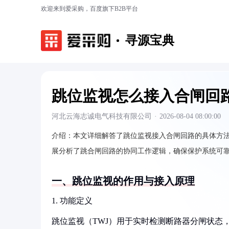
欢迎来到爱采购，百度旗下B2B平台
寻源宝典
跳位监视怎么接入合闸回
河北云海志诚电气科技有限公司
·
2026-08-04 08:00:00
介绍：
本文详细解答了跳位监视接入合闸回路的具体方
展分析了跳合闸回路的协同工作逻辑，确保保护系统可
一、跳位监视的作用与接入原理
1. 功能定义
跳位监视（TWJ）用于实时检测断路器分闸状态