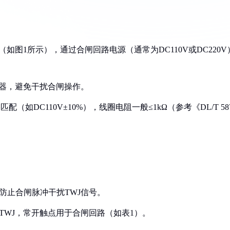
。
如图1所示），通过合闸回路电源（通常为DC110V或DC220V
电器，避免干扰合闸操作。
（如DC110V±10%），线圈电阻一般≤1kΩ（参考《DL/T 587
防止合闸脉冲干扰TWJ信号。
TWJ，常开触点用于合闸回路（如表1）。