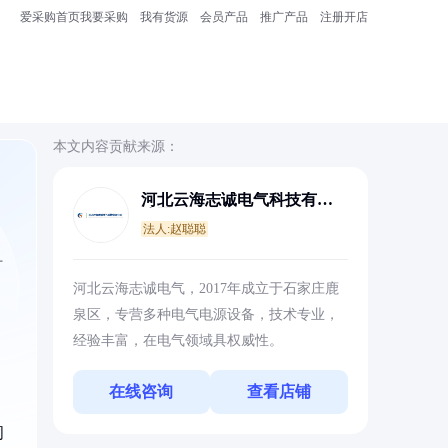
爱采购首页
我要采购
我有货源
会员产品
推广产品
注册开店
本文内容贡献来源：
河北云海志诚电气科技有限
公司
法人:赵聪聪
扩
河北云海志诚电气，2017年成立于石家庄鹿
泉区，专营多种电气电源设备，技术专业，
经验丰富，在电气领域具权威性。
在线咨询
查看店铺
闭