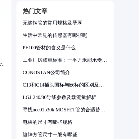
热门文章
无缝钢管的常用规格及壁厚
）
生活中常见的传感器有哪些呢
PE100管材的含义是什么
工业厂房载重标准：一平方米能承受多
-
少公斤
CONOSTAN公司简介
C13和C14插头国标与欧标的区别及其
标准解析
LGJ-240/30导线参数及载流量解析
寻找nce01p30k MOSFET管的合适替代
型号
电梯的尺寸有哪些规格
镀锌方管尺寸一般有哪些