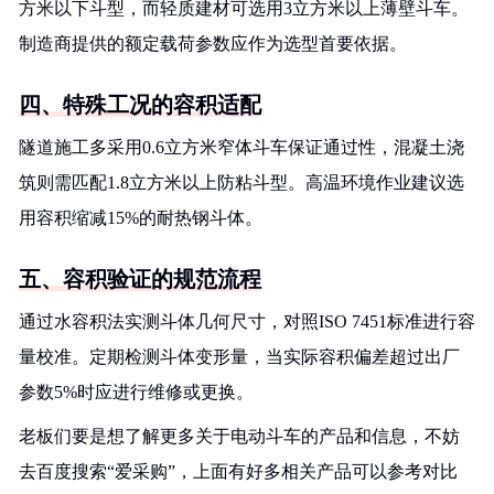
方米以下斗型，而轻质建材可选用3立方米以上薄壁斗车。
制造商提供的额定载荷参数应作为选型首要依据。
四、特殊工况的容积适配
隧道施工多采用0.6立方米窄体斗车保证通过性，混凝土浇
筑则需匹配1.8立方米以上防粘斗型。高温环境作业建议选
用容积缩减15%的耐热钢斗体。
五、容积验证的规范流程
通过水容积法实测斗体几何尺寸，对照ISO 7451标准进行容
量校准。定期检测斗体变形量，当实际容积偏差超过出厂
参数5%时应进行维修或更换。
老板们要是想了解更多关于电动斗车的产品和信息，不妨
去百度搜索“爱采购”，上面有好多相关产品可以参考对比