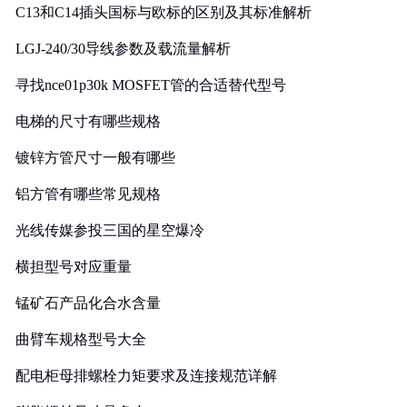
C13和C14插头国标与欧标的区别及其标准解析
LGJ-240/30导线参数及载流量解析
寻找nce01p30k MOSFET管的合适替代型号
电梯的尺寸有哪些规格
镀锌方管尺寸一般有哪些
铝方管有哪些常见规格
光线传媒参投三国的星空爆冷
横担型号对应重量
锰矿石产品化合水含量
曲臂车规格型号大全
配电柜母排螺栓力矩要求及连接规范详解