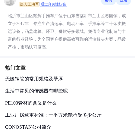
咨询
进店
法人:王海军
通过真实性核验
临沂市兰山区耀辉手推车厂位于山东省临沂市兰山区枣园镇，成
立于2017年，专注生产清运车、电动斗车、手推车等二十余类搬
运设备，涵盖建筑、环卫、餐饮等多领域。凭借专业化制造与丰
富的行业经验，为全国客户提供高效可靠的运输解决方案，品质
严控，市场认可度高。
热门文章
无缝钢管的常用规格及壁厚
生活中常见的传感器有哪些呢
PE100管材的含义是什么
工业厂房载重标准：一平方米能承受多少公斤
CONOSTAN公司简介