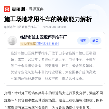
寻源宝典
施工场地常用斗车的装载能力解析
临沂市兰山区耀辉手推车厂
·
2026-08-04 08:00:00
临沂市兰山区耀辉手推车厂
咨询
进店
法人:王海军
通过真实性核验
临沂市兰山区耀辉手推车厂位于山东省临沂市兰山区枣园
镇，成立于2017年，专注生产清运车、电动斗车、手推车
等二十余类搬运设备，涵盖建筑、环卫、餐饮等多领域。
凭借专业化制造与丰富的行业经验，为全国客户提供高效
可靠的运输解决方案，品质严控，市场认可度高。
介绍：
针对施工现场各类斗车的载运能力进行系统分析，涵盖不同
规格斗车的容积参数及其适用场景。结合工程机械标准数据，阐释
斗车选型与施工效率的关联性，为设备采购提供专业参考。