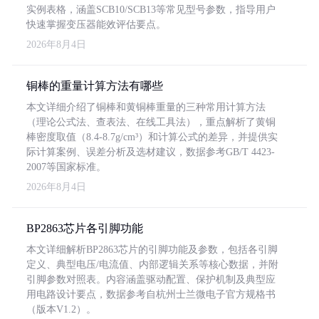
实例表格，涵盖SCB10/SCB13等常见型号参数，指导用户
快速掌握变压器能效评估要点。
2026年8月4日
铜棒的重量计算方法有哪些
本文详细介绍了铜棒和黄铜棒重量的三种常用计算方法
（理论公式法、查表法、在线工具法），重点解析了黄铜
棒密度取值（8.4-8.7g/cm³）和计算公式的差异，并提供实
际计算案例、误差分析及选材建议，数据参考GB/T 4423-
2007等国家标准。
2026年8月4日
BP2863芯片各引脚功能
本文详细解析BP2863芯片的引脚功能及参数，包括各引脚
定义、典型电压/电流值、内部逻辑关系等核心数据，并附
引脚参数对照表。内容涵盖驱动配置、保护机制及典型应
用电路设计要点，数据参考自杭州士兰微电子官方规格书
（版本V1.2）。