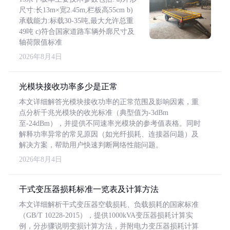
尺寸:长13m×宽2.45m,栏板高55cm b)
承载能力:标载30-35吨,最大允许总重
49吨 c)符合国家道路车辆外廓尺寸及
轴荷限值标准
2026年8月4日
光模块接收功率多少是正常
本文详细解答光模块接收功率的正常范围及影响因素，重
点分析千兆光模块的收光标准（典型值为-3dBm
至-24dBm），并提供不同速率光模块的参考值表格。同时
解释功率异常的常见原因（如光纤损耗、连接器问题）及
解决方案，帮助用户快速判断网络性能问题。
2026年8月4日
干式变压器损耗标准一览表及计算方法
本文详细解析干式变压器空载损耗、负载损耗的国家标准
（GB/T 10228-2015），提供1000kVA变压器损耗计算实
例，分步骤说明变损计算方法，并附电力变压器损耗计算