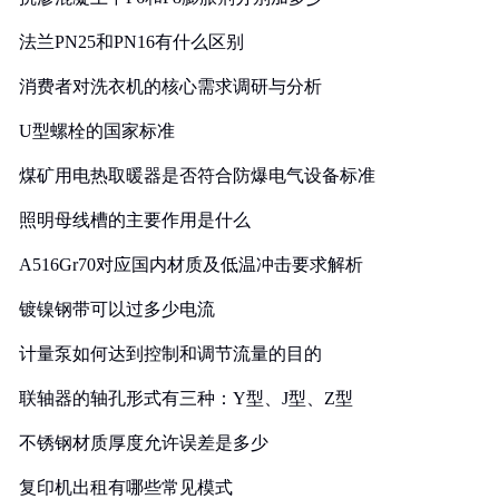
法兰PN25和PN16有什么区别
消费者对洗衣机的核心需求调研与分析
U型螺栓的国家标准
煤矿用电热取暖器是否符合防爆电气设备标准
照明母线槽的主要作用是什么
A516Gr70对应国内材质及低温冲击要求解析
镀镍钢带可以过多少电流
计量泵如何达到控制和调节流量的目的
联轴器的轴孔形式有三种：Y型、J型、Z型
不锈钢材质厚度允许误差是多少
复印机出租有哪些常见模式