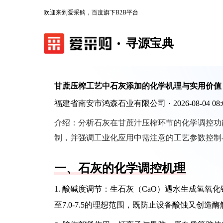
欢迎来到爱采购，百度旗下B2B平台
寻源宝典
甘蔗压榨工艺中石灰添加的化学机理与实用价值
福建省南安市鸿森石业有限公司
·
2026-08-04 08:
介绍：
分析石灰在甘蔗汁压榨环节的化学调控功
制，并强调工业化应用中需注意的工艺参数控制
一、石灰的化学调控机理
1. 酸碱度调节：生石灰（CaO）遇水生成氢
至7.0-7.5的理想范围，既防止设备酸蚀又创造