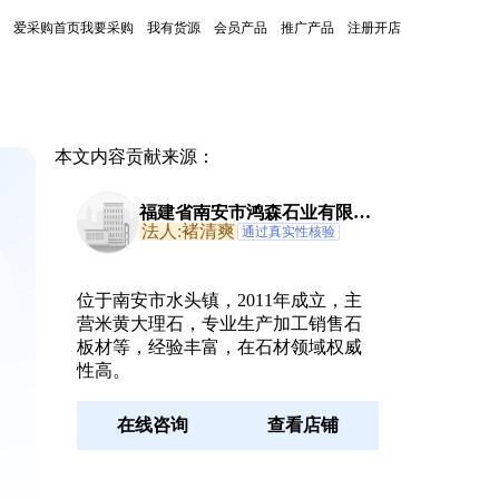
爱采购首页
我要采购
我有货源
会员产品
推广产品
注册开店
本文内容贡献来源：
福建省南安市鸿森石业有限公
司
法人:褚清爽
通过真实性核验
位于南安市水头镇，2011年成立，主
营米黄大理石，专业生产加工销售石
板材等，经验丰富，在石材领域权威
性高。
在线咨询
查看店铺