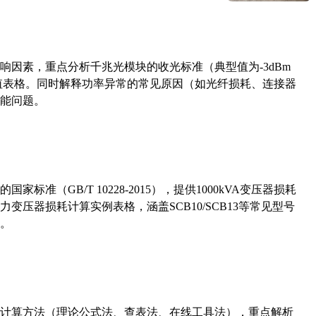
响因素，重点分析千兆光模块的收光标准（典型值为-3dBm
考值表格。同时解释功率异常的常见原因（如光纤损耗、连接器
能问题。
准（GB/T 10228-2015），提供1000kVA变压器损耗
压器损耗计算实例表格，涵盖SCB10/SCB13等常见型号
。
计算方法（理论公式法、查表法、在线工具法），重点解析