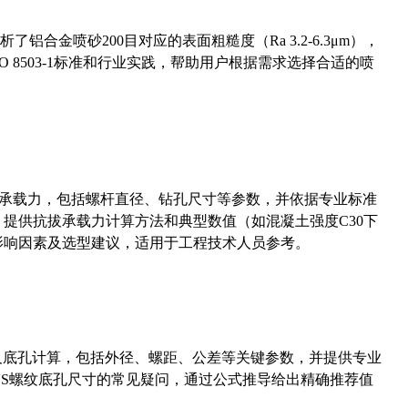
合金喷砂200目对应的表面粗糙度（Ra 3.2-6.3μm），
 8503-1标准和行业实践，帮助用户根据需求选择合适的喷
拔承载力，包括螺杆直径、钻孔尺寸等参数，并依据专业标准
5）提供抗拔承载力计算方法和典型数值（如混凝土强度C30下
能影响因素及选型建议，适用于工程技术人员参考。
准尺寸及底孔计算，包括外径、螺距、公差等关键参数，并提供专业
-36UNS螺纹底孔尺寸的常见疑问，通过公式推导给出精确推荐值