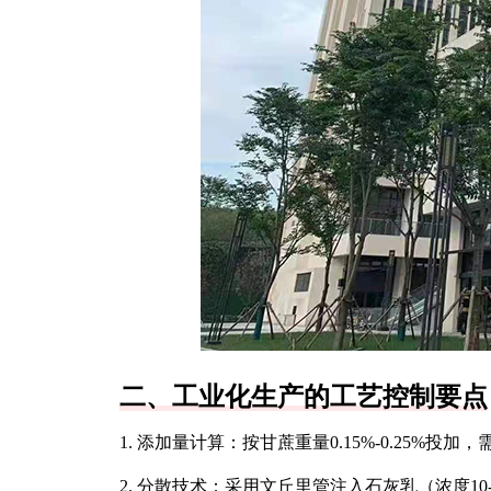
二、工业化生产的工艺控制要点
1. 添加量计算：按甘蔗重量0.15%-0.25%
2. 分散技术：采用文丘里管注入石灰乳（浓度10