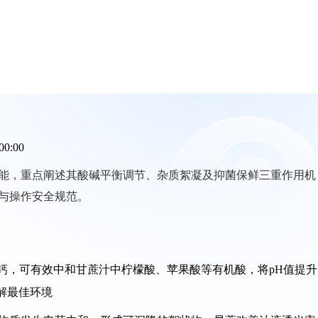
00:00
能，重点阐述其酸碱平衡调节、杂质絮凝及抑菌保鲜三重作用机
与操作安全规范。
氧化钙，可有效中和甘蔗汁中柠檬酸、苹果酸等有机酸，将pH值提升
酶解最佳环境