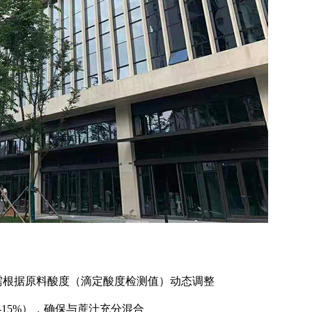
投加，需根据原料酸度（滴定酸度检测值）动态调整
-15%），确保与蔗汁充分混合