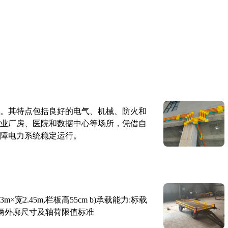
。其特点包括良好的电气、机械、防火和
业厂房、医院和数据中心等场所，凭借自
障电力系统稳定运行。
×宽2.45m,栏板高55cm b)承载能力:标载
路车辆外廓尺寸及轴荷限值标准