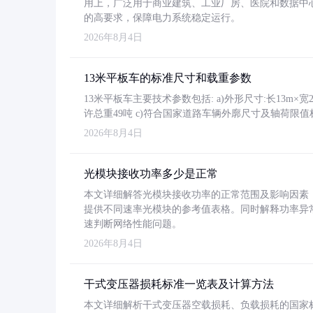
用上，广泛用于商业建筑、工业厂房、医院和数据中
的高要求，保障电力系统稳定运行。
2026年8月4日
13米平板车的标准尺寸和载重参数
13米平板车主要技术参数包括: a)外形尺寸:长13m×宽2.4
许总重49吨 c)符合国家道路车辆外廓尺寸及轴荷限值
2026年8月4日
光模块接收功率多少是正常
本文详细解答光模块接收功率的正常范围及影响因素，重
提供不同速率光模块的参考值表格。同时解释功率异
速判断网络性能问题。
2026年8月4日
干式变压器损耗标准一览表及计算方法
本文详细解析干式变压器空载损耗、负载损耗的国家标准（GB