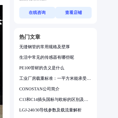
在线咨询
查看店铺
热门文章
无缝钢管的常用规格及壁厚
生活中常见的传感器有哪些呢
PE100管材的含义是什么
工业厂房载重标准：一平方米能承受多
少公斤
CONOSTAN公司简介
C13和C14插头国标与欧标的区别及其
标准解析
LGJ-240/30导线参数及载流量解析