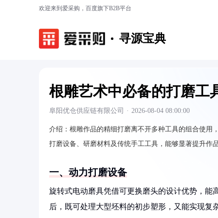
欢迎来到爱采购，百度旗下B2B平台
寻源宝典
根雕艺术中必备的打磨工
阜阳优仓供应链有限公司
·
2026-08-04 08:00:00
介绍：
根雕作品的精细打磨离不开多种工具的组合使用
打磨设备、研磨材料及传统手工工具，能够显著提升作
一、动力打磨设备
旋转式电动磨具凭借可更换磨头的设计优势，能
后，既可处理大型坯料的初步塑形，又能实现复