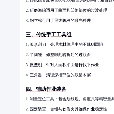
1. 砂纸组套应包含80-2000目全系列规格，
2. 研磨海绵适用于曲面和凹陷部位的过渡处理
3. 钢丝棉可用于最终阶段的哑光处理
三、传统手工工具组
1. 弧形刮刀：处理木材纹理中的不规则凹陷
2. 半圆锉：修整雕刻转折处的过渡面
3. 微型刨：针对大面积平面进行找平作业
4. 三角凿：清理深槽部位的残留木屑
四、辅助作业装备
1. 测量定位工具：包含划线规、角度尺等精密量
2. 固定装置：台钳与软质夹具确保作业稳定性