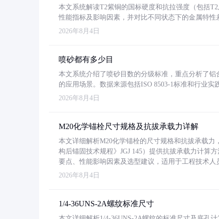
本文系统解读T2紫铜的国标硬度和抗拉强度（包括T2及T2
性能指标及影响因素，并对比不同状态下的金属特性
2026年8月4日
喷砂都有多少目
本文系统介绍了喷砂目数的分级标准，重点分析了铝合金喷
的应用场景。数据来源包括ISO 8503-1标准和行
2026年8月4日
M20化学锚栓尺寸规格及抗拔承载力详解
本文详细解析M20化学锚栓的尺寸规格和抗拔承载
构后锚固技术规程》JGJ 145）提供抗拔承载力计算
要点、性能影响因素及选型建议，适用于工程技术人
2026年8月4日
1/4-36UNS-2A螺纹标准尺寸
本文详细解析1/4-36UNS-2A螺纹的标准尺寸及