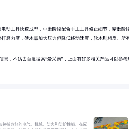
用电动工具快速成型，中磨阶段配合手工工具修正细节，精磨阶
整打磨力度，硬木需加大压力但降低移动速度，软木则相反。所
。
和信息，不妨去百度搜索“爱采购”，上面有好多相关产品可以参考
点包括良好的电气、机械、防火和防护性能。在应