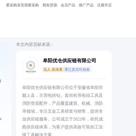
爱采购首页
我要采购
我有货源
会员产品
推广产品
注册开店
本文内容贡献来源：
阜阳优仓供应链有限公司
法人:吴传美
通过真实性核验
动
阜阳优仓供应链有限公司位于安徽省阜阳市
颍上县，主营电转钻、套丝机等电动工具及
消防管道配件，产品覆盖建筑、机械、消防
等领域，专注五金工具研发与销售，提供专
件
业供应链服务。公司成立于2022年，依托成
熟供应链体系，为客户提供高效可靠的工业
级工具解决方案。