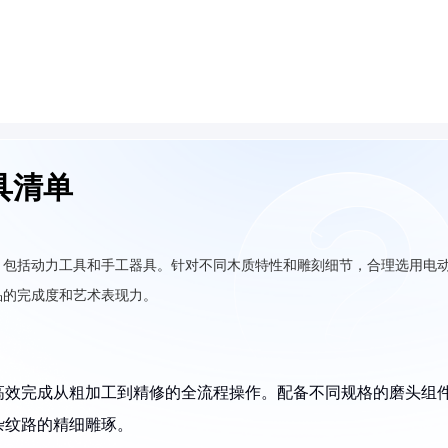
具清单
，包括动力工具和手工器具。针对不同木质特性和雕刻细节，合理选用电
品的完成度和艺术表现力。
高效完成从粗加工到精修的全流程操作。配备不同规格的磨头组
杂纹路的精细雕琢。