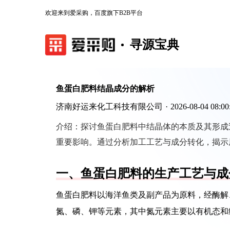
欢迎来到爱采购，百度旗下B2B平台
寻源宝典
鱼蛋白肥料结晶成分的解析
济南好运来化工科技有限公司
·
2026-08-04 08:00
介绍：
探讨鱼蛋白肥料中结晶体的本质及其形成
重要影响。通过分析加工工艺与成分转化，揭示
一、鱼蛋白肥料的生产工艺与成
鱼蛋白肥料以海洋鱼类及副产品为原料，经酶解
氮、磷、钾等元素，其中氮元素主要以有机态和