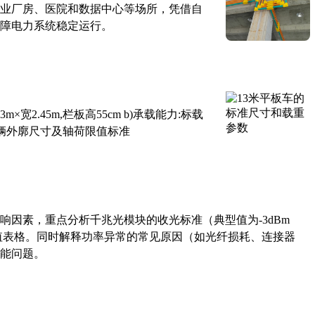
业厂房、医院和数据中心等场所，凭借自
障电力系统稳定运行。
×宽2.45m,栏板高55cm b)承载能力:标载
路车辆外廓尺寸及轴荷限值标准
响因素，重点分析千兆光模块的收光标准（典型值为-3dBm
考值表格。同时解释功率异常的常见原因（如光纤损耗、连接器
能问题。