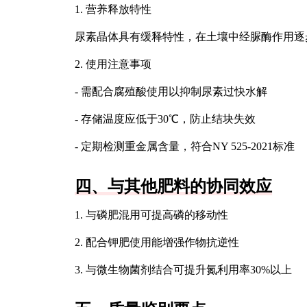
1. 营养释放特性
尿素晶体具有缓释特性，在土壤中经脲酶作用逐
2. 使用注意事项
- 需配合腐殖酸使用以抑制尿素过快水解
- 存储温度应低于30℃，防止结块失效
- 定期检测重金属含量，符合NY 525-2021标准
四、与其他肥料的协同效应
1. 与磷肥混用可提高磷的移动性
2. 配合钾肥使用能增强作物抗逆性
3. 与微生物菌剂结合可提升氮利用率30%以上