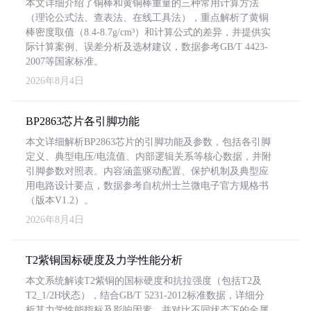
本文详细介绍了铜棒和黄铜棒重量的三种常用计算方法
（理论公式法、查表法、在线工具法），重点解析了黄铜
棒密度取值（8.4-8.7g/cm³）和计算公式的差异，并提供实
际计算案例、误差分析及选材建议，数据参考GB/T 4423-
2007等国家标准。
2026年8月4日
BP2863芯片各引脚功能
本文详细解析BP2863芯片的引脚功能及参数，包括各引脚
定义、典型电压/电流值、内部逻辑关系等核心数据，并附
引脚参数对照表。内容涵盖驱动配置、保护机制及典型应
用电路设计要点，数据参考自杭州士兰微电子官方规格书
（版本V1.2）。
2026年8月4日
T2紫铜国标硬度及力学性能分析
本文系统解读T2紫铜的国标硬度和抗拉强度（包括T2及
T2_1/2H状态），结合GB/T 5231-2012标准数据，详细分
析其力学性能指标及影响因素，并对比不同状态下的金属