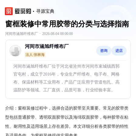
寻源宝典
窗框装修中常用胶带的分类与选择指南
河间市涵旭纤维布厂
·
2026-08-04 08:00:00
河间市涵旭纤维布厂
咨询
进店
法人:张林海
河间市涵旭纤维布厂位于河北省沧州市河间市束城镇西郭
官屯村，成立于2016年，专业生产纤维布、电子布、网格
布、保温材料等工业用布，产品广泛应用于管道包扎、高
温防护等领域。工厂直供，品质可靠，行业经验丰富。
介绍：
窗框装修过程中，选择合适的胶带至关重要。常见的胶带类
型包括普通胶带、透明双面胶带以及海绵双面胶带，每种胶带在粘
性、耐用性及适用场景上存在差异。本文详细分析各类胶带的特性
及适用条件，为窗框装修提供实用参考。