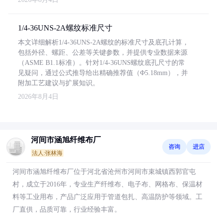
1/4-36UNS-2A螺纹标准尺寸
本文详细解析1/4-36UNS-2A螺纹的标准尺寸及底孔计算，
包括外径、螺距、公差等关键参数，并提供专业数据来源
（ASME B1.1标准）。针对1/4-36UNS螺纹底孔尺寸的常
见疑问，通过公式推导给出精确推荐值（Φ5.18mm），并
附加工艺建议与扩展知识。
2026年8月4日
河间市涵旭纤维布厂
咨询
进店
法人:张林海
河间市涵旭纤维布厂位于河北省沧州市河间市束城镇西郭官屯
村，成立于2016年，专业生产纤维布、电子布、网格布、保温材
料等工业用布，产品广泛应用于管道包扎、高温防护等领域。工
厂直供，品质可靠，行业经验丰富。