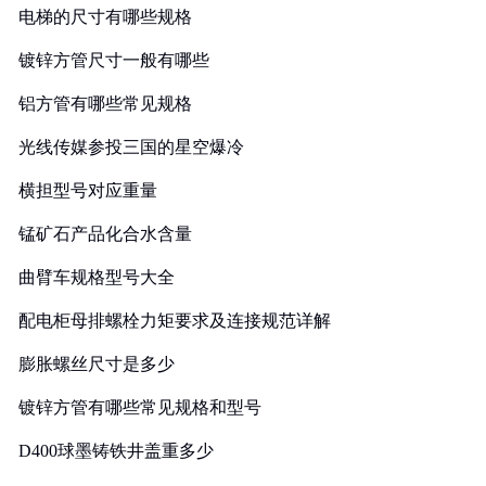
电梯的尺寸有哪些规格
镀锌方管尺寸一般有哪些
铝方管有哪些常见规格
光线传媒参投三国的星空爆冷
横担型号对应重量
锰矿石产品化合水含量
曲臂车规格型号大全
配电柜母排螺栓力矩要求及连接规范详解
膨胀螺丝尺寸是多少
镀锌方管有哪些常见规格和型号
D400球墨铸铁井盖重多少