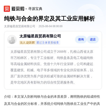
寻源宝典
纯铁与合金的界定及其工业应用解析
太原镒星昌贸易有限公司
·
2026-08-04 08:00:00
太原镒星昌贸易有限公司
咨询
进店
法人:赵跃辉
通过主体资质核查
太原镒星昌贸易有限公司成立于2008年，扎根山西省太原
市万柏林区，专注于工业板材、纯铁盘条及电工电磁纯铁
等高端金属材料供应。凭借十六年行业深耕，公司构建起
覆盖建筑、机械、电子等多领域的专业化供应链体系，以
原厂直供优势为客户提供权威可靠的金属材料解决方案，
是华北地区具有影响力的综合性贸易服务商。
介绍：
本文深入剖析纯铁与合金的本质差异，阐明熟铁的组成特性
及其与合金的区分标准，并系统介绍纯铁与熟铁在工业生产中的具