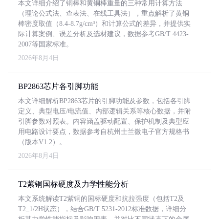
本文详细介绍了铜棒和黄铜棒重量的三种常用计算方法
（理论公式法、查表法、在线工具法），重点解析了黄铜
棒密度取值（8.4-8.7g/cm³）和计算公式的差异，并提供实
际计算案例、误差分析及选材建议，数据参考GB/T 4423-
2007等国家标准。
2026年8月4日
BP2863芯片各引脚功能
本文详细解析BP2863芯片的引脚功能及参数，包括各引脚
定义、典型电压/电流值、内部逻辑关系等核心数据，并附
引脚参数对照表。内容涵盖驱动配置、保护机制及典型应
用电路设计要点，数据参考自杭州士兰微电子官方规格书
（版本V1.2）。
2026年8月4日
T2紫铜国标硬度及力学性能分析
本文系统解读T2紫铜的国标硬度和抗拉强度（包括T2及
T2_1/2H状态），结合GB/T 5231-2012标准数据，详细分