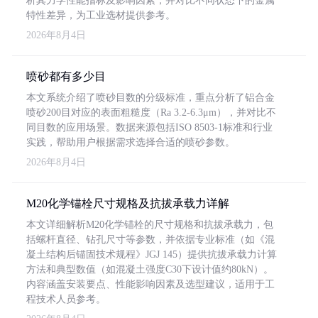
析其力学性能指标及影响因素，并对比不同状态下的金属
特性差异，为工业选材提供参考。
2026年8月4日
喷砂都有多少目
本文系统介绍了喷砂目数的分级标准，重点分析了铝合金
喷砂200目对应的表面粗糙度（Ra 3.2-6.3μm），并对比不
同目数的应用场景。数据来源包括ISO 8503-1标准和行业
实践，帮助用户根据需求选择合适的喷砂参数。
2026年8月4日
M20化学锚栓尺寸规格及抗拔承载力详解
本文详细解析M20化学锚栓的尺寸规格和抗拔承载力，包
括螺杆直径、钻孔尺寸等参数，并依据专业标准（如《混
凝土结构后锚固技术规程》JGJ 145）提供抗拔承载力计算
方法和典型数值（如混凝土强度C30下设计值约80kN）。
内容涵盖安装要点、性能影响因素及选型建议，适用于工
程技术人员参考。