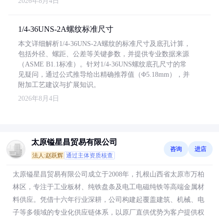
2026年8月4日
1/4-36UNS-2A螺纹标准尺寸
本文详细解析1/4-36UNS-2A螺纹的标准尺寸及底孔计算，
包括外径、螺距、公差等关键参数，并提供专业数据来源
（ASME B1.1标准）。针对1/4-36UNS螺纹底孔尺寸的常
见疑问，通过公式推导给出精确推荐值（Φ5.18mm），并
附加工艺建议与扩展知识。
2026年8月4日
太原镒星昌贸易有限公司
咨询
进店
法人:赵跃辉
通过主体资质核查
太原镒星昌贸易有限公司成立于2008年，扎根山西省太原市万柏
林区，专注于工业板材、纯铁盘条及电工电磁纯铁等高端金属材
料供应。凭借十六年行业深耕，公司构建起覆盖建筑、机械、电
子等多领域的专业化供应链体系，以原厂直供优势为客户提供权