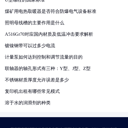
煤矿用电热取暖器是否符合防爆电气设备标准
照明母线槽的主要作用是什么
A516Gr70对应国内材质及低温冲击要求解析
镀镍钢带可以过多少电流
计量泵如何达到控制和调节流量的目的
联轴器的轴孔形式有三种：Y型、J型、Z型
不锈钢材质厚度允许误差是多少
复印机出租有哪些常见模式
溶于水的润滑剂的种类