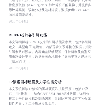
（理论公式法、查表法、在线工具法），重点解析了黄铜
棒密度取值（8.4-8.7g/cm³）和计算公式的差异，并提供实
际计算案例、误差分析及选材建议，数据参考GB/T 4423-
2007等国家标准。
2026年8月4日
BP2863芯片各引脚功能
本文详细解析BP2863芯片的引脚功能及参数，包括各引脚
定义、典型电压/电流值、内部逻辑关系等核心数据，并附
引脚参数对照表。内容涵盖驱动配置、保护机制及典型应
用电路设计要点，数据参考自杭州士兰微电子官方规格书
（版本V1.2）。
2026年8月4日
T2紫铜国标硬度及力学性能分析
本文系统解读T2紫铜的国标硬度和抗拉强度（包括T2及
T2_1/2H状态），结合GB/T 5231-2012标准数据，详细分
析其力学性能指标及影响因素，并对比不同状态下的金属
特性差异，为工业选材提供参考。