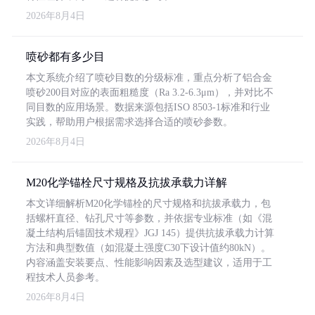
2026年8月4日
喷砂都有多少目
本文系统介绍了喷砂目数的分级标准，重点分析了铝合金
喷砂200目对应的表面粗糙度（Ra 3.2-6.3μm），并对比不
同目数的应用场景。数据来源包括ISO 8503-1标准和行业
实践，帮助用户根据需求选择合适的喷砂参数。
2026年8月4日
M20化学锚栓尺寸规格及抗拔承载力详解
本文详细解析M20化学锚栓的尺寸规格和抗拔承载力，包
括螺杆直径、钻孔尺寸等参数，并依据专业标准（如《混
凝土结构后锚固技术规程》JGJ 145）提供抗拔承载力计算
方法和典型数值（如混凝土强度C30下设计值约80kN）。
内容涵盖安装要点、性能影响因素及选型建议，适用于工
程技术人员参考。
2026年8月4日