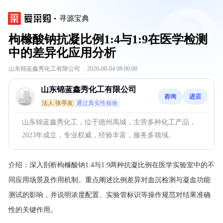
寻源宝典
枸橼酸钠抗凝比例1:4与1:9在医学检测
中的差异化应用分析
山东锦蓝鑫秀化工有限公司
·
2026-08-04 08:00:00
山东锦蓝鑫秀化工有限公司
咨询
进店
法人:张亭友
通过真实性核验
山东锦蓝鑫秀化工，位于德州禹城，主营多种化工产品，
2023年成立，专业权威，经验丰富，服务多领域。
介绍：
深入剖析枸橼酸钠1:4与1:9两种抗凝比例在医学实验室中的不
同应用场景及作用机制。重点阐述比例差异对血沉检测与凝血功能
测试的影响，并说明浓度配置、实验管标识等操作规范对结果准确
性的关键作用。