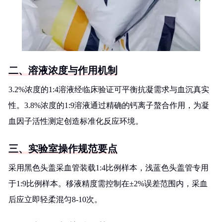
二、溶液浓度与作用机制
3.2%浓度的1:4溶液经临床验证可平衡抗凝需求与血沉真实
性。3.8%浓度的1:9溶液通过精确的钙离子螯合作用，为凝
血因子活性测定创造标准化反应环境。
三、实验室操作规范要点
采用黑色头盖采血管装载1:4比例样本，浅蓝色头盖管专用
于1:9比例样本。移液精度需控制在±2%误差范围内，采血
后应立即轻柔混匀8-10次。