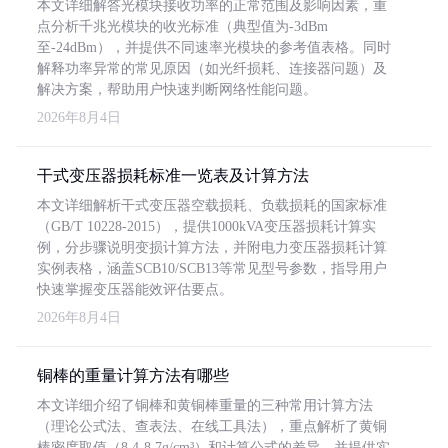
本文详细解答光模块接收功率的正常范围及影响因素，重
点分析千兆光模块的收光标准（典型值为-3dBm
至-24dBm），并提供不同速率光模块的参考值表格。同时
解释功率异常的常见原因（如光纤损耗、连接器问题）及
解决方案，帮助用户快速判断网络性能问题。
2026年8月4日
干式变压器损耗标准一览表及计算方法
本文详细解析干式变压器空载损耗、负载损耗的国家标准
（GB/T 10228-2015），提供1000kVA变压器损耗计算实
例，分步骤说明变损计算方法，并附电力变压器损耗计算
实例表格，涵盖SCB10/SCB13等常见型号参数，指导用户
快速掌握变压器能效评估要点。
2026年8月4日
铜棒的重量计算方法有哪些
本文详细介绍了铜棒和黄铜棒重量的三种常用计算方法
（理论公式法、查表法、在线工具法），重点解析了黄铜
棒密度取值（8.4-8.7g/cm³）和计算公式的差异，并提供实