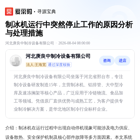
寻源宝典
制冰机运行中突然停止工作的原因分析
与处理措施
河北庚良中制冷设备有限公司
·
2026-08-04 08:00:00
河北庚良中制冷设备有限公司
咨询
进店
法人:王海宽
通过深度核验
河北庚良中制冷设备有限公司坐落于河北省邢台市，专注
制冷设备研发制造15年，主营制冰机、铝排管、大中型冷
库及速冻搁架等核心产品，广泛应用于冷链物流、食品加
工等领域。凭借原厂直供优势与成熟工艺，为客户提供专
业制冷解决方案，是华北地区制冷行业标杆企业。
介绍：
制冰机在运行过程中出现自动停机现象可能涉及电力供应、
设备散热、安全保护机制及核心部件故障等多方面因素。本文系统