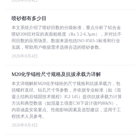
2026年8月4日
喷砂都有多少目
本文系统介绍了喷砂目数的分级标准，重点分析了铝合金
喷砂200目对应的表面粗糙度（Ra 3.2-6.3μm），并对比不
同目数的应用场景。数据来源包括ISO 8503-1标准和行业
实践，帮助用户根据需求选择合适的喷砂参数。
2026年8月4日
M20化学锚栓尺寸规格及抗拔承载力详解
本文详细解析M20化学锚栓的尺寸规格和抗拔承载力，包
括螺杆直径、钻孔尺寸等参数，并依据专业标准（如《混
凝土结构后锚固技术规程》JGJ 145）提供抗拔承载力计算
方法和典型数值（如混凝土强度C30下设计值约80kN）。
内容涵盖安装要点、性能影响因素及选型建议，适用于工
程技术人员参考。
2026年8月4日