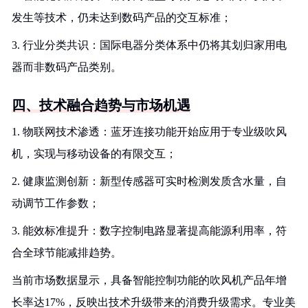
发生等技术，仍未达到数码产品的交互标准；
3. 行业分类共识：国际电器分类体系中仍将其划归家用电
器而非数码产品类别。
四、技术融合趋势与市场机遇
1. 物联网技术渗透：蓝牙连接功能开始应用于专业级吹风
机，实现与移动设备的有限交互；
2. 健康监测创新：新型传感器可实时检测发质含水量，自
动调节工作参数；
3. 能效标准提升：数字控制电路显著提高能源利用率，符
合全球节能减排趋势。
当前市场数据显示，具备智能控制功能的吹风机产品年增
长率达17%，反映出技术升级带来的消费升级需求。专业美