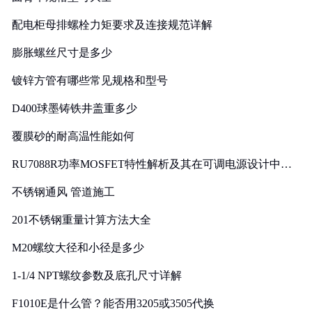
配电柜母排螺栓力矩要求及连接规范详解
膨胀螺丝尺寸是多少
镀锌方管有哪些常见规格和型号
D400球墨铸铁井盖重多少
覆膜砂的耐高温性能如何
RU7088R功率MOSFET特性解析及其在可调电源设计中的
实践
不锈钢通风 管道施工
201不锈钢重量计算方法大全
M20螺纹大径和小径是多少
1-1/4 NPT螺纹参数及底孔尺寸详解
F1010E是什么管？能否用3205或3505代换