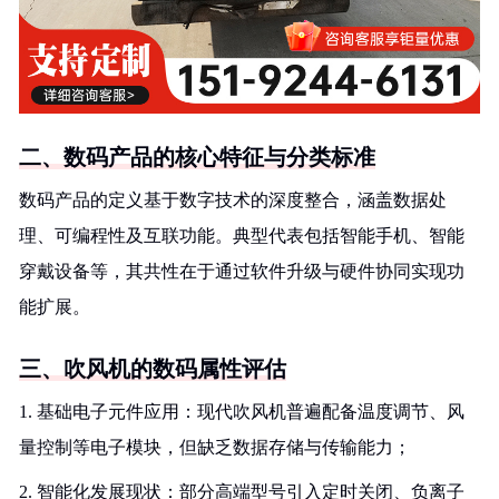
二、数码产品的核心特征与分类标准
数码产品的定义基于数字技术的深度整合，涵盖数据处
理、可编程性及互联功能。典型代表包括智能手机、智能
穿戴设备等，其共性在于通过软件升级与硬件协同实现功
能扩展。
三、吹风机的数码属性评估
1. 基础电子元件应用：现代吹风机普遍配备温度调节、风
量控制等电子模块，但缺乏数据存储与传输能力；
2. 智能化发展现状：部分高端型号引入定时关闭、负离子