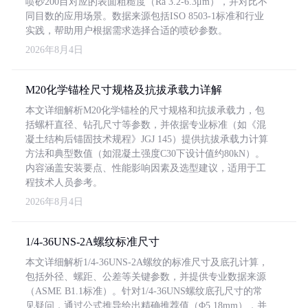
喷砂200目对应的表面粗糙度（Ra 3.2-6.3μm），并对比不
同目数的应用场景。数据来源包括ISO 8503-1标准和行业
实践，帮助用户根据需求选择合适的喷砂参数。
2026年8月4日
M20化学锚栓尺寸规格及抗拔承载力详解
本文详细解析M20化学锚栓的尺寸规格和抗拔承载力，包
括螺杆直径、钻孔尺寸等参数，并依据专业标准（如《混
凝土结构后锚固技术规程》JGJ 145）提供抗拔承载力计算
方法和典型数值（如混凝土强度C30下设计值约80kN）。
内容涵盖安装要点、性能影响因素及选型建议，适用于工
程技术人员参考。
2026年8月4日
1/4-36UNS-2A螺纹标准尺寸
本文详细解析1/4-36UNS-2A螺纹的标准尺寸及底孔计算，
包括外径、螺距、公差等关键参数，并提供专业数据来源
（ASME B1.1标准）。针对1/4-36UNS螺纹底孔尺寸的常
见疑问，通过公式推导给出精确推荐值（Φ5.18mm），并