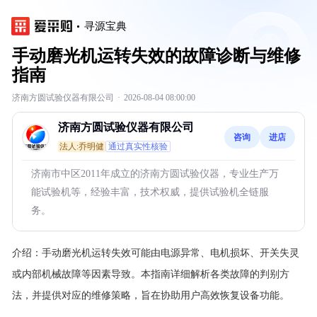
寻源宝典
手动磨光机运转失效的故障诊断与维修
指南
济南方圆试验仪器有限公司
·
2026-08-04 08:00:00
济南方圆试验仪器有限公司
咨询
进店
法人:乔明健
通过真实性核验
济南市中区2011年成立的济南方圆试验仪器，专业生产万
能试验机等，经验丰富，技术权威，提供试验机全链服
务。
介绍：
手动磨光机运转失效可能由电源异常、电机损坏、开关失灵
或内部机械故障等因素导致。本指南详细解析各类故障的判别方
法，并提供对应的维修策略，旨在协助用户高效恢复设备功能。