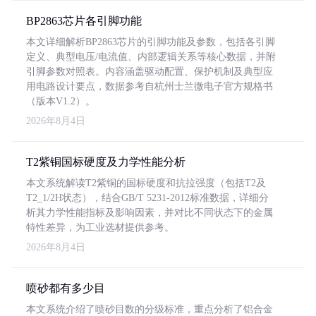
BP2863芯片各引脚功能
本文详细解析BP2863芯片的引脚功能及参数，包括各引脚
定义、典型电压/电流值、内部逻辑关系等核心数据，并附
引脚参数对照表。内容涵盖驱动配置、保护机制及典型应
用电路设计要点，数据参考自杭州士兰微电子官方规格书
（版本V1.2）。
2026年8月4日
T2紫铜国标硬度及力学性能分析
本文系统解读T2紫铜的国标硬度和抗拉强度（包括T2及
T2_1/2H状态），结合GB/T 5231-2012标准数据，详细分
析其力学性能指标及影响因素，并对比不同状态下的金属
特性差异，为工业选材提供参考。
2026年8月4日
喷砂都有多少目
本文系统介绍了喷砂目数的分级标准，重点分析了铝合金