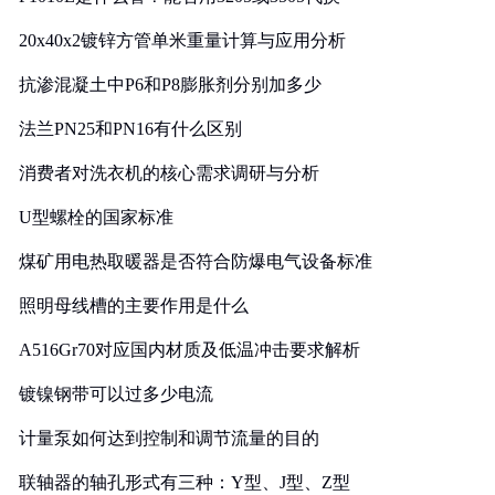
20x40x2镀锌方管单米重量计算与应用分析
抗渗混凝土中P6和P8膨胀剂分别加多少
法兰PN25和PN16有什么区别
消费者对洗衣机的核心需求调研与分析
U型螺栓的国家标准
煤矿用电热取暖器是否符合防爆电气设备标准
照明母线槽的主要作用是什么
A516Gr70对应国内材质及低温冲击要求解析
镀镍钢带可以过多少电流
计量泵如何达到控制和调节流量的目的
联轴器的轴孔形式有三种：Y型、J型、Z型