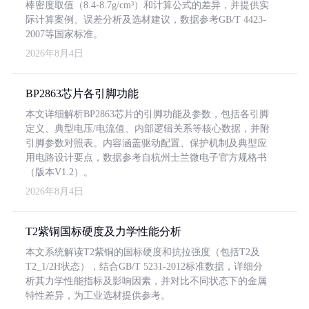
棒密度取值（8.4-8.7g/cm³）和计算公式的差异，并提供实
际计算案例、误差分析及选材建议，数据参考GB/T 4423-
2007等国家标准。
2026年8月4日
BP2863芯片各引脚功能
本文详细解析BP2863芯片的引脚功能及参数，包括各引脚
定义、典型电压/电流值、内部逻辑关系等核心数据，并附
引脚参数对照表。内容涵盖驱动配置、保护机制及典型应
用电路设计要点，数据参考自杭州士兰微电子官方规格书
（版本V1.2）。
2026年8月4日
T2紫铜国标硬度及力学性能分析
本文系统解读T2紫铜的国标硬度和抗拉强度（包括T2及
T2_1/2H状态），结合GB/T 5231-2012标准数据，详细分
析其力学性能指标及影响因素，并对比不同状态下的金属
特性差异，为工业选材提供参考。