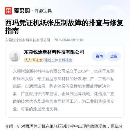
寻源宝典
西玛凭证机纸张压制故障的排查与修复
指南
东莞锐涂新材料科技有限公司
·
2026-08-04 08:00:00
东莞锐涂新材料科技有限公司
咨询
进店
法人:覃志发
通过主体资质核查
东莞锐涂新材料科技有限公司成立于2016年，坐落于东莞
市樟木头镇，专注新型涂层材料的研发与生产，主营不粘
涂层、自润滑涂层、陶瓷涂层等高性能表面处理解决方
案，广泛应用于汽车空调、金属制品等领域。凭借原厂直
供的技术优势及成熟的表面处理工艺，为工业制造提供专
业、可靠的涂层应用支持。
介绍：
针对西玛凭证机在纸张压制过程中出现的故障现象，系统分