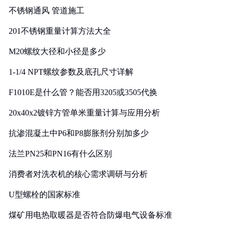
不锈钢通风 管道施工
201不锈钢重量计算方法大全
M20螺纹大径和小径是多少
1-1/4 NPT螺纹参数及底孔尺寸详解
F1010E是什么管？能否用3205或3505代换
20x40x2镀锌方管单米重量计算与应用分析
抗渗混凝土中P6和P8膨胀剂分别加多少
法兰PN25和PN16有什么区别
消费者对洗衣机的核心需求调研与分析
U型螺栓的国家标准
煤矿用电热取暖器是否符合防爆电气设备标准