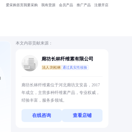
爱采购首页
我要采购
我有货源
会员产品
推广产品
注册开店
本文内容贡献来源：
廊坊长林纤维素有限公司
法人:刘松林
通过真实性核验
加
廊坊长林纤维素位于河北廊坊文安县，2017
年成立，主营多种纤维素产品，专业权威，
经验丰富，服务多领域。
在线咨询
查看店铺