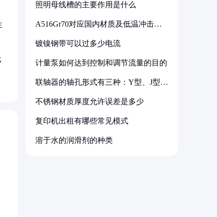
照明母线槽的主要作用是什么
A516Gr70对应国内材质及低温冲击要
生
求解析
镀镍钢带可以过多少电流
比
计量泵如何达到控制和调节流量的目的
联轴器的轴孔形式有三种：Y型、J型、
Z型
不锈钢材质厚度允许误差是多少
复印机出租有哪些常见模式
溶于水的润滑剂的种类