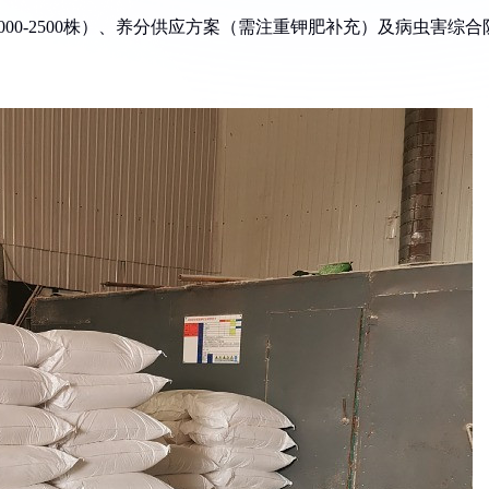
000-2500株）、养分供应方案（需注重钾肥补充）及病虫害综合