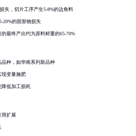
量损失，切片工序产生5-8%的边角料
-20%的固形物损失
的最终产出约为原料鲜重的65-70%
高品种，如华南系列新品种
实现变量施肥
统降低加工损耗
应用扩展
长