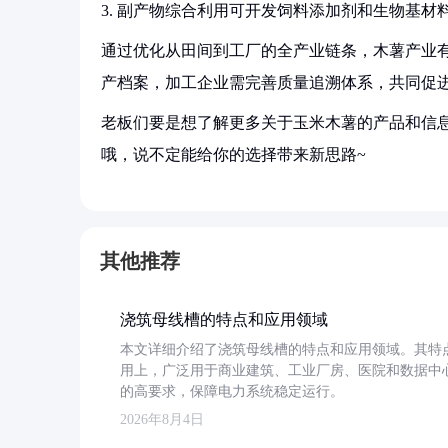
3. 副产物综合利用可开发饲料添加剂和生物基材
通过优化从田间到工厂的全产业链条，木薯产业
产档案，加工企业需完善质量追溯体系，共同促
老板们要是想了解更多关于玉米木薯的产品和信息
哦，说不定能给你的选择带来新思路~
其他推荐
浇筑母线槽的特点和应用领域
本文详细介绍了浇筑母线槽的特点和应用领域。其特
用上，广泛用于商业建筑、工业厂房、医院和数据中
的高要求，保障电力系统稳定运行。
2026年8月4日