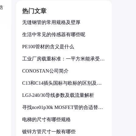
防
热门文章
无缝钢管的常用规格及壁厚
生活中常见的传感器有哪些呢
PE100管材的含义是什么
工业厂房载重标准：一平方米能承受多
少公斤
CONOSTAN公司简介
C13和C14插头国标与欧标的区别及其
标准解析
LGJ-240/30导线参数及载流量解析
寻找nce01p30k MOSFET管的合适替代
型号
电梯的尺寸有哪些规格
镀锌方管尺寸一般有哪些