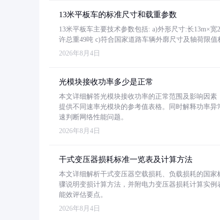
13米平板车的标准尺寸和载重参数
13米平板车主要技术参数包括: a)外形尺寸:长13m×宽2.4
许总重49吨 c)符合国家道路车辆外廓尺寸及轴荷限值
2026年8月4日
光模块接收功率多少是正常
本文详细解答光模块接收功率的正常范围及影响因素，重
提供不同速率光模块的参考值表格。同时解释功率异
速判断网络性能问题。
2026年8月4日
干式变压器损耗标准一览表及计算方法
本文详细解析干式变压器空载损耗、负载损耗的国家标准（GB
骤说明变损计算方法，并附电力变压器损耗计算实例表格
能效评估要点。
2026年8月4日