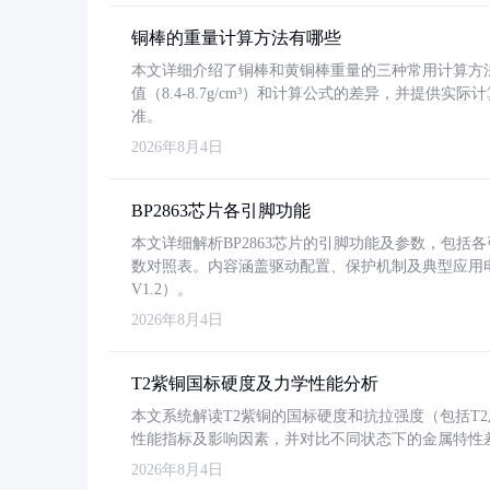
铜棒的重量计算方法有哪些
本文详细介绍了铜棒和黄铜棒重量的三种常用计算方
值（8.4-8.7g/cm³）和计算公式的差异，并提供实际
准。
2026年8月4日
BP2863芯片各引脚功能
本文详细解析BP2863芯片的引脚功能及参数，包
数对照表。内容涵盖驱动配置、保护机制及典型应用
V1.2）。
2026年8月4日
T2紫铜国标硬度及力学性能分析
本文系统解读T2紫铜的国标硬度和抗拉强度（包括T2及T2
性能指标及影响因素，并对比不同状态下的金属特性
2026年8月4日