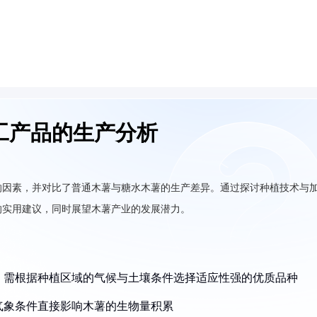
工产品的生产分析
响因素，并对比了普通木薯与糖水木薯的生产差异。通过探讨种植技术与
的实用建议，同时展望木薯产业的发展潜力。
著，需根据种植区域的气候与土壤条件选择适应性强的优质品种
等气象条件直接影响木薯的生物量积累