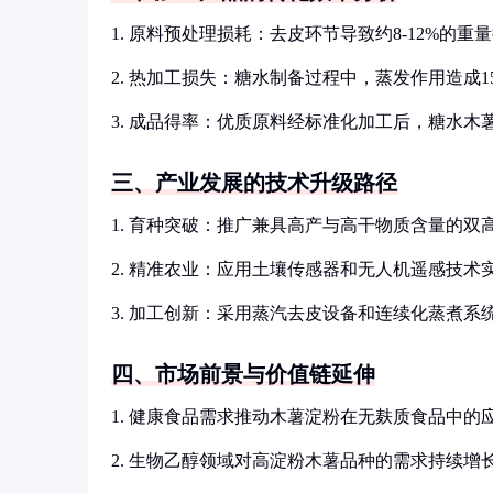
1. 原料预处理损耗：去皮环节导致约8-12%的重
2. 热加工损失：糖水制备过程中，蒸发作用造成15
3. 成品得率：优质原料经标准化加工后，糖水木薯
三、产业发展的技术升级路径
1. 育种突破：推广兼具高产与高干物质含量的双
2. 精准农业：应用土壤传感器和无人机遥感技术
3. 加工创新：采用蒸汽去皮设备和连续化蒸煮系
四、市场前景与价值链延伸
1. 健康食品需求推动木薯淀粉在无麸质食品中的
2. 生物乙醇领域对高淀粉木薯品种的需求持续增