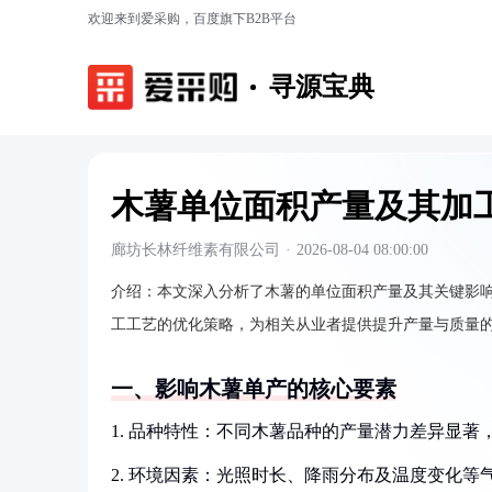
欢迎来到爱采购，百度旗下B2B平台
寻源宝典
木薯单位面积产量及其加
廊坊长林纤维素有限公司
·
2026-08-04 08:00:00
介绍：
本文深入分析了木薯的单位面积产量及其关键影
工工艺的优化策略，为相关从业者提供提升产量与质量
一、影响木薯单产的核心要素
1. 品种特性：不同木薯品种的产量潜力差异显
2. 环境因素：光照时长、降雨分布及温度变化