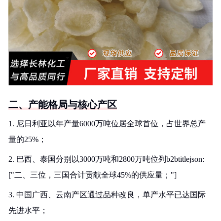
二、产能格局与核心产区
1. 尼日利亚以年产量6000万吨位居全球首位，占世界总产
量的25%；
2. 巴西、泰国分别以3000万吨和2800万吨位列b2btitlejson:
["二、三位，三国合计贡献全球45%的供应量；"]
3. 中国广西、云南产区通过品种改良，单产水平已达国际
先进水平；