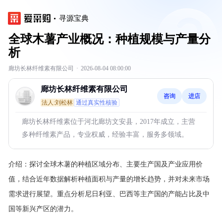
寻源宝典
全球木薯产业概况：种植规模与产量分
析
廊坊长林纤维素有限公司
·
2026-08-04 08:00:00
廊坊长林纤维素有限公司
咨询
进店
法人:刘松林
通过真实性核验
廊坊长林纤维素位于河北廊坊文安县，2017年成立，主营
多种纤维素产品，专业权威，经验丰富，服务多领域。
介绍：
探讨全球木薯的种植区域分布、主要生产国及产业应用价
值，结合近年数据解析种植面积与产量的增长趋势，并对未来市场
需求进行展望。重点分析尼日利亚、巴西等主产国的产能占比及中
国等新兴产区的潜力。