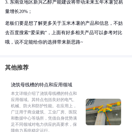
3. 东南亚地区新兴乙醇产能建设将带动未来五年木薯贸易
量增长20%；
老板们要是想了解更多关于玉米木薯的产品和信息，不妨
去百度搜索“爱采购”，上面有好多相关产品可以参考对比
哦，说不定能给你的选择带来新思路~
其他推荐
浇筑母线槽的特点和应用领域
本文详细介绍了浇筑母线槽的特点和
应用领域。其特点包括良好的电气、
机械、防火和防护性能。在应用上，
广泛用于商业建筑、工业厂房、医院
和数据中心等场所，凭借自身优势满
足不同领域对电力供应的高要求，保
障电力系统稳定运行。