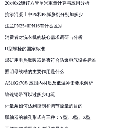
20x40x2镀锌方管单米重量计算与应用分析
抗渗混凝土中P6和P8膨胀剂分别加多少
法兰PN25和PN16有什么区别
消费者对洗衣机的核心需求调研与分析
U型螺栓的国家标准
煤矿用电热取暖器是否符合防爆电气设备标准
照明母线槽的主要作用是什么
A516Gr70对应国内材质及低温冲击要求解析
镀镍钢带可以过多少电流
计量泵如何达到控制和调节流量的目的
联轴器的轴孔形式有三种：Y型、J型、Z型