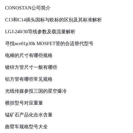
CONOSTAN公司简介
C13和C14插头国标与欧标的区别及其标准解析
LGJ-240/30导线参数及载流量解析
寻找nce01p30k MOSFET管的合适替代型号
电梯的尺寸有哪些规格
镀锌方管尺寸一般有哪些
铝方管有哪些常见规格
光线传媒参投三国的星空爆冷
横担型号对应重量
锰矿石产品化合水含量
曲臂车规格型号大全