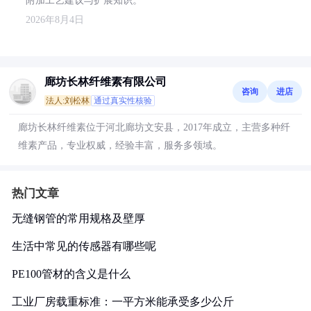
附加工艺建议与扩展知识。
2026年8月4日
廊坊长林纤维素有限公司
咨询
进店
法人:刘松林
通过真实性核验
廊坊长林纤维素位于河北廊坊文安县，2017年成立，主营多种纤
维素产品，专业权威，经验丰富，服务多领域。
热门文章
无缝钢管的常用规格及壁厚
生活中常见的传感器有哪些呢
PE100管材的含义是什么
工业厂房载重标准：一平方米能承受多少公斤