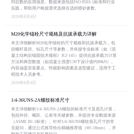
同目数的应用场景。数据来源包括ISO 8503-1标准和行业
实践，帮助用户根据需求选择合适的喷砂参数。
2026年8月4日
M20化学锚栓尺寸规格及抗拔承载力详解
本文详细解析M20化学锚栓的尺寸规格和抗拔承载力，包
括螺杆直径、钻孔尺寸等参数，并依据专业标准（如《混
凝土结构后锚固技术规程》JGJ 145）提供抗拔承载力计算
方法和典型数值（如混凝土强度C30下设计值约80kN）。
内容涵盖安装要点、性能影响因素及选型建议，适用于工
程技术人员参考。
2026年8月4日
1/4-36UNS-2A螺纹标准尺寸
本文详细解析1/4-36UNS-2A螺纹的标准尺寸及底孔计算，
包括外径、螺距、公差等关键参数，并提供专业数据来源
（ASME B1.1标准）。针对1/4-36UNS螺纹底孔尺寸的常
见疑问，通过公式推导给出精确推荐值（Φ5.18mm），并