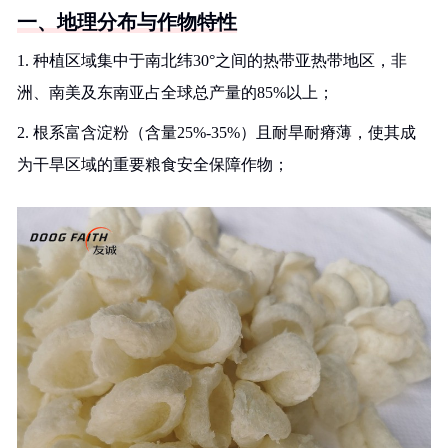
一、地理分布与作物特性
1. 种植区域集中于南北纬30°之间的热带亚热带地区，非
洲、南美及东南亚占全球总产量的85%以上；
2. 根系富含淀粉（含量25%-35%）且耐旱耐瘠薄，使其成
为干旱区域的重要粮食安全保障作物；