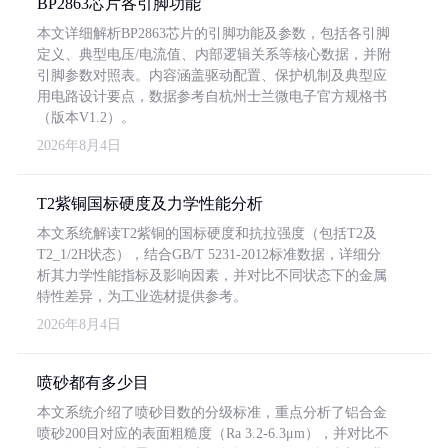
BP2863芯片各引脚功能
本文详细解析BP2863芯片的引脚功能及参数，包括各引脚
定义、典型电压/电流值、内部逻辑关系等核心数据，并附
引脚参数对照表。内容涵盖驱动配置、保护机制及典型应
用电路设计要点，数据参考自杭州士兰微电子官方规格书
（版本V1.2）。
2026年8月4日
T2紫铜国标硬度及力学性能分析
本文系统解读T2紫铜的国标硬度和抗拉强度（包括T2及
T2_1/2H状态），结合GB/T 5231-2012标准数据，详细分
析其力学性能指标及影响因素，并对比不同状态下的金属
特性差异，为工业选材提供参考。
2026年8月4日
喷砂都有多少目
本文系统介绍了喷砂目数的分级标准，重点分析了铝合金
喷砂200目对应的表面粗糙度（Ra 3.2-6.3μm），并对比不