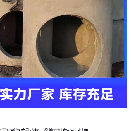
施工放样与成品验收，误差控制在±5mm以内