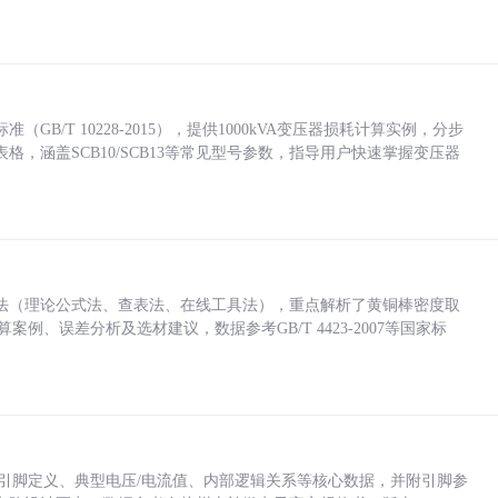
/T 10228-2015），提供1000kVA变压器损耗计算实例，分步
，涵盖SCB10/SCB13等常见型号参数，指导用户快速掌握变压器
法（理论公式法、查表法、在线工具法），重点解析了黄铜棒密度取
计算案例、误差分析及选材建议，数据参考GB/T 4423-2007等国家标
括各引脚定义、典型电压/电流值、内部逻辑关系等核心数据，并附引脚参