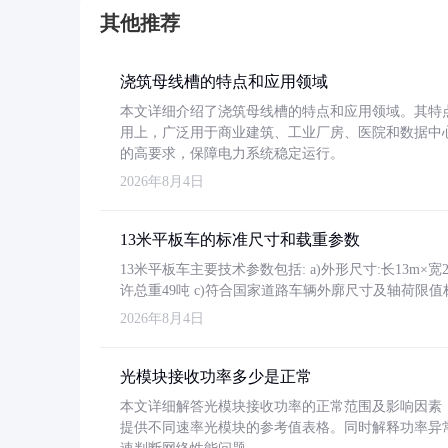
其他推荐
浇筑母线槽的特点和应用领域
本文详细介绍了浇筑母线槽的特点和应用领域。其特
用上，广泛用于商业建筑、工业厂房、医院和数据中
的高要求，保障电力系统稳定运行。
2026年8月4日
13米平板车的标准尺寸和载重参数
13米平板车主要技术参数包括: a)外形尺寸:长13m×宽2.4
许总重49吨 c)符合国家道路车辆外廓尺寸及轴荷限值
2026年8月4日
光模块接收功率多少是正常
本文详细解答光模块接收功率的正常范围及影响因素，重
提供不同速率光模块的参考值表格。同时解释功率异