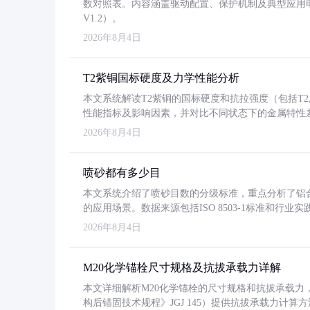
数对照表。内容涵盖驱动配置、保护机制及典型应用
V1.2）。
2026年8月4日
T2紫铜国标硬度及力学性能分析
本文系统解读T2紫铜的国标硬度和抗拉强度（包括T2及T2
性能指标及影响因素，并对比不同状态下的金属特性
2026年8月4日
喷砂都有多少目
本文系统介绍了喷砂目数的分级标准，重点分析了铝合金喷
的应用场景。数据来源包括ISO 8503-1标准和行
2026年8月4日
M20化学锚栓尺寸规格及抗拔承载力详解
本文详细解析M20化学锚栓的尺寸规格和抗拔承载
构后锚固技术规程》JGJ 145）提供抗拔承载力计算