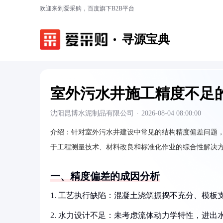
欢迎来到爱采购，百度旗下B2B平台
寻源宝典
室外污水井施工精度不足
沈阳昆博水泥制品有限公司
·
2026-08-04 08:00:00
介绍：
针对室外污水井建设中常见的结构精度偏差问题
于工程测量技术、材料改良和标准化作业的综合性解决
一、精度偏差的成因分析
1. 工艺执行缺陷：混凝土浇筑振捣不充分、模
2. 水力设计不足：未考虑流体动力学特性，进