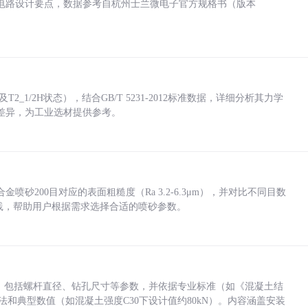
电路设计要点，数据参考自杭州士兰微电子官方规格书（版本
_1/2H状态），结合GB/T 5231-2012标准数据，详细分析其力学
差异，为工业选材提供参考。
砂200目对应的表面粗糙度（Ra 3.2-6.3μm），并对比不同目数
业实践，帮助用户根据需求选择合适的喷砂参数。
力，包括螺杆直径、钻孔尺寸等参数，并依据专业标准（如《混凝土结
方法和典型数值（如混凝土强度C30下设计值约80kN）。内容涵盖安装