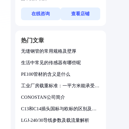
在线咨询
查看店铺
热门文章
无缝钢管的常用规格及壁厚
生活中常见的传感器有哪些呢
PE100管材的含义是什么
工业厂房载重标准：一平方米能承受多
少公斤
CONOSTAN公司简介
C13和C14插头国标与欧标的区别及其
标准解析
LGJ-240/30导线参数及载流量解析