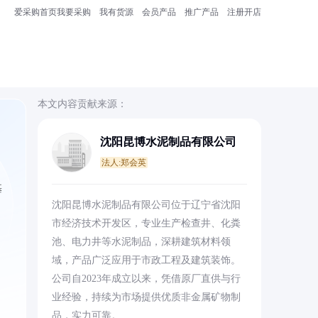
爱采购首页
我要采购
我有货源
会员产品
推广产品
注册开店
本文内容贡献来源：
沈阳昆博水泥制品有限公司
法人:郑会英
基
沈阳昆博水泥制品有限公司位于辽宁省沈阳
市经济技术开发区，专业生产检查井、化粪
池、电力井等水泥制品，深耕建筑材料领
域，产品广泛应用于市政工程及建筑装饰。
公司自2023年成立以来，凭借原厂直供与行
业经验，持续为市场提供优质非金属矿物制
品，实力可靠。