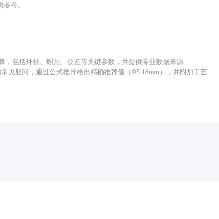
员参考。
底孔计算，包括外径、螺距、公差等关键参数，并提供专业数据来源
孔尺寸的常见疑问，通过公式推导给出精确推荐值（Φ5.18mm），并附加工艺