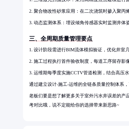
2. 聚合物改性砂浆应用：在二次浇筑时掺入聚
3. 动态监测体系：埋设倾角传感器实时监测井
三、全周期质量管理要点
1. 设计阶段需进行BIM流体模拟验证，优化井室
2. 施工过程执行首件验收制度，每道工序留存影
3. 运维期每季度实施CCTV管道检测，结合高压
通过建立设计-施工-运维的全链条质量控制体系
老板们要是想了解更多关于室外污水井误差的产品
考对比哦，说不定能给你的选择带来新思路~