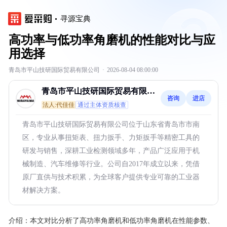
寻源宝典
高功率与低功率角磨机的性能对比与应
用选择
青岛市平山技研国际贸易有限公司
·
2026-08-04 08:00:00
青岛市平山技研国际贸易有限公
咨询
进店
司
法人:代佳佳
通过主体资质核查
青岛市平山技研国际贸易有限公司位于山东省青岛市市南
区，专业从事扭矩表、扭力扳手、力矩扳手等精密工具的
研发与销售，深耕工业检测领域多年，产品广泛应用于机
械制造、汽车维修等行业。公司自2017年成立以来，凭借
原厂直供与技术积累，为全球客户提供专业可靠的工业器
材解决方案。
介绍：
本文对比分析了高功率角磨机和低功率角磨机在性能参数、