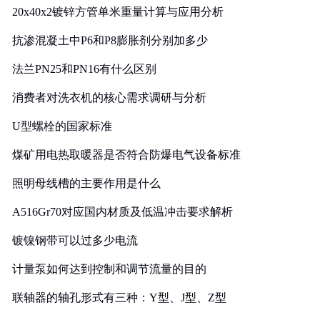
20x40x2镀锌方管单米重量计算与应用分析
抗渗混凝土中P6和P8膨胀剂分别加多少
法兰PN25和PN16有什么区别
消费者对洗衣机的核心需求调研与分析
U型螺栓的国家标准
煤矿用电热取暖器是否符合防爆电气设备标准
照明母线槽的主要作用是什么
A516Gr70对应国内材质及低温冲击要求解析
镀镍钢带可以过多少电流
计量泵如何达到控制和调节流量的目的
联轴器的轴孔形式有三种：Y型、J型、Z型