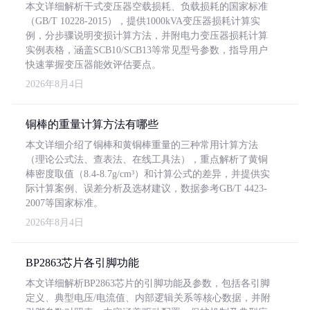
本文详细解析干式变压器空载损耗、负载损耗的国家标准
（GB/T 10228-2015），提供1000kVA变压器损耗计算实
例，分步骤说明变损计算方法，并附电力变压器损耗计算
实例表格，涵盖SCB10/SCB13等常见型号参数，指导用户
快速掌握变压器能效评估要点。
2026年8月4日
铜棒的重量计算方法有哪些
本文详细介绍了铜棒和黄铜棒重量的三种常用计算方法
（理论公式法、查表法、在线工具法），重点解析了黄铜
棒密度取值（8.4-8.7g/cm³）和计算公式的差异，并提供实
际计算案例、误差分析及选材建议，数据参考GB/T 4423-
2007等国家标准。
2026年8月4日
BP2863芯片各引脚功能
本文详细解析BP2863芯片的引脚功能及参数，包括各引脚
定义、典型电压/电流值、内部逻辑关系等核心数据，并附