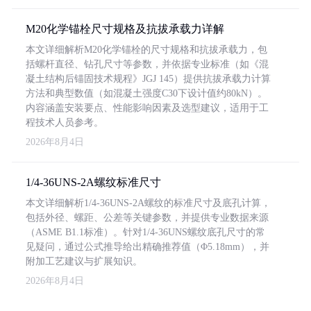
M20化学锚栓尺寸规格及抗拔承载力详解
本文详细解析M20化学锚栓的尺寸规格和抗拔承载力，包
括螺杆直径、钻孔尺寸等参数，并依据专业标准（如《混
凝土结构后锚固技术规程》JGJ 145）提供抗拔承载力计算
方法和典型数值（如混凝土强度C30下设计值约80kN）。
内容涵盖安装要点、性能影响因素及选型建议，适用于工
程技术人员参考。
2026年8月4日
1/4-36UNS-2A螺纹标准尺寸
本文详细解析1/4-36UNS-2A螺纹的标准尺寸及底孔计算，
包括外径、螺距、公差等关键参数，并提供专业数据来源
（ASME B1.1标准）。针对1/4-36UNS螺纹底孔尺寸的常
见疑问，通过公式推导给出精确推荐值（Φ5.18mm），并
附加工艺建议与扩展知识。
2026年8月4日