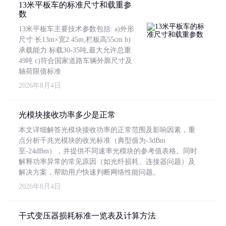
13米平板车的标准尺寸和载重参
数
13米平板车主要技术参数包括: a)外形
尺寸:长13m×宽2.45m,栏板高55cm b)
承载能力:标载30-35吨,最大允许总重
49吨 c)符合国家道路车辆外廓尺寸及
轴荷限值标准
2026年8月4日
光模块接收功率多少是正常
本文详细解答光模块接收功率的正常范围及影响因素，重
点分析千兆光模块的收光标准（典型值为-3dBm
至-24dBm），并提供不同速率光模块的参考值表格。同时
解释功率异常的常见原因（如光纤损耗、连接器问题）及
解决方案，帮助用户快速判断网络性能问题。
2026年8月4日
干式变压器损耗标准一览表及计算方法