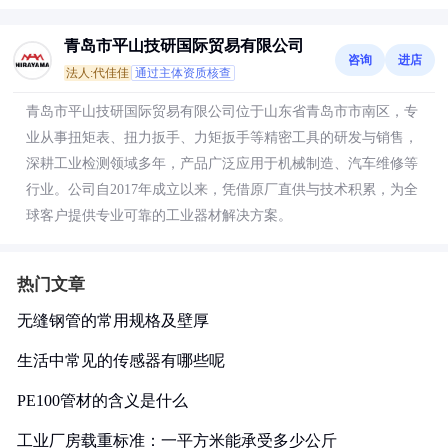
青岛市平山技研国际贸易有限公司
咨询
进店
法人:代佳佳
通过主体资质核查
青岛市平山技研国际贸易有限公司位于山东省青岛市市南区，专
业从事扭矩表、扭力扳手、力矩扳手等精密工具的研发与销售，
深耕工业检测领域多年，产品广泛应用于机械制造、汽车维修等
行业。公司自2017年成立以来，凭借原厂直供与技术积累，为全
球客户提供专业可靠的工业器材解决方案。
热门文章
无缝钢管的常用规格及壁厚
生活中常见的传感器有哪些呢
PE100管材的含义是什么
工业厂房载重标准：一平方米能承受多少公斤