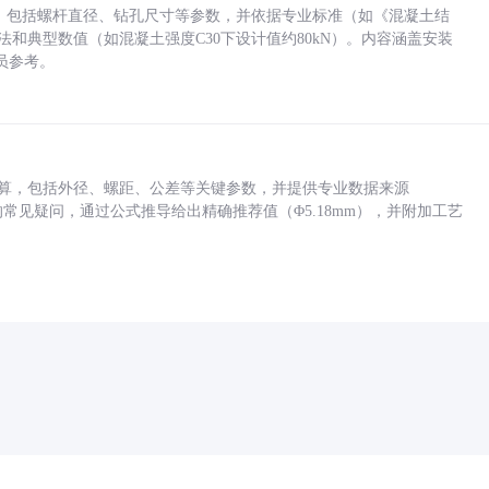
力，包括螺杆直径、钻孔尺寸等参数，并依据专业标准（如《混凝土结
方法和典型数值（如混凝土强度C30下设计值约80kN）。内容涵盖安装
员参考。
底孔计算，包括外径、螺距、公差等关键参数，并提供专业数据来源
孔尺寸的常见疑问，通过公式推导给出精确推荐值（Φ5.18mm），并附加工艺