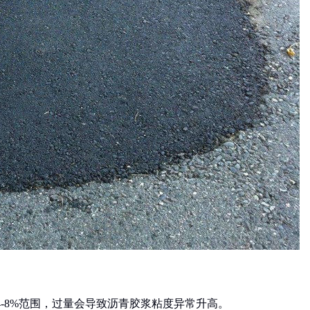
在4-8%范围，过量会导致沥青胶浆粘度异常升高。