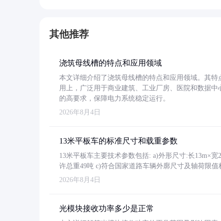
其他推荐
浇筑母线槽的特点和应用领域
本文详细介绍了浇筑母线槽的特点和应用领域。其特
用上，广泛用于商业建筑、工业厂房、医院和数据中
的高要求，保障电力系统稳定运行。
2026年8月4日
13米平板车的标准尺寸和载重参数
13米平板车主要技术参数包括: a)外形尺寸:长13m×宽2.4
许总重49吨 c)符合国家道路车辆外廓尺寸及轴荷限值
2026年8月4日
光模块接收功率多少是正常