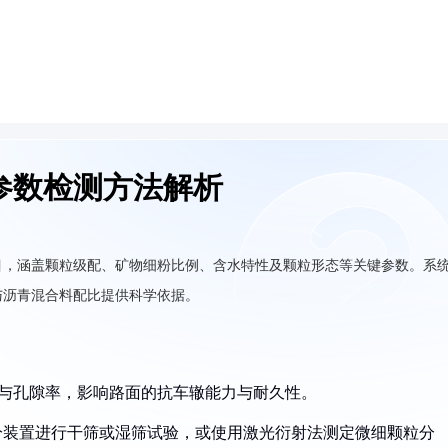
参数检测方法解析
目，涵盖颗粒级配、矿物细粉比例、含水特性及颗粒形态等关键参数。系
与沥青混合料配比提供科学依据。
构与孔隙率，影响路面的抗车辙能力与耐久性。
筛分装置进行干筛或湿筛试验，或使用激光衍射法测定微细颗粒分