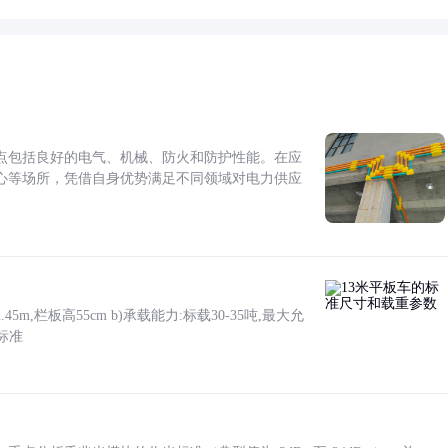
点包括良好的电气、机械、防火和防护性能。在应
心等场所，凭借自身优势满足不同领域对电力供应
5m,栏板高55cm b)承载能力:标载30-35吨,最大允
标准