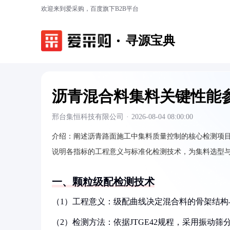
欢迎来到爱采购，百度旗下B2B平台
寻源宝典
沥青混合料集料关键性能
邢台集恒科技有限公司
·
2026-08-04 08:00:00
介绍：
阐述沥青路面施工中集料质量控制的核心检测项
说明各指标的工程意义与标准化检测技术，为集料选型
一、颗粒级配检测技术
（1）工程意义：级配曲线决定混合料的骨架结
（2）检测方法：依据JTGE42规程，采用振动