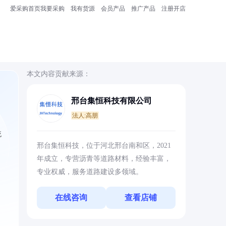
爱采购首页
我要采购
我有货源
会员产品
推广产品
注册开店
本文内容贡献来源：
邢台集恒科技有限公司
法人:高朋
统
邢台集恒科技，位于河北邢台南和区，2021
年成立，专营沥青等道路材料，经验丰富，
专业权威，服务道路建设多领域。
在线咨询
查看店铺