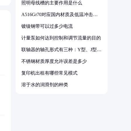
照明母线槽的主要作用是什么
A516Gr70对应国内材质及低温冲击要
求解析
镀镍钢带可以过多少电流
计量泵如何达到控制和调节流量的目的
联轴器的轴孔形式有三种：Y型、J型、
Z型
不锈钢材质厚度允许误差是多少
复印机出租有哪些常见模式
溶于水的润滑剂的种类