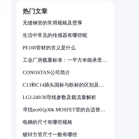
热门文章
无缝钢管的常用规格及壁厚
生活中常见的传感器有哪些呢
PE100管材的含义是什么
工业厂房载重标准：一平方米能承受多
少公斤
CONOSTAN公司简介
C13和C14插头国标与欧标的区别及其
标准解析
LGJ-240/30导线参数及载流量解析
寻找nce01p30k MOSFET管的合适替代
型号
电梯的尺寸有哪些规格
镀锌方管尺寸一般有哪些