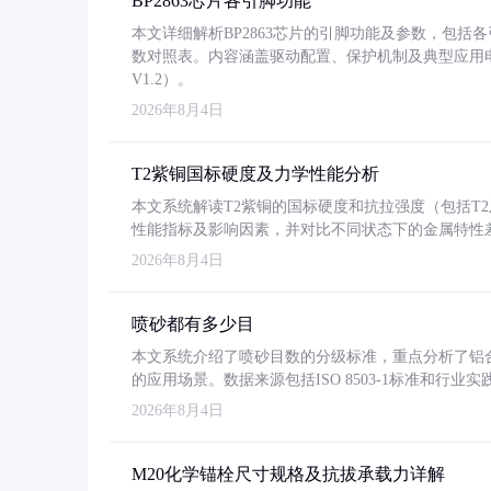
BP2863芯片各引脚功能
本文详细解析BP2863芯片的引脚功能及参数，包
数对照表。内容涵盖驱动配置、保护机制及典型应用
V1.2）。
2026年8月4日
T2紫铜国标硬度及力学性能分析
本文系统解读T2紫铜的国标硬度和抗拉强度（包括T2及T2
性能指标及影响因素，并对比不同状态下的金属特性
2026年8月4日
喷砂都有多少目
本文系统介绍了喷砂目数的分级标准，重点分析了铝合金喷
的应用场景。数据来源包括ISO 8503-1标准和行
2026年8月4日
M20化学锚栓尺寸规格及抗拔承载力详解