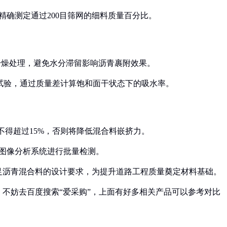
精确测定通过200目筛网的细料质量百分比。
干燥处理，避免水分滞留影响沥青裹附效果。
浸水试验，通过质量差计算饱和面干状态下的吸水率。
量不得超过15%，否则将降低混合料嵌挤力。
图像分析系统进行批量检测。
足沥青混合料的设计要求，为提升道路工程质量奠定材料基础。
不妨去百度搜索“爱采购”，上面有好多相关产品可以参考对比