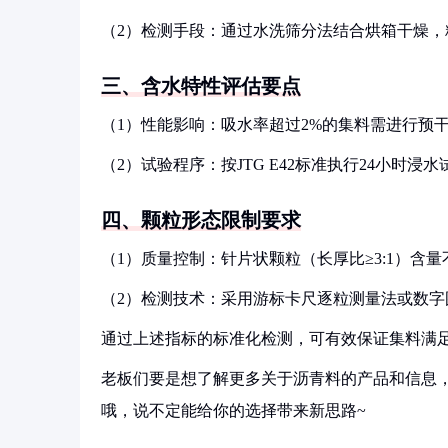
（2）检测手段：通过水洗筛分法结合烘箱干燥，
三、含水特性评估要点
（1）性能影响：吸水率超过2%的集料需进行预
（2）试验程序：按JTG E42标准执行24小时
四、颗粒形态限制要求
（1）质量控制：针片状颗粒（长厚比≥3:1）含
（2）检测技术：采用游标卡尺逐粒测量法或数字
通过上述指标的标准化检测，可有效保证集料满
老板们要是想了解更多关于沥青料的产品和信息，
哦，说不定能给你的选择带来新思路~