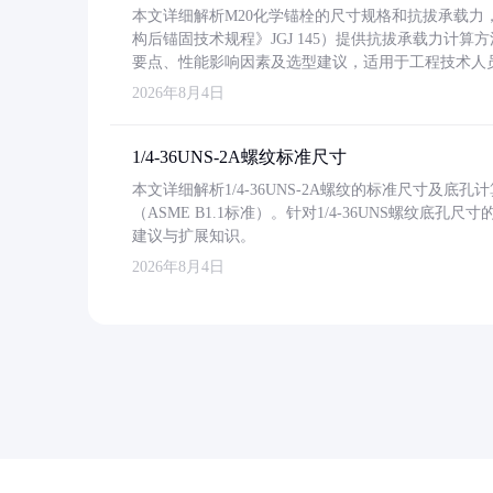
本文详细解析M20化学锚栓的尺寸规格和抗拔承载
构后锚固技术规程》JGJ 145）提供抗拔承载力计算
要点、性能影响因素及选型建议，适用于工程技术人
2026年8月4日
1/4-36UNS-2A螺纹标准尺寸
本文详细解析1/4-36UNS-2A螺纹的标准尺寸及
（ASME B1.1标准）。针对1/4-36UNS螺纹底
建议与扩展知识。
2026年8月4日