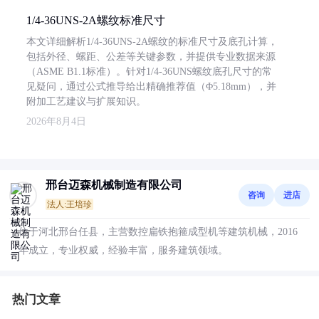
1/4-36UNS-2A螺纹标准尺寸
本文详细解析1/4-36UNS-2A螺纹的标准尺寸及底孔计算，
包括外径、螺距、公差等关键参数，并提供专业数据来源
（ASME B1.1标准）。针对1/4-36UNS螺纹底孔尺寸的常
见疑问，通过公式推导给出精确推荐值（Φ5.18mm），并
附加工艺建议与扩展知识。
2026年8月4日
邢台迈森机械制造有限公司
咨询
进店
法人:王培珍
位于河北邢台任县，主营数控扁铁抱箍成型机等建筑机械，2016
年成立，专业权威，经验丰富，服务建筑领域。
热门文章