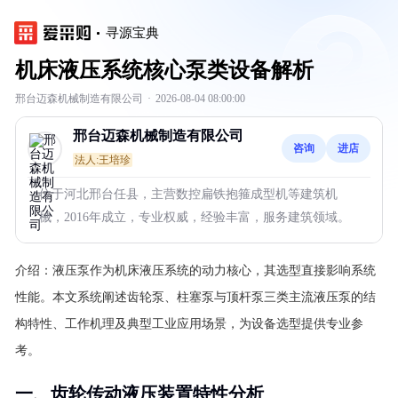
寻源宝典
机床液压系统核心泵类设备解析
邢台迈森机械制造有限公司
·
2026-08-04 08:00:00
邢台迈森机械制造有限公司
咨询
进店
法人:王培珍
位于河北邢台任县，主营数控扁铁抱箍成型机等建筑机
械，2016年成立，专业权威，经验丰富，服务建筑领域。
介绍：
液压泵作为机床液压系统的动力核心，其选型直接影响系统
性能。本文系统阐述齿轮泵、柱塞泵与顶杆泵三类主流液压泵的结
构特性、工作机理及典型工业应用场景，为设备选型提供专业参
考。
一、齿轮传动液压装置特性分析