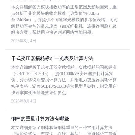
本文详细解答光模块接收功率的正常范围及影响因素，重
点分析千兆光模块的收光标准（典型值为-3dBm
至-24dBm），并提供不同速率光模块的参考值表格。同时
解释功率异常的常见原因（如光纤损耗、连接器问题）及
解决方案，帮助用户快速判断网络性能问题。
2026年8月4日
干式变压器损耗标准一览表及计算方法
本文详细解析干式变压器空载损耗、负载损耗的国家标准
（GB/T 10228-2015），提供1000kVA变压器损耗计算实
例，分步骤说明变损计算方法，并附电力变压器损耗计算
实例表格，涵盖SCB10/SCB13等常见型号参数，指导用户
快速掌握变压器能效评估要点。
2026年8月4日
铜棒的重量计算方法有哪些
本文详细介绍了铜棒和黄铜棒重量的三种常用计算方法
（理论公式法、查表法、在线工具法），重点解析了黄铜