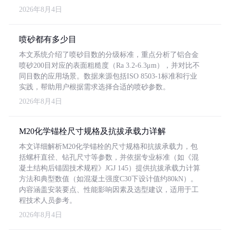
2026年8月4日
喷砂都有多少目
本文系统介绍了喷砂目数的分级标准，重点分析了铝合金
喷砂200目对应的表面粗糙度（Ra 3.2-6.3μm），并对比不
同目数的应用场景。数据来源包括ISO 8503-1标准和行业
实践，帮助用户根据需求选择合适的喷砂参数。
2026年8月4日
M20化学锚栓尺寸规格及抗拔承载力详解
本文详细解析M20化学锚栓的尺寸规格和抗拔承载力，包
括螺杆直径、钻孔尺寸等参数，并依据专业标准（如《混
凝土结构后锚固技术规程》JGJ 145）提供抗拔承载力计算
方法和典型数值（如混凝土强度C30下设计值约80kN）。
内容涵盖安装要点、性能影响因素及选型建议，适用于工
程技术人员参考。
2026年8月4日