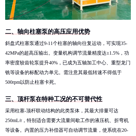
二、轴向柱塞泵的高压应用优势
斜盘式柱塞泵通过9-11个柱塞的轴向往复运动，可实现35-
42MPa的超高压输出。变量机构调节流量精度达±1.5%，功
率密度较齿轮泵提升40%，已成为五轴加工中心、重型龙门
铣等设备的标配动力单元。需注意其最低转速不得低于
500rpm以防止柱塞卡死。
三、顶杆泵在特种工况的不可替代性
采用柱塞-顶杆联动结构的此类泵体，其最大排量可达
250mL/r，特别适合需要大流量间歇工作的液压机、折弯机
等设备。内置的压力补偿器可自动调节流量，使系统在20-