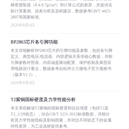
棒密度取值（8.4-8.7g/cm³）和计算公式的差异，并提供实
际计算案例、误差分析及选材建议，数据参考GB/T 4423-
2007等国家标准。
2026年8月4日
BP2863芯片各引脚功能
本文详细解析BP2863芯片的引脚功能及参数，包括各引脚
定义、典型电压/电流值、内部逻辑关系等核心数据，并附
引脚参数对照表。内容涵盖驱动配置、保护机制及典型应
用电路设计要点，数据参考自杭州士兰微电子官方规格书
（版本V1.2）。
2026年8月4日
T2紫铜国标硬度及力学性能分析
本文系统解读T2紫铜的国标硬度和抗拉强度（包括T2及
T2_1/2H状态），结合GB/T 5231-2012标准数据，详细分
析其力学性能指标及影响因素，并对比不同状态下的金属
特性差异，为工业选材提供参考。