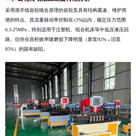
采用渐开线齿轮啮合原理的齿轮泵具有结构紧凑、维护简
便的特点。其流量脉动率控制在±5%以内，额定压力范围
6.3-25MPa，特别适用于注塑机、组合机床等中低压液压回
路。但存在容积效率随磨损下降明显（新泵92%→旧泵
85%）的固有缺陷。