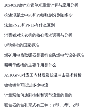
20x40x2镀锌方管单米重量计算与应用分析
抗渗混凝土中P6和P8膨胀剂分别加多少
法兰PN25和PN16有什么区别
消费者对洗衣机的核心需求调研与分析
U型螺栓的国家标准
煤矿用电热取暖器是否符合防爆电气设备标准
照明母线槽的主要作用是什么
A516Gr70对应国内材质及低温冲击要求解析
镀镍钢带可以过多少电流
计量泵如何达到控制和调节流量的目的
联轴器的轴孔形式有三种：Y型、J型、Z型