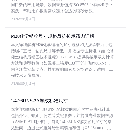
同目数的应用场景。数据来源包括ISO 8503-1标准和行业
实践，帮助用户根据需求选择合适的喷砂参数。
2026年8月4日
M20化学锚栓尺寸规格及抗拔承载力详解
本文详细解析M20化学锚栓的尺寸规格和抗拔承载力，包
括螺杆直径、钻孔尺寸等参数，并依据专业标准（如《混
凝土结构后锚固技术规程》JGJ 145）提供抗拔承载力计算
方法和典型数值（如混凝土强度C30下设计值约80kN）。
内容涵盖安装要点、性能影响因素及选型建议，适用于工
程技术人员参考。
2026年8月4日
1/4-36UNS-2A螺纹标准尺寸
本文详细解析1/4-36UNS-2A螺纹的标准尺寸及底孔计算，
包括外径、螺距、公差等关键参数，并提供专业数据来源
（ASME B1.1标准）。针对1/4-36UNS螺纹底孔尺寸的常
见疑问，通过公式推导给出精确推荐值（Φ5.18mm），并