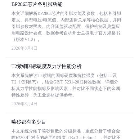
BP2863芯片各引脚功能
本文详细解析BP2863芯片的引脚功能及参数，包括各引脚
定义、典型电压/电流值、内部逻辑关系等核心数据，并附
引脚参数对照表。内容涵盖驱动配置、保护机制及典型应
用电路设计要点，数据参考自杭州士兰微电子官方规格书
（版本V1.2）。
2026年8月4日
T2紫铜国标硬度及力学性能分析
本文系统解读T2紫铜的国标硬度和抗拉强度（包括T2及
T2_1/2H状态），结合GB/T 5231-2012标准数据，详细分
析其力学性能指标及影响因素，并对比不同状态下的金属
特性差异，为工业选材提供参考。
2026年8月4日
喷砂都有多少目
本文系统介绍了喷砂目数的分级标准，重点分析了铝合金
喷砂200目对应的表面粗糙度（Ra 3.2-6.3μm），并对比不