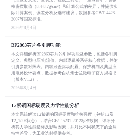
（理论公式法、查表法、在线工具法），重点解析了黄铜
棒密度取值（8.4-8.7g/cm³）和计算公式的差异，并提供实
际计算案例、误差分析及选材建议，数据参考GB/T 4423-
2007等国家标准。
2026年8月4日
BP2863芯片各引脚功能
本文详细解析BP2863芯片的引脚功能及参数，包括各引脚
定义、典型电压/电流值、内部逻辑关系等核心数据，并附
引脚参数对照表。内容涵盖驱动配置、保护机制及典型应
用电路设计要点，数据参考自杭州士兰微电子官方规格书
（版本V1.2）。
2026年8月4日
T2紫铜国标硬度及力学性能分析
本文系统解读T2紫铜的国标硬度和抗拉强度（包括T2及
T2_1/2H状态），结合GB/T 5231-2012标准数据，详细分
析其力学性能指标及影响因素，并对比不同状态下的金属
特性差异，为工业选材提供参考。