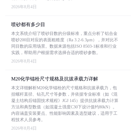
2026年8月4日
喷砂都有多少目
本文系统介绍了喷砂目数的分级标准，重点分析了铝合金
喷砂200目对应的表面粗糙度（Ra 3.2-6.3μm），并对比不
同目数的应用场景。数据来源包括ISO 8503-1标准和行业
实践，帮助用户根据需求选择合适的喷砂参数。
2026年8月4日
M20化学锚栓尺寸规格及抗拔承载力详解
本文详细解析M20化学锚栓的尺寸规格和抗拔承载力，包
括螺杆直径、钻孔尺寸等参数，并依据专业标准（如《混
凝土结构后锚固技术规程》JGJ 145）提供抗拔承载力计算
方法和典型数值（如混凝土强度C30下设计值约80kN）。
内容涵盖安装要点、性能影响因素及选型建议，适用于工
程技术人员参考。
2026年8月4日