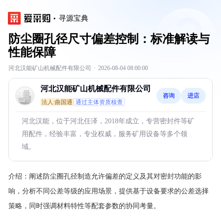
寻源宝典
防尘圈孔径尺寸偏差控制：标准解读与
性能保障
河北汉能矿山机械配件有限公司
·
2026-08-04 08:00:00
河北汉能矿山机械配件有限公司
咨询
进店
法人:曲国通
通过主体资质核查
河北汉能，位于河北任泽，2018年成立，专营密封件等矿
用配件，经验丰富，专业权威，服务矿用设备等多个领
域。
介绍：
阐述防尘圈孔径制造允许偏差的定义及其对密封功能的影
响，分析不同公差等级的应用场景，提供基于设备要求的公差选择
策略，同时强调材料特性等配套参数的协同考量。