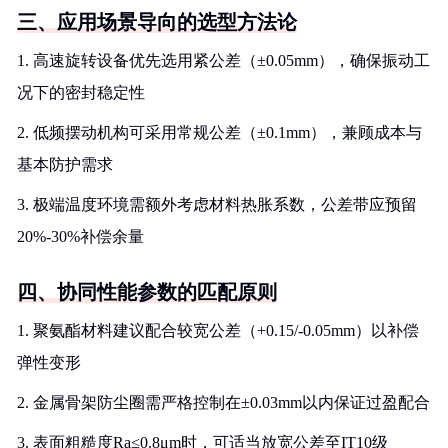
三、应用场景导向的选型方法论
1. 高速旋转设备优先选用紧公差（±0.05mm），确保振动工
况下的密封稳定性
2. 低频摆动机构可采用常规公差（±0.1mm），兼顾成本与
基本防护需求
3. 极端温度环境需额外考虑材料热胀系数，公差带应预留
20%-30%补偿余量
四、协同性能参数的匹配原则
1. 聚氨酯材料建议配合较宽公差（+0.15/-0.05mm）以补偿
弹性变形
2. 金属骨架防尘圈需严格控制在±0.03mm以内保证过盈配合
3. 表面粗糙度Ra≤0.8μm时，可适当放宽公差至IT10级