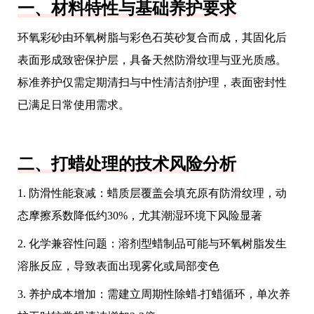
一、材料特性与基础养护要求
环氧彩砂由环氧树脂与彩色石英砂复合而成，其固化后
表面形成致密保护层，具备天然防滑纹理与亚光质感。
标准养护仅需定期清扫与中性清洁剂护理，表面密封性
已满足日常使用需求。
二、打蜡处理的技术风险分析
1. 防滑性能衰减：蜡质层覆盖会填充原有防滑纹理，动
态摩擦系数降低约30%，尤其潮湿环境下风险显著
2. 化学兼容性问题：溶剂型蜡制品可能与环氧树脂发生
溶胀反应，导致表面出现雾化或局部变色
3. 养护成本增加：需建立周期性除蜡-打蜡循环，单次养