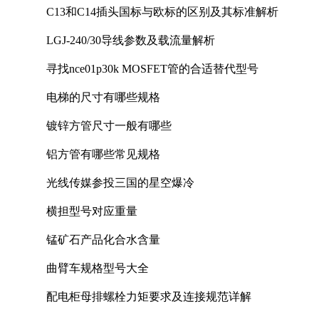
C13和C14插头国标与欧标的区别及其标准解析
LGJ-240/30导线参数及载流量解析
寻找nce01p30k MOSFET管的合适替代型号
电梯的尺寸有哪些规格
镀锌方管尺寸一般有哪些
铝方管有哪些常见规格
光线传媒参投三国的星空爆冷
横担型号对应重量
锰矿石产品化合水含量
曲臂车规格型号大全
配电柜母排螺栓力矩要求及连接规范详解