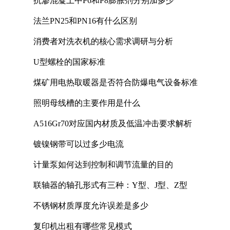
抗渗混凝土中P6和P8膨胀剂分别加多少
法兰PN25和PN16有什么区别
消费者对洗衣机的核心需求调研与分析
U型螺栓的国家标准
煤矿用电热取暖器是否符合防爆电气设备标准
照明母线槽的主要作用是什么
A516Gr70对应国内材质及低温冲击要求解析
镀镍钢带可以过多少电流
计量泵如何达到控制和调节流量的目的
联轴器的轴孔形式有三种：Y型、J型、Z型
不锈钢材质厚度允许误差是多少
复印机出租有哪些常见模式