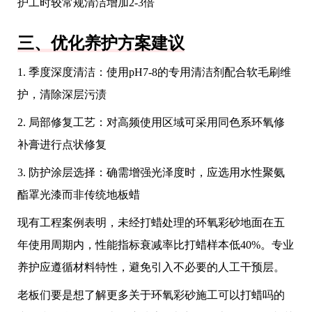
护工时较常规清洁增加2-3倍
三、优化养护方案建议
1. 季度深度清洁：使用pH7-8的专用清洁剂配合软毛刷维
护，清除深层污渍
2. 局部修复工艺：对高频使用区域可采用同色系环氧修
补膏进行点状修复
3. 防护涂层选择：确需增强光泽度时，应选用水性聚氨
酯罩光漆而非传统地板蜡
现有工程案例表明，未经打蜡处理的环氧彩砂地面在五
年使用周期内，性能指标衰减率比打蜡样本低40%。专业
养护应遵循材料特性，避免引入不必要的人工干预层。
老板们要是想了解更多关于环氧彩砂施工可以打蜡吗的