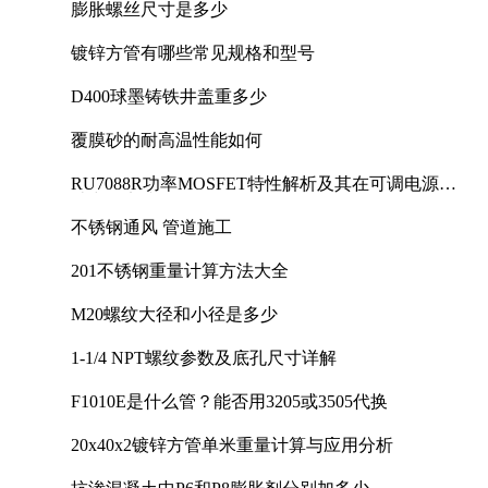
膨胀螺丝尺寸是多少
镀锌方管有哪些常见规格和型号
D400球墨铸铁井盖重多少
覆膜砂的耐高温性能如何
RU7088R功率MOSFET特性解析及其在可调电源设
计中的实践
不锈钢通风 管道施工
201不锈钢重量计算方法大全
M20螺纹大径和小径是多少
1-1/4 NPT螺纹参数及底孔尺寸详解
F1010E是什么管？能否用3205或3505代换
20x40x2镀锌方管单米重量计算与应用分析