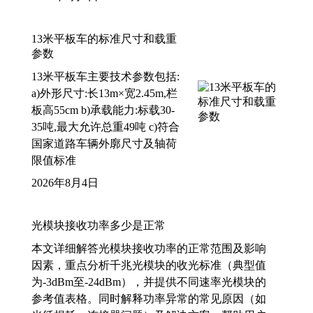
13米平板车的标准尺寸和载重
参数
13米平板车主要技术参数包括:
a)外形尺寸:长13m×宽2.45m,栏
板高55cm b)承载能力:标载30-
35吨,最大允许总重49吨 c)符合
国家道路车辆外廓尺寸及轴荷
限值标准
2026年8月4日
光模块接收功率多少是正常
本文详细解答光模块接收功率的正常范围及影响
因素，重点分析千兆光模块的收光标准（典型值
为-3dBm至-24dBm），并提供不同速率光模块的
参考值表格。同时解释功率异常的常见原因（如