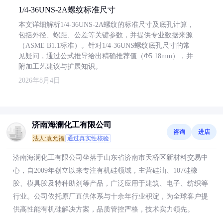
1/4-36UNS-2A螺纹标准尺寸
本文详细解析1/4-36UNS-2A螺纹的标准尺寸及底孔计算，
包括外径、螺距、公差等关键参数，并提供专业数据来源
（ASME B1.1标准）。针对1/4-36UNS螺纹底孔尺寸的常
见疑问，通过公式推导给出精确推荐值（Φ5.18mm），并
附加工艺建议与扩展知识。
2026年8月4日
济南海澜化工有限公司
咨询
进店
法人:袁允福
通过真实性核验
济南海澜化工有限公司坐落于山东省济南市天桥区新材料交易中
心，自2009年创立以来专注有机硅领域，主营硅油、107硅橡
胶、模具胶及特种助剂等产品，广泛应用于建筑、电子、纺织等
行业。公司依托原厂直供体系与十余年行业积淀，为全球客户提
供高性能有机硅解决方案，品质管控严格，技术实力领先。