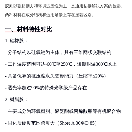
胶则以强粘接力和环境适应性为主，是通用粘接解决方案的首选。
两种材料在成分结构和适用场景上存在显著区别。
一、材料特性对比
1. 硅橡胶：
- 分子结构以硅氧键为主体，具有三维网状交联结构
- 工作温度范围可达-60℃至250℃，短期耐温300℃以上
- 具备优异的抗压缩永久变形能力（压缩率≤20%）
- 透光率超过90%的特殊光学级产品存在
2. 树脂胶：
- 主要成分为环氧树脂、聚氨酯或丙烯酸酯等有机聚合物
- 固化后硬度范围跨度大（Shore A 30至D 85）