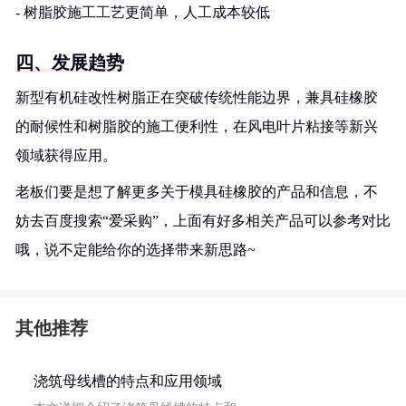
- 树脂胶施工工艺更简单，人工成本较低
四、发展趋势
新型有机硅改性树脂正在突破传统性能边界，兼具硅橡胶
的耐候性和树脂胶的施工便利性，在风电叶片粘接等新兴
领域获得应用。
老板们要是想了解更多关于模具硅橡胶的产品和信息，不
妨去百度搜索“爱采购”，上面有好多相关产品可以参考对比
哦，说不定能给你的选择带来新思路~
其他推荐
浇筑母线槽的特点和应用领域