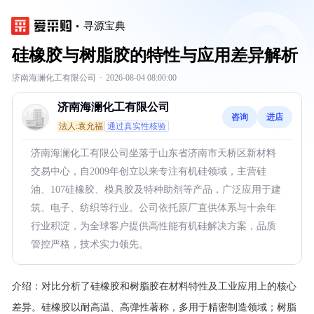
寻源宝典
硅橡胶与树脂胶的特性与应用差异解析
济南海澜化工有限公司
·
2026-08-04 08:00:00
济南海澜化工有限公司
咨询
进店
法人:袁允福
通过真实性核验
济南海澜化工有限公司坐落于山东省济南市天桥区新材料
交易中心，自2009年创立以来专注有机硅领域，主营硅
油、107硅橡胶、模具胶及特种助剂等产品，广泛应用于建
筑、电子、纺织等行业。公司依托原厂直供体系与十余年
行业积淀，为全球客户提供高性能有机硅解决方案，品质
管控严格，技术实力领先。
介绍：
对比分析了硅橡胶和树脂胶在材料特性及工业应用上的核心
差异。硅橡胶以耐高温、高弹性著称，多用于精密制造领域；树脂