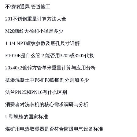
不锈钢通风 管道施工
201不锈钢重量计算方法大全
M20螺纹大径和小径是多少
1-1/4 NPT螺纹参数及底孔尺寸详解
F1010E是什么管？能否用3205或3505代换
20x40x2镀锌方管单米重量计算与应用分析
抗渗混凝土中P6和P8膨胀剂分别加多少
法兰PN25和PN16有什么区别
消费者对洗衣机的核心需求调研与分析
U型螺栓的国家标准
煤矿用电热取暖器是否符合防爆电气设备标准