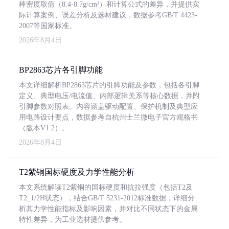
棒密度取值（8.4-8.7g/cm³）和计算公式的差异，并提供实
际计算案例、误差分析及选材建议，数据参考GB/T 4423-
2007等国家标准。
2026年8月4日
BP2863芯片各引脚功能
本文详细解析BP2863芯片的引脚功能及参数，包括各引脚
定义、典型电压/电流值、内部逻辑关系等核心数据，并附
引脚参数对照表。内容涵盖驱动配置、保护机制及典型应
用电路设计要点，数据参考自杭州士兰微电子官方规格书
（版本V1.2）。
2026年8月4日
T2紫铜国标硬度及力学性能分析
本文系统解读T2紫铜的国标硬度和抗拉强度（包括T2及
T2_1/2H状态），结合GB/T 5231-2012标准数据，详细分
析其力学性能指标及影响因素，并对比不同状态下的金属
特性差异，为工业选材提供参考。