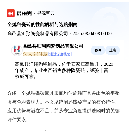
寻源宝典
全抛釉瓷砖的性能解析与选购指南
高邑县汇翔陶瓷制品有限公司
·
2026-08-04 08:00:00
高邑县汇翔陶瓷制品有限公司
咨询
进店
法人:冯佳慧
通过深度核验
高邑县汇翔陶瓷制品，位于石家庄高邑县，2020
年成立，专业生产销售多种陶瓷砖，经验丰富，
权威可靠。
介绍：
全抛釉瓷砖因其表面均匀施釉而具备出色的平整
度与色彩表现力。本文系统阐述该类产品的核心特性、
应用优势与潜在不足，并从专业角度提供选购时的关键
评估要素。