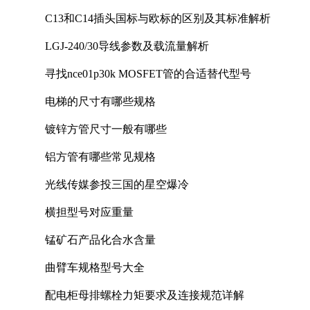
C13和C14插头国标与欧标的区别及其标准解析
LGJ-240/30导线参数及载流量解析
寻找nce01p30k MOSFET管的合适替代型号
电梯的尺寸有哪些规格
镀锌方管尺寸一般有哪些
铝方管有哪些常见规格
光线传媒参投三国的星空爆冷
横担型号对应重量
锰矿石产品化合水含量
曲臂车规格型号大全
配电柜母排螺栓力矩要求及连接规范详解