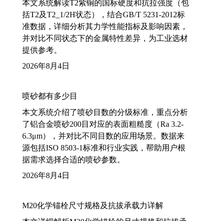
本文系统解读T2紫铜的国标硬度和抗拉强度（包
括T2及T2_1/2H状态），结合GB/T 5231-2012标
准数据，详细分析其力学性能指标及影响因素，
并对比不同状态下的金属特性差异，为工业选材
提供参考。
2026年8月4日
喷砂都有多少目
本文系统介绍了喷砂目数的分级标准，重点分析
了铝合金喷砂200目对应的表面粗糙度（Ra 3.2-
6.3μm），并对比不同目数的应用场景。数据来
源包括ISO 8503-1标准和行业实践，帮助用户根
据需求选择合适的喷砂参数。
2026年8月4日
M20化学锚栓尺寸规格及抗拔承载力详解