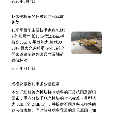
2026年8月4日
13米平板车的标准尺寸和载重
参数
13米平板车主要技术参数包括:
a)外形尺寸:长13m×宽2.45m,栏
板高55cm b)承载能力:标载30-
35吨,最大允许总重49吨 c)符合
国家道路车辆外廓尺寸及轴荷
限值标准
2026年8月4日
光模块接收功率多少是正常
本文详细解答光模块接收功率的正常范围及影响
因素，重点分析千兆光模块的收光标准（典型值
为-3dBm至-24dBm），并提供不同速率光模块的
参考值表格。同时解释功率异常的常见原因（如