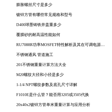
膨胀螺丝尺寸是多少
镀锌方管有哪些常见规格和型号
D400球墨铸铁井盖重多少
覆膜砂的耐高温性能如何
RU7088R功率MOSFET特性解析及其在可调电源设
计中的实践
不锈钢通风 管道施工
201不锈钢重量计算方法大全
M20螺纹大径和小径是多少
1-1/4 NPT螺纹参数及底孔尺寸详解
F1010E是什么管？能否用3205或3505代换
20x40x2镀锌方管单米重量计算与应用分析