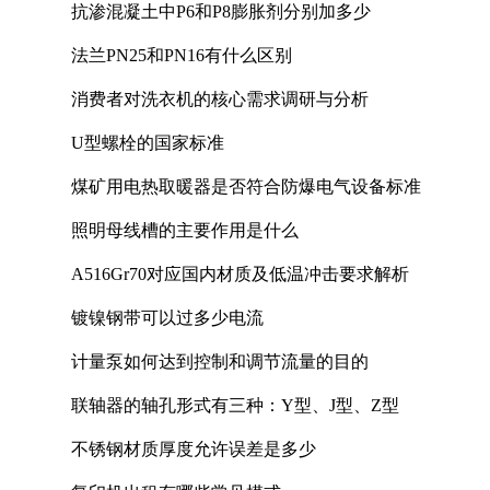
抗渗混凝土中P6和P8膨胀剂分别加多少
法兰PN25和PN16有什么区别
消费者对洗衣机的核心需求调研与分析
U型螺栓的国家标准
煤矿用电热取暖器是否符合防爆电气设备标准
照明母线槽的主要作用是什么
A516Gr70对应国内材质及低温冲击要求解析
镀镍钢带可以过多少电流
计量泵如何达到控制和调节流量的目的
联轴器的轴孔形式有三种：Y型、J型、Z型
不锈钢材质厚度允许误差是多少