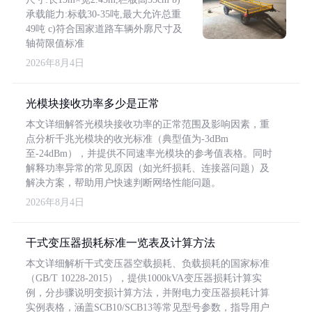
承载能力:标载30-35吨,最大允许总重
49吨 c)符合国家道路车辆外廓尺寸及
轴荷限值标准
2026年8月4日
光模块接收功率多少是正常
本文详细解答光模块接收功率的正常范围及影响因素，重
点分析千兆光模块的收光标准（典型值为-3dBm
至-24dBm），并提供不同速率光模块的参考值表格。同时
解释功率异常的常见原因（如光纤损耗、连接器问题）及
解决方案，帮助用户快速判断网络性能问题。
2026年8月4日
干式变压器损耗标准一览表及计算方法
本文详细解析干式变压器空载损耗、负载损耗的国家标准
（GB/T 10228-2015），提供1000kVA变压器损耗计算实
例，分步骤说明变损计算方法，并附电力变压器损耗计算
实例表格，涵盖SCB10/SCB13等常见型号参数，指导用户