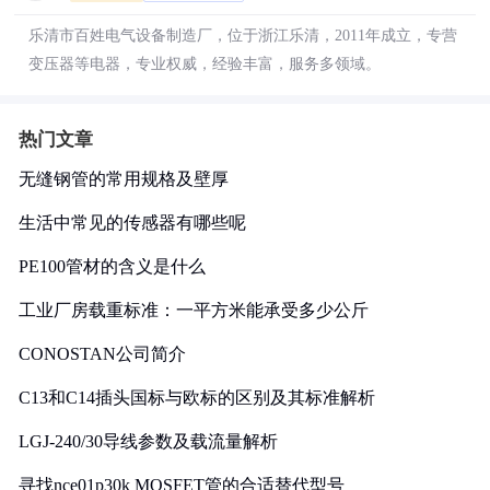
乐清市百姓电气设备制造厂，位于浙江乐清，2011年成立，专营
变压器等电器，专业权威，经验丰富，服务多领域。
热门文章
无缝钢管的常用规格及壁厚
生活中常见的传感器有哪些呢
PE100管材的含义是什么
工业厂房载重标准：一平方米能承受多少公斤
CONOSTAN公司简介
C13和C14插头国标与欧标的区别及其标准解析
LGJ-240/30导线参数及载流量解析
寻找nce01p30k MOSFET管的合适替代型号