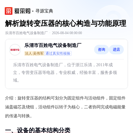
寻源宝典
解析旋转变压器的核心构造与功能原理
乐清市百姓电气设备制造厂
·
2026-08-04 08:00:00
乐清市百姓电气设备制造厂
咨询
进店
法人:吴伟军
通过真实性核验
乐清市百姓电气设备制造厂，位于浙江乐清，2011年成
立，专营变压器等电器，专业权威，经验丰富，服务多领
域。
介绍：
旋转变压器的结构可划分为固定组件与活动组件，固定组件
涵盖磁芯及绕组，活动组件以转子为核心，二者协同完成电磁能量
的传递与转换。
一、设备的基本结构分类