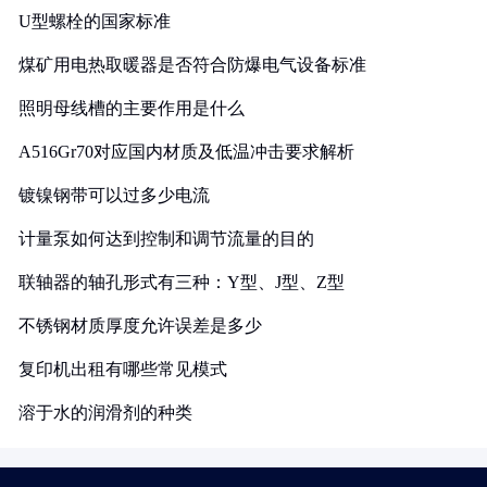
U型螺栓的国家标准
煤矿用电热取暖器是否符合防爆电气设备标准
照明母线槽的主要作用是什么
A516Gr70对应国内材质及低温冲击要求解析
镀镍钢带可以过多少电流
计量泵如何达到控制和调节流量的目的
联轴器的轴孔形式有三种：Y型、J型、Z型
不锈钢材质厚度允许误差是多少
复印机出租有哪些常见模式
溶于水的润滑剂的种类