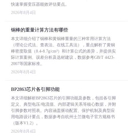
快速掌握变压器能效评估要点。
2026年8月4日
铜棒的重量计算方法有哪些
本文详细介绍了铜棒和黄铜棒重量的三种常用计算方法
（理论公式法、查表法、在线工具法），重点解析了黄铜
棒密度取值（8.4-8.7g/cm³）和计算公式的差异，并提供实
际计算案例、误差分析及选材建议，数据参考GB/T 4423-
2007等国家标准。
2026年8月4日
BP2863芯片各引脚功能
本文详细解析BP2863芯片的引脚功能及参数，包括各引脚
定义、典型电压/电流值、内部逻辑关系等核心数据，并附
引脚参数对照表。内容涵盖驱动配置、保护机制及典型应
用电路设计要点，数据参考自杭州士兰微电子官方规格书
（版本V1.2）。
2026年8月4日