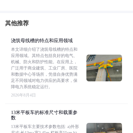
其他推荐
浇筑母线槽的特点和应用领域
本文详细介绍了浇筑母线槽的特点和
应用领域。其特点包括良好的电气、
机械、防火和防护性能。在应用上，
广泛用于商业建筑、工业厂房、医院
和数据中心等场所，凭借自身优势满
足不同领域对电力供应的高要求，保
障电力系统稳定运行。
2026年8月4日
13米平板车的标准尺寸和载重参
数
13米平板车主要技术参数包括: a)外形
尺寸:长13m×宽2.45m,栏板高55cm b)