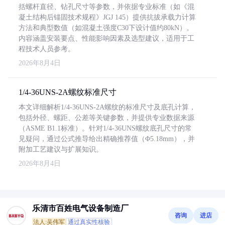
括螺杆直径、钻孔尺寸等参数，并依据专业标准（如《混
凝土结构后锚固技术规程》JGJ 145）提供抗拔承载力计算
方法和典型数值（如混凝土强度C30下设计值约80kN）。
内容涵盖安装要点、性能影响因素及选型建议，适用于工
程技术人员参考。
2026年8月4日
1/4-36UNS-2A螺纹标准尺寸
本文详细解析1/4-36UNS-2A螺纹的标准尺寸及底孔计算，
包括外径、螺距、公差等关键参数，并提供专业数据来源
（ASME B1.1标准）。针对1/4-36UNS螺纹底孔尺寸的常
见疑问，通过公式推导给出精确推荐值（Φ5.18mm），并
附加工艺建议与扩展知识。
2026年8月4日
乐清市百姓电气设备制造厂
咨询
进店
法人:吴伟军
通过真实性核验