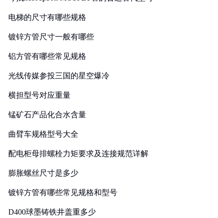
电梯的尺寸有哪些规格
镀锌方管尺寸一般有哪些
铝方管有哪些常见规格
光线传媒参投三国的星空爆冷
横担型号对应重量
锰矿石产品化合水含量
曲臂车规格型号大全
配电柜母排螺栓力矩要求及连接规范详解
膨胀螺丝尺寸是多少
镀锌方管有哪些常见规格和型号
D400球墨铸铁井盖重多少