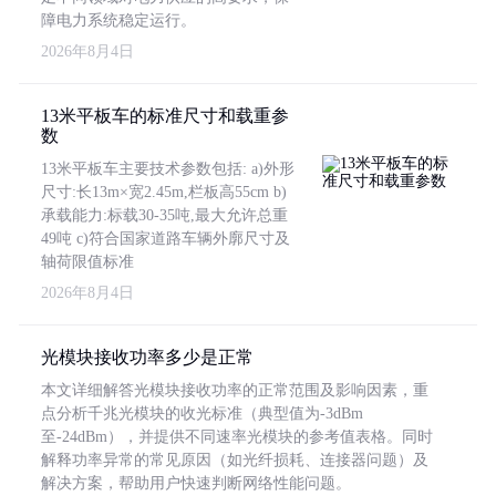
障电力系统稳定运行。
2026年8月4日
13米平板车的标准尺寸和载重参
数
13米平板车主要技术参数包括: a)外形
尺寸:长13m×宽2.45m,栏板高55cm b)
承载能力:标载30-35吨,最大允许总重
49吨 c)符合国家道路车辆外廓尺寸及
轴荷限值标准
2026年8月4日
光模块接收功率多少是正常
本文详细解答光模块接收功率的正常范围及影响因素，重
点分析千兆光模块的收光标准（典型值为-3dBm
至-24dBm），并提供不同速率光模块的参考值表格。同时
解释功率异常的常见原因（如光纤损耗、连接器问题）及
解决方案，帮助用户快速判断网络性能问题。