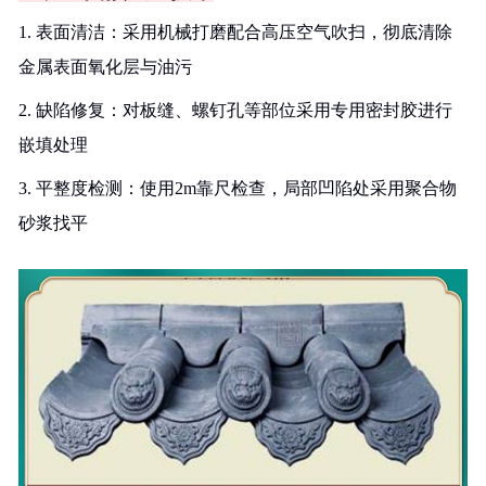
1. 表面清洁：采用机械打磨配合高压空气吹扫，彻底清除
金属表面氧化层与油污
2. 缺陷修复：对板缝、螺钉孔等部位采用专用密封胶进行
嵌填处理
3. 平整度检测：使用2m靠尺检查，局部凹陷处采用聚合物
砂浆找平