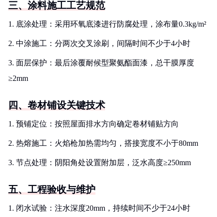
三、涂料施工工艺规范
1. 底涂处理：采用环氧底漆进行防腐处理，涂布量0.3kg/m²
2. 中涂施工：分两次交叉涂刷，间隔时间不少于4小时
3. 面层保护：最后涂覆耐候型聚氨酯面漆，总干膜厚度
≥2mm
四、卷材铺设关键技术
1. 预铺定位：按照屋面排水方向确定卷材铺贴方向
2. 热熔施工：火焰枪加热需均匀，搭接宽度不小于80mm
3. 节点处理：阴阳角处设置附加层，泛水高度≥250mm
五、工程验收与维护
1. 闭水试验：注水深度20mm，持续时间不少于24小时