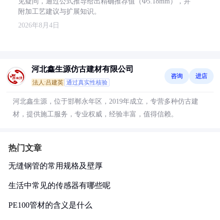
见疑问，通过公式推导给出精确推荐值（Φ5.18mm），并
附加工艺建议与扩展知识。
2026年8月4日
河北鑫生源仿古建材有限公司
咨询
进店
法人:吕建英
通过真实性核验
河北鑫生源，位于邯郸永年区，2019年成立，专营多种仿古建
材，提供施工服务，专业权威，经验丰富，值得信赖。
热门文章
无缝钢管的常用规格及壁厚
生活中常见的传感器有哪些呢
PE100管材的含义是什么