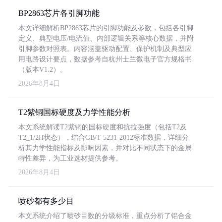
BP2863芯片各引脚功能
本文详细解析BP2863芯片的引脚功能及参数，包括各引脚
定义、典型电压/电流值、内部逻辑关系等核心数据，并附
引脚参数对照表。内容涵盖驱动配置、保护机制及典型应
用电路设计要点，数据参考自杭州士兰微电子官方规格书
（版本V1.2）。
2026年8月4日
T2紫铜国标硬度及力学性能分析
本文系统解读T2紫铜的国标硬度和抗拉强度（包括T2及
T2_1/2H状态），结合GB/T 5231-2012标准数据，详细分
析其力学性能指标及影响因素，并对比不同状态下的金属
特性差异，为工业选材提供参考。
2026年8月4日
喷砂都有多少目
本文系统介绍了喷砂目数的分级标准，重点分析了铝合金