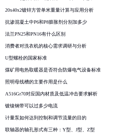
20x40x2镀锌方管单米重量计算与应用分析
抗渗混凝土中P6和P8膨胀剂分别加多少
法兰PN25和PN16有什么区别
消费者对洗衣机的核心需求调研与分析
U型螺栓的国家标准
煤矿用电热取暖器是否符合防爆电气设备标准
照明母线槽的主要作用是什么
A516Gr70对应国内材质及低温冲击要求解析
镀镍钢带可以过多少电流
计量泵如何达到控制和调节流量的目的
联轴器的轴孔形式有三种：Y型、J型、Z型