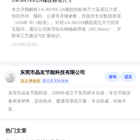
1/4-36UNS-2A螺纹标准尺寸
本文详细解析1/4-36UNS-2A螺纹的标准尺寸及底孔计算，
包括外径、螺距、公差等关键参数，并提供专业数据来源
（ASME B1.1标准）。针对1/4-36UNS螺纹底孔尺寸的常
见疑问，通过公式推导给出精确推荐值（Φ5.18mm），并
附加工艺建议与扩展知识。
2026年8月4日
东莞市晶友节能科技有限公司
咨询
进店
法人:伊金友
通过真实性核验
东莞市晶友节能科技，2008年成立于东莞樟木头镇，专注节能设
备研发销售，提供热水、暖通等系统方案，专业权威，经验丰
富。
热门文章