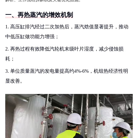
一、再热蒸汽的增效机制
1. 高压缸排汽经过二次加热后，蒸汽焓值显著提升，推动
中低压缸做功能力增强；
2. 再热过程有效降低汽轮机末级叶片湿度，减少侵蚀损
耗；
3. 单位质量蒸汽的发电量提高约4%-6%，机组热经济性明
显改善。