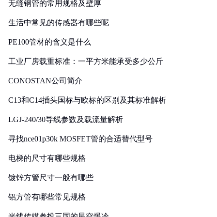
无缝钢管的常用规格及壁厚
生活中常见的传感器有哪些呢
PE100管材的含义是什么
工业厂房载重标准：一平方米能承受多少公斤
CONOSTAN公司简介
C13和C14插头国标与欧标的区别及其标准解析
LGJ-240/30导线参数及载流量解析
寻找nce01p30k MOSFET管的合适替代型号
电梯的尺寸有哪些规格
镀锌方管尺寸一般有哪些
铝方管有哪些常见规格
光线传媒参投三国的星空爆冷