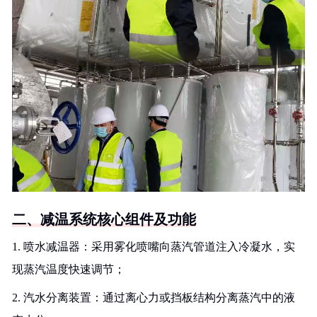
二、减温系统核心组件及功能
1. 喷水减温器：采用雾化喷嘴向蒸汽管道注入冷凝水，实
现蒸汽温度快速调节；
2. 汽水分离装置：通过离心力或挡板结构分离蒸汽中的液