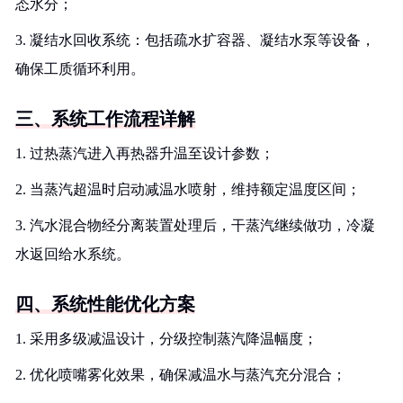
态水分；
3. 凝结水回收系统：包括疏水扩容器、凝结水泵等设备，
确保工质循环利用。
三、系统工作流程详解
1. 过热蒸汽进入再热器升温至设计参数；
2. 当蒸汽超温时启动减温水喷射，维持额定温度区间；
3. 汽水混合物经分离装置处理后，干蒸汽继续做功，冷凝
水返回给水系统。
四、系统性能优化方案
1. 采用多级减温设计，分级控制蒸汽降温幅度；
2. 优化喷嘴雾化效果，确保减温水与蒸汽充分混合；