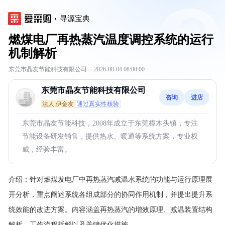
寻源宝典
燃煤电厂再热蒸汽温度调控系统的运行
机制解析
东莞市晶友节能科技有限公司
·
2026-08-04 08:00:00
东莞市晶友节能科技有限公司
咨询
进店
法人:伊金友
通过真实性核验
东莞市晶友节能科技，2008年成立于东莞樟木头镇，专注
节能设备研发销售，提供热水、暖通等系统方案，专业权
威，经验丰富。
介绍：
针对燃煤发电厂中再热蒸汽减温水系统的功能与运行原理展
开分析，重点阐述系统各组成部分的协同作用机制，并提出提升系
统效能的改进方案。内容涵盖再热蒸汽的增效原理、减温装置结构
解析、工作流程拆解以及关键优化措施。