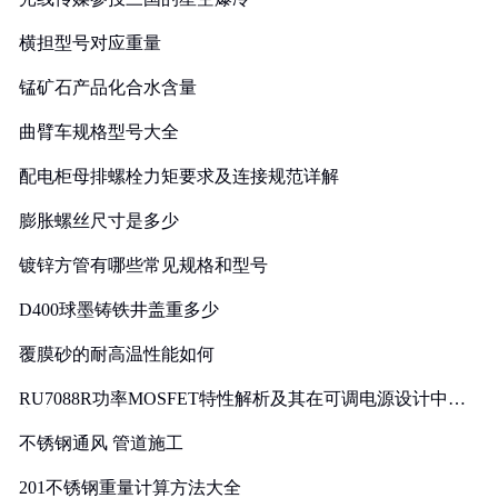
横担型号对应重量
锰矿石产品化合水含量
曲臂车规格型号大全
配电柜母排螺栓力矩要求及连接规范详解
膨胀螺丝尺寸是多少
镀锌方管有哪些常见规格和型号
D400球墨铸铁井盖重多少
覆膜砂的耐高温性能如何
RU7088R功率MOSFET特性解析及其在可调电源设计中的
实践
不锈钢通风 管道施工
201不锈钢重量计算方法大全