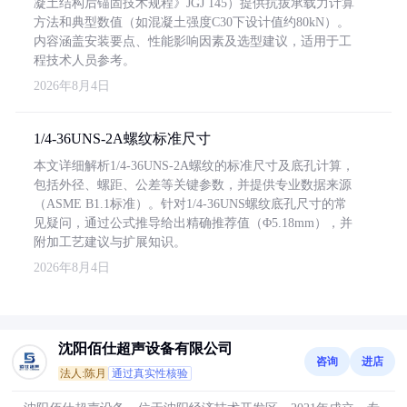
凝土结构后锚固技术规程》JGJ 145）提供抗拔承载力计算
方法和典型数值（如混凝土强度C30下设计值约80kN）。
内容涵盖安装要点、性能影响因素及选型建议，适用于工
程技术人员参考。
2026年8月4日
1/4-36UNS-2A螺纹标准尺寸
本文详细解析1/4-36UNS-2A螺纹的标准尺寸及底孔计算，
包括外径、螺距、公差等关键参数，并提供专业数据来源
（ASME B1.1标准）。针对1/4-36UNS螺纹底孔尺寸的常
见疑问，通过公式推导给出精确推荐值（Φ5.18mm），并
附加工艺建议与扩展知识。
2026年8月4日
沈阳佰仕超声设备有限公司
咨询
进店
法人:陈月
通过真实性核验