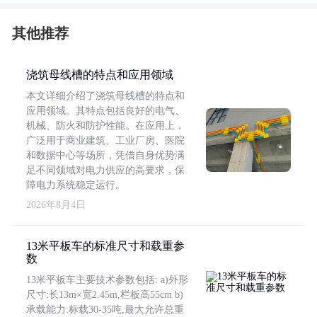
其他推荐
浇筑母线槽的特点和应用领域
本文详细介绍了浇筑母线槽的特点和
应用领域。其特点包括良好的电气、
机械、防火和防护性能。在应用上，
广泛用于商业建筑、工业厂房、医院
和数据中心等场所，凭借自身优势满
足不同领域对电力供应的高要求，保
障电力系统稳定运行。
2026年8月4日
13米平板车的标准尺寸和载重参
数
13米平板车主要技术参数包括: a)外形
尺寸:长13m×宽2.45m,栏板高55cm b)
承载能力:标载30-35吨,最大允许总重