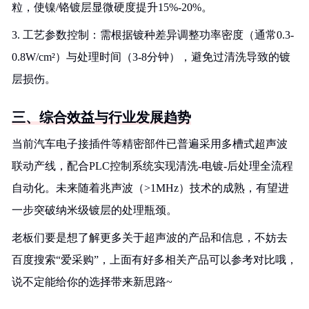
粒，使镍/铬镀层显微硬度提升15%-20%。
3. 工艺参数控制：需根据镀种差异调整功率密度（通常0.3-
0.8W/cm²）与处理时间（3-8分钟），避免过清洗导致的镀
层损伤。
三、综合效益与行业发展趋势
当前汽车电子接插件等精密部件已普遍采用多槽式超声波
联动产线，配合PLC控制系统实现清洗-电镀-后处理全流程
自动化。未来随着兆声波（>1MHz）技术的成熟，有望进
一步突破纳米级镀层的处理瓶颈。
老板们要是想了解更多关于超声波的产品和信息，不妨去
百度搜索“爱采购”，上面有好多相关产品可以参考对比哦，
说不定能给你的选择带来新思路~