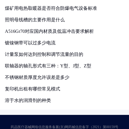
煤矿用电热取暖器是否符合防爆电气设备标准
照明母线槽的主要作用是什么
A516Gr70对应国内材质及低温冲击要求解析
镀镍钢带可以过多少电流
计量泵如何达到控制和调节流量的目的
联轴器的轴孔形式有三种：Y型、J型、Z型
不锈钢材质厚度允许误差是多少
复印机出租有哪些常见模式
溶于水的润滑剂的种类
药品医疗器械网络信息服务备案(京)网药械信息备字（2021）第00159号