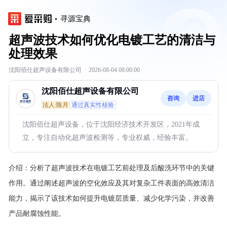
寻源宝典
超声波技术如何优化电镀工艺的清洁与
处理效果
沈阳佰仕超声设备有限公司
·
2026-08-04 08:00:00
沈阳佰仕超声设备有限公司
咨询
进店
法人:陈月
通过真实性核验
沈阳佰仕超声设备，位于沈阳经济技术开发区，2021年成
立，专注自动化超声波检测等，专业权威，经验丰富。
介绍：
分析了超声波技术在电镀工艺前处理及后酸洗环节中的关键
作用。通过阐述超声波的空化效应及其对复杂工件表面的高效清洁
能力，揭示了该技术如何提升电镀层质量、减少化学污染，并改善
产品耐腐蚀性能。