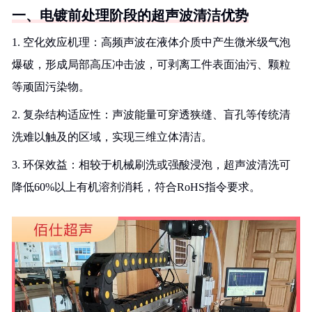
一、电镀前处理阶段的超声波清洁优势
1. 空化效应机理：高频声波在液体介质中产生微米级气泡
爆破，形成局部高压冲击波，可剥离工件表面油污、颗粒
等顽固污染物。
2. 复杂结构适应性：声波能量可穿透狭缝、盲孔等传统清
洗难以触及的区域，实现三维立体清洁。
3. 环保效益：相较于机械刷洗或强酸浸泡，超声波清洗可
降低60%以上有机溶剂消耗，符合RoHS指令要求。