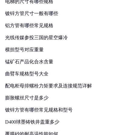
电梯的尺寸有哪些规格
镀锌方管尺寸一般有哪些
铝方管有哪些常见规格
光线传媒参投三国的星空爆冷
横担型号对应重量
锰矿石产品化合水含量
曲臂车规格型号大全
配电柜母排螺栓力矩要求及连接规范详解
膨胀螺丝尺寸是多少
镀锌方管有哪些常见规格和型号
D400球墨铸铁井盖重多少
覆膜砂的耐高温性能如何