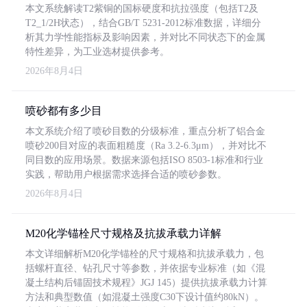
本文系统解读T2紫铜的国标硬度和抗拉强度（包括T2及
T2_1/2H状态），结合GB/T 5231-2012标准数据，详细分
析其力学性能指标及影响因素，并对比不同状态下的金属
特性差异，为工业选材提供参考。
2026年8月4日
喷砂都有多少目
本文系统介绍了喷砂目数的分级标准，重点分析了铝合金
喷砂200目对应的表面粗糙度（Ra 3.2-6.3μm），并对比不
同目数的应用场景。数据来源包括ISO 8503-1标准和行业
实践，帮助用户根据需求选择合适的喷砂参数。
2026年8月4日
M20化学锚栓尺寸规格及抗拔承载力详解
本文详细解析M20化学锚栓的尺寸规格和抗拔承载力，包
括螺杆直径、钻孔尺寸等参数，并依据专业标准（如《混
凝土结构后锚固技术规程》JGJ 145）提供抗拔承载力计算
方法和典型数值（如混凝土强度C30下设计值约80kN）。