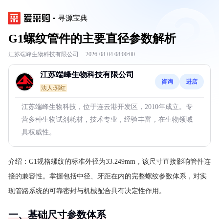
寻源宝典
G1螺纹管件的主要直径参数解析
江苏端峰生物科技有限公司
·
2026-08-04 08:00:00
江苏端峰生物科技有限公司
咨询
进店
法人:郭红
江苏端峰生物科技，位于连云港开发区，2010年成立。专
营多种生物试剂耗材，技术专业，经验丰富，在生物领域
具权威性。
介绍：
G1规格螺纹的标准外径为33.249mm，该尺寸直接影响管件连
接的兼容性。掌握包括中径、牙距在内的完整螺纹参数体系，对实
现管路系统的可靠密封与机械配合具有决定性作用。
一、基础尺寸参数体系