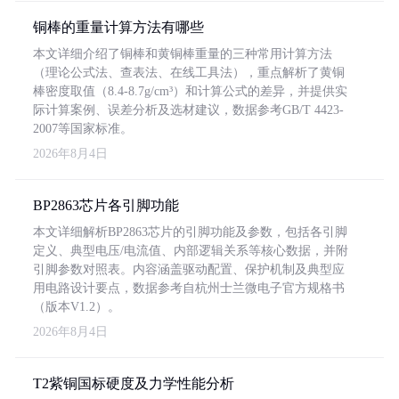
铜棒的重量计算方法有哪些
本文详细介绍了铜棒和黄铜棒重量的三种常用计算方法
（理论公式法、查表法、在线工具法），重点解析了黄铜
棒密度取值（8.4-8.7g/cm³）和计算公式的差异，并提供实
际计算案例、误差分析及选材建议，数据参考GB/T 4423-
2007等国家标准。
2026年8月4日
BP2863芯片各引脚功能
本文详细解析BP2863芯片的引脚功能及参数，包括各引脚
定义、典型电压/电流值、内部逻辑关系等核心数据，并附
引脚参数对照表。内容涵盖驱动配置、保护机制及典型应
用电路设计要点，数据参考自杭州士兰微电子官方规格书
（版本V1.2）。
2026年8月4日
T2紫铜国标硬度及力学性能分析