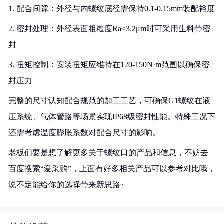
1. 配合间隙：外径与内螺纹底径需保持0.1-0.15mm装配裕度
2. 密封处理：外径表面粗糙度Ra≤3.2μm时可采用生料带密
封
3. 扭矩控制：安装扭矩应维持在120-150N·m范围以确保密
封压力
完整的尺寸认知配合规范的加工工艺，可确保G1螺纹在液
压系统、气体管路等场景实现IP68级密封性能。特殊工况下
还需考虑温度膨胀系数对配合尺寸的影响。
老板们要是想了解更多关于螺纹口的产品和信息，不妨去
百度搜索“爱采购”，上面有好多相关产品可以参考对比哦，
说不定能给你的选择带来新思路~