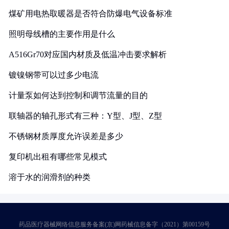
煤矿用电热取暖器是否符合防爆电气设备标准
照明母线槽的主要作用是什么
A516Gr70对应国内材质及低温冲击要求解析
镀镍钢带可以过多少电流
计量泵如何达到控制和调节流量的目的
联轴器的轴孔形式有三种：Y型、J型、Z型
不锈钢材质厚度允许误差是多少
复印机出租有哪些常见模式
溶于水的润滑剂的种类
药品医疗器械网络信息服务备案(京)网药械信息备字（2021）第00159号