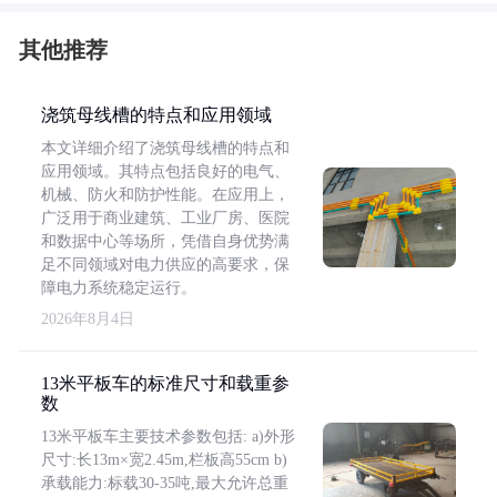
其他推荐
浇筑母线槽的特点和应用领域
本文详细介绍了浇筑母线槽的特点和
应用领域。其特点包括良好的电气、
机械、防火和防护性能。在应用上，
广泛用于商业建筑、工业厂房、医院
和数据中心等场所，凭借自身优势满
足不同领域对电力供应的高要求，保
障电力系统稳定运行。
2026年8月4日
13米平板车的标准尺寸和载重参
数
13米平板车主要技术参数包括: a)外形
尺寸:长13m×宽2.45m,栏板高55cm b)
承载能力:标载30-35吨,最大允许总重