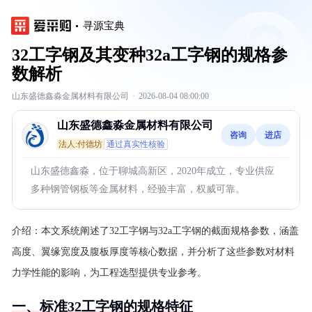
寻源宝典
32工字钢及其变种32a工字钢的规格参
数解析
山东盛德鑫淼金属材料有限公司
·
2026-08-04 08:00:00
山东盛德鑫淼金属材料有限公司
咨询
进店
法人:付德坊
通过真实性核验
山东盛德鑫淼，位于聊城高新区，2020年成立，专业供应
多种钢管钢板等金属材料，经验丰富，权威可靠。
介绍：
本文系统阐述了32工字钢与32a工字钢的截面规格参数，涵盖
高度、翼缘宽度及腹板厚度等核心数据，并分析了这些参数对材料
力学性能的影响，为工程选型提供专业参考。
一、标准32工字钢的规格特征