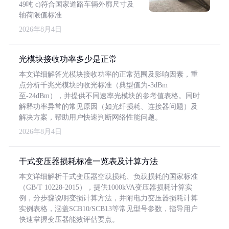
49吨 c)符合国家道路车辆外廓尺寸及
轴荷限值标准
2026年8月4日
光模块接收功率多少是正常
本文详细解答光模块接收功率的正常范围及影响因素，重
点分析千兆光模块的收光标准（典型值为-3dBm
至-24dBm），并提供不同速率光模块的参考值表格。同时
解释功率异常的常见原因（如光纤损耗、连接器问题）及
解决方案，帮助用户快速判断网络性能问题。
2026年8月4日
干式变压器损耗标准一览表及计算方法
本文详细解析干式变压器空载损耗、负载损耗的国家标准
（GB/T 10228-2015），提供1000kVA变压器损耗计算实
例，分步骤说明变损计算方法，并附电力变压器损耗计算
实例表格，涵盖SCB10/SCB13等常见型号参数，指导用户
快速掌握变压器能效评估要点。