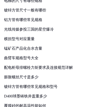
电梯的尺寸有哪些规格
镀锌方管尺寸一般有哪些
铝方管有哪些常见规格
光线传媒参投三国的星空爆冷
横担型号对应重量
锰矿石产品化合水含量
曲臂车规格型号大全
配电柜母排螺栓力矩要求及连接规范详解
膨胀螺丝尺寸是多少
镀锌方管有哪些常见规格和型号
D400球墨铸铁井盖重多少
覆膜砂的耐高温性能如何