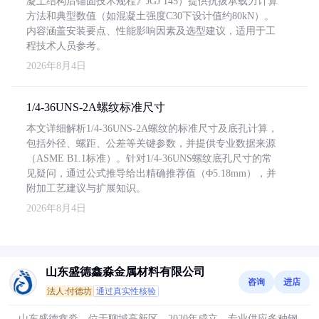
凝土结构后锚固技术规程》JGJ 145）提供抗拔承载力计算
方法和典型数值（如混凝土强度C30下设计值约80kN）。
内容涵盖安装要点、性能影响因素及选型建议，适用于工
程技术人员参考。
2026年8月4日
1/4-36UNS-2A螺纹标准尺寸
本文详细解析1/4-36UNS-2A螺纹的标准尺寸及底孔计算，
包括外径、螺距、公差等关键参数，并提供专业数据来源
（ASME B1.1标准）。针对1/4-36UNS螺纹底孔尺寸的常
见疑问，通过公式推导给出精确推荐值（Φ5.18mm），并
附加工艺建议与扩展知识。
2026年8月4日
山东盛德鑫淼金属材料有限公司
咨询
进店
法人:付德坊
通过真实性核验
山东盛德鑫淼，位于聊城高新区，2020年成立，专业供应多种钢