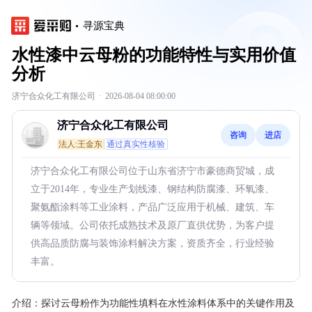
寻源宝典
水性漆中云母粉的功能特性与实用价值
分析
济宁合众化工有限公司
·
2026-08-04 08:00:00
济宁合众化工有限公司
咨询
进店
法人:王金东
通过真实性核验
济宁合众化工有限公司位于山东省济宁市豪德商贸城，成
立于2014年，专业生产划线漆、钢结构防腐漆、环氧漆、
聚氨酯涂料等工业涂料，产品广泛应用于机械、建筑、车
辆等领域。公司依托成熟技术及原厂直供优势，为客户提
供高品质防腐与装饰涂料解决方案，资质齐全，行业经验
丰富。
介绍：
探讨云母粉作为功能性填料在水性涂料体系中的关键作用及