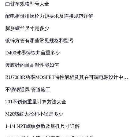
曲臂车规格型号大全
配电柜母排螺栓力矩要求及连接规范详解
膨胀螺丝尺寸是多少
镀锌方管有哪些常见规格和型号
D400球墨铸铁井盖重多少
覆膜砂的耐高温性能如何
RU7088R功率MOSFET特性解析及其在可调电源设计中的
实践
不锈钢通风 管道施工
201不锈钢重量计算方法大全
M20螺纹大径和小径是多少
1-1/4 NPT螺纹参数及底孔尺寸详解