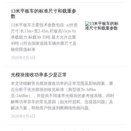
13米平板车的标准尺寸和载重参
数
13米平板车主要技术参数包括: a)外形
尺寸:长13m×宽2.45m,栏板高55cm b)
承载能力:标载30-35吨,最大允许总重
49吨 c)符合国家道路车辆外廓尺寸及
轴荷限值标准
2026年8月4日
光模块接收功率多少是正常
本文详细解答光模块接收功率的正常范围及影响因素，重
点分析千兆光模块的收光标准（典型值为-3dBm
至-24dBm），并提供不同速率光模块的参考值表格。同时
解释功率异常的常见原因（如光纤损耗、连接器问题）及
解决方案，帮助用户快速判断网络性能问题。
2026年8月4日