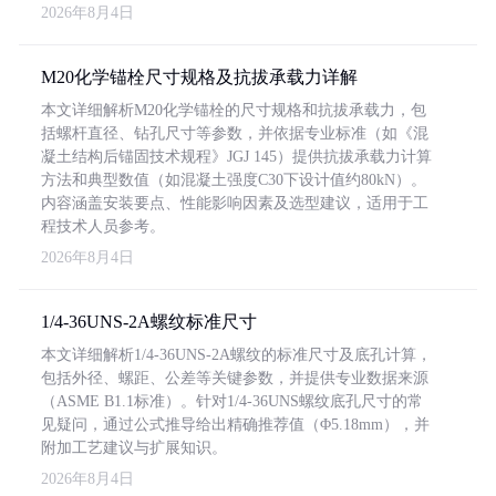
2026年8月4日
M20化学锚栓尺寸规格及抗拔承载力详解
本文详细解析M20化学锚栓的尺寸规格和抗拔承载力，包
括螺杆直径、钻孔尺寸等参数，并依据专业标准（如《混
凝土结构后锚固技术规程》JGJ 145）提供抗拔承载力计算
方法和典型数值（如混凝土强度C30下设计值约80kN）。
内容涵盖安装要点、性能影响因素及选型建议，适用于工
程技术人员参考。
2026年8月4日
1/4-36UNS-2A螺纹标准尺寸
本文详细解析1/4-36UNS-2A螺纹的标准尺寸及底孔计算，
包括外径、螺距、公差等关键参数，并提供专业数据来源
（ASME B1.1标准）。针对1/4-36UNS螺纹底孔尺寸的常
见疑问，通过公式推导给出精确推荐值（Φ5.18mm），并
附加工艺建议与扩展知识。
2026年8月4日