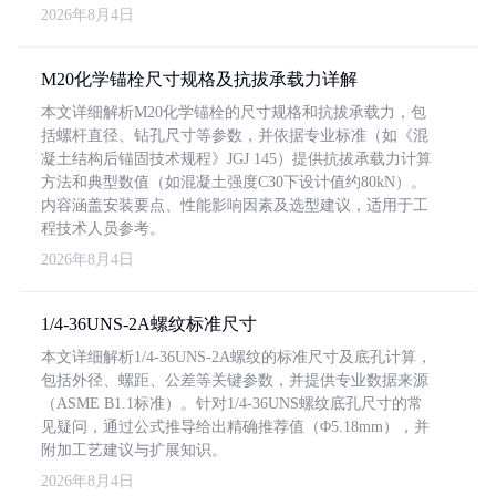
2026年8月4日
M20化学锚栓尺寸规格及抗拔承载力详解
本文详细解析M20化学锚栓的尺寸规格和抗拔承载力，包
括螺杆直径、钻孔尺寸等参数，并依据专业标准（如《混
凝土结构后锚固技术规程》JGJ 145）提供抗拔承载力计算
方法和典型数值（如混凝土强度C30下设计值约80kN）。
内容涵盖安装要点、性能影响因素及选型建议，适用于工
程技术人员参考。
2026年8月4日
1/4-36UNS-2A螺纹标准尺寸
本文详细解析1/4-36UNS-2A螺纹的标准尺寸及底孔计算，
包括外径、螺距、公差等关键参数，并提供专业数据来源
（ASME B1.1标准）。针对1/4-36UNS螺纹底孔尺寸的常
见疑问，通过公式推导给出精确推荐值（Φ5.18mm），并
附加工艺建议与扩展知识。
2026年8月4日