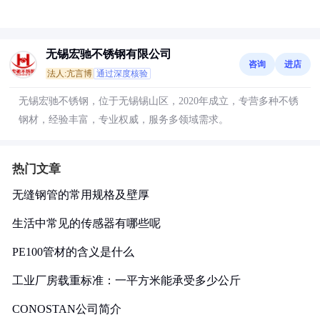
无锡宏驰不锈钢有限公司
咨询
进店
法人:亢言博
通过深度核验
无锡宏驰不锈钢，位于无锡锡山区，2020年成立，专营多种不锈
钢材，经验丰富，专业权威，服务多领域需求。
热门文章
无缝钢管的常用规格及壁厚
生活中常见的传感器有哪些呢
PE100管材的含义是什么
工业厂房载重标准：一平方米能承受多少公斤
CONOSTAN公司简介