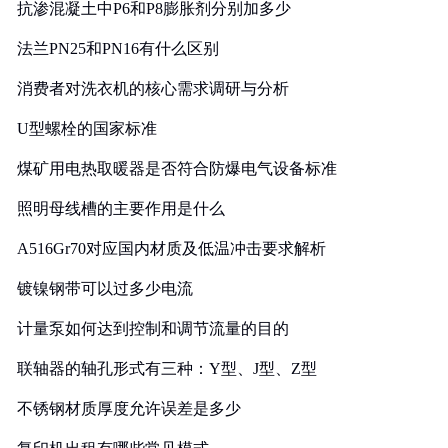
抗渗混凝土中P6和P8膨胀剂分别加多少
法兰PN25和PN16有什么区别
消费者对洗衣机的核心需求调研与分析
U型螺栓的国家标准
煤矿用电热取暖器是否符合防爆电气设备标准
照明母线槽的主要作用是什么
A516Gr70对应国内材质及低温冲击要求解析
镀镍钢带可以过多少电流
计量泵如何达到控制和调节流量的目的
联轴器的轴孔形式有三种：Y型、J型、Z型
不锈钢材质厚度允许误差是多少