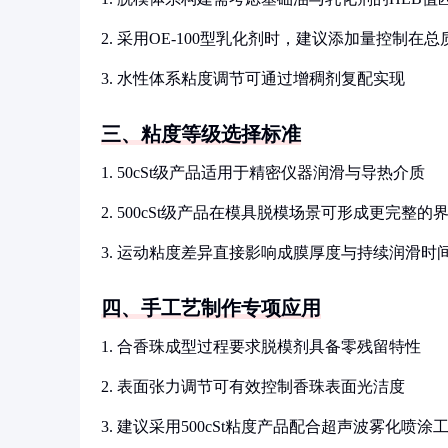
2. 采用OE-100型乳化剂时，建议添加量控制在总质量
3. 水性体系粘度调节可通过增稠剂复配实现
三、粘度等级选择标准
1. 50cSt级产品适用于精密仪器润滑与导热介质
2. 500cSt级产品在模具脱模场景可形成更完整的
3. 运动粘度差异直接影响成膜厚度与持续润滑时
四、手工艺制作专项应用
1. 合香珠成型过程要求脱模剂具备零残留特性
2. 表面张力调节可有效控制香珠表面光洁度
3. 建议采用500cSt粘度产品配合超声波雾化喷涂