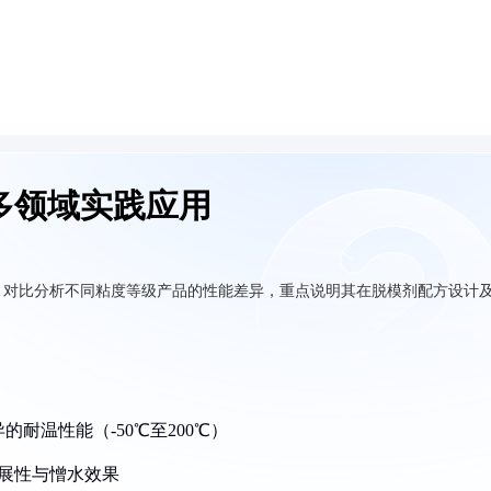
多领域实践应用
，对比分析不同粘度等级产品的性能差异，重点说明其在脱模剂配方设计
耐温性能（-50℃至200℃）
铺展性与憎水效果