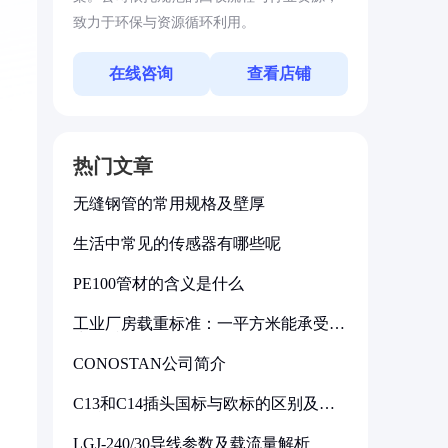
致力于环保与资源循环利用。
在线咨询
查看店铺
热门文章
无缝钢管的常用规格及壁厚
生活中常见的传感器有哪些呢
PE100管材的含义是什么
工业厂房载重标准：一平方米能承受多
少公斤
CONOSTAN公司简介
C13和C14插头国标与欧标的区别及其
标准解析
LGJ-240/30导线参数及载流量解析