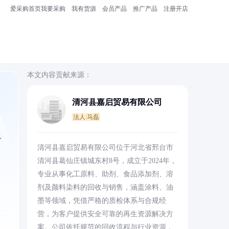
爱采购首页
我要采购
我有货源
会员产品
推广产品
注册开店
本文内容贡献来源：
清河县嘉启贸易有限公司
法人:马磊
及
清河县嘉启贸易有限公司位于河北省邢台市
清河县葛仙庄镇城东村8号，成立于2024年，
专业从事化工原料、助剂、食品添加剂、溶
剂及颜料染料的回收与销售，涵盖涂料、油
墨等领域，凭借严格的质检体系与合规经
营，为客户提供安全可靠的再生资源解决方
案。公司依托规范的回收流程与行业资源，