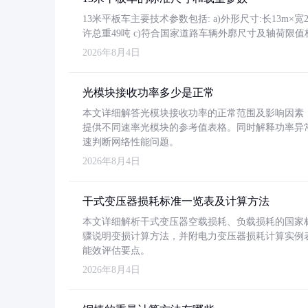
13米平板车主要技术参数包括: a)外形尺寸:长13m×宽2.4
许总重49吨 c)符合国家道路车辆外廓尺寸及轴荷限值
2026年8月4日
光模块接收功率多少是正常
本文详细解答光模块接收功率的正常范围及影响因素，重
提供不同速率光模块的参考值表格。同时解释功率异
速判断网络性能问题。
2026年8月4日
干式变压器损耗标准一览表及计算方法
本文详细解析干式变压器空载损耗、负载损耗的国家标准（GB
骤说明变损计算方法，并附电力变压器损耗计算实例表格
能效评估要点。
2026年8月4日