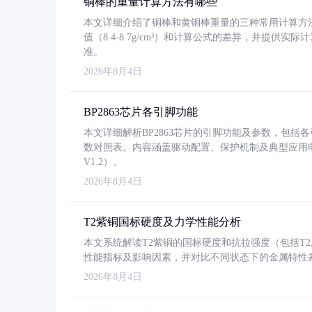
铜棒的重量计算方法有哪些
本文详细介绍了铜棒和黄铜棒重量的三种常用计算方
值（8.4-8.7g/cm³）和计算公式的差异，并提供实际
准。
2026年8月4日
BP2863芯片各引脚功能
本文详细解析BP2863芯片的引脚功能及参数，包
数对照表。内容涵盖驱动配置、保护机制及典型应用
V1.2）。
2026年8月4日
T2紫铜国标硬度及力学性能分析
本文系统解读T2紫铜的国标硬度和抗拉强度（包括T2及T2
性能指标及影响因素，并对比不同状态下的金属特性
2026年8月4日