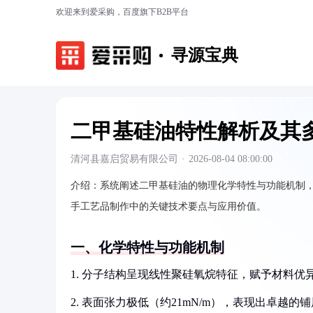
欢迎来到爱采购，百度旗下B2B平台
寻源宝典
二甲基硅油特性解析及其
清河县嘉启贸易有限公司
·
2026-08-04 08:00:00
介绍：
系统阐述二甲基硅油的物理化学特性与功能机制
手工艺品制作中的关键技术要点与应用价值。
一、化学特性与功能机制
1. 分子结构呈现线性聚硅氧烷特征，赋予材料优异的
2. 表面张力极低（约21mN/m），表现出卓越的