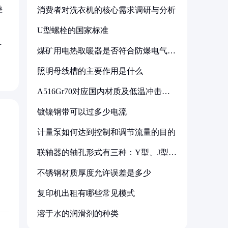
差
消费者对洗衣机的核心需求调研与分析
U型螺栓的国家标准
对
煤矿用电热取暖器是否符合防爆电气设
备标准
照明母线槽的主要作用是什么
A516Gr70对应国内材质及低温冲击要
求解析
镀镍钢带可以过多少电流
计量泵如何达到控制和调节流量的目的
联轴器的轴孔形式有三种：Y型、J型、
Z型
不锈钢材质厚度允许误差是多少
复印机出租有哪些常见模式
溶于水的润滑剂的种类