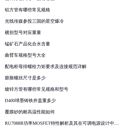
铝方管有哪些常见规格
光线传媒参投三国的星空爆冷
横担型号对应重量
锰矿石产品化合水含量
曲臂车规格型号大全
配电柜母排螺栓力矩要求及连接规范详解
膨胀螺丝尺寸是多少
镀锌方管有哪些常见规格和型号
D400球墨铸铁井盖重多少
覆膜砂的耐高温性能如何
RU7088R功率MOSFET特性解析及其在可调电源设计中的