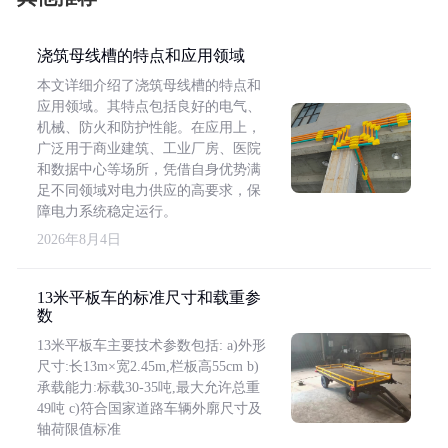
浇筑母线槽的特点和应用领域
本文详细介绍了浇筑母线槽的特点和
应用领域。其特点包括良好的电气、
机械、防火和防护性能。在应用上，
广泛用于商业建筑、工业厂房、医院
和数据中心等场所，凭借自身优势满
足不同领域对电力供应的高要求，保
障电力系统稳定运行。
2026年8月4日
13米平板车的标准尺寸和载重参
数
13米平板车主要技术参数包括: a)外形
尺寸:长13m×宽2.45m,栏板高55cm b)
承载能力:标载30-35吨,最大允许总重
49吨 c)符合国家道路车辆外廓尺寸及
轴荷限值标准