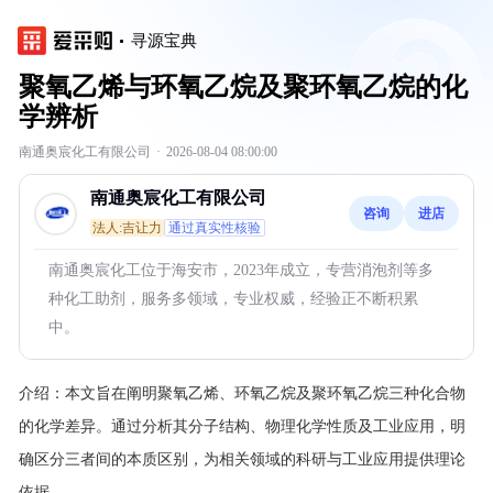
寻源宝典
聚氧乙烯与环氧乙烷及聚环氧乙烷的化
学辨析
南通奥宸化工有限公司
·
2026-08-04 08:00:00
南通奥宸化工有限公司
咨询
进店
法人:吉让力
通过真实性核验
南通奥宸化工位于海安市，2023年成立，专营消泡剂等多
种化工助剂，服务多领域，专业权威，经验正不断积累
中。
介绍：
本文旨在阐明聚氧乙烯、环氧乙烷及聚环氧乙烷三种化合物
的化学差异。通过分析其分子结构、物理化学性质及工业应用，明
确区分三者间的本质区别，为相关领域的科研与工业应用提供理论
依据。