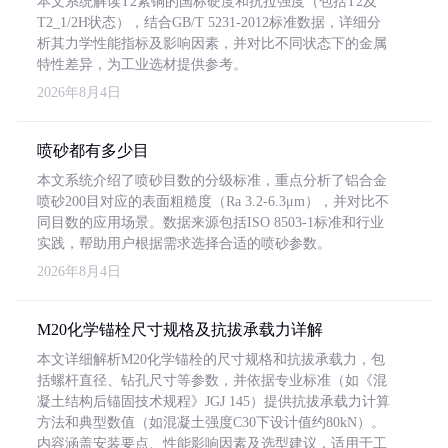
本文系统解读T2紫铜的国标硬度和抗拉强度（包括T2及
T2_1/2H状态），结合GB/T 5231-2012标准数据，详细分
析其力学性能指标及影响因素，并对比不同状态下的金属
特性差异，为工业选材提供参考。
2026年8月4日
喷砂都有多少目
本文系统介绍了喷砂目数的分级标准，重点分析了铝合金
喷砂200目对应的表面粗糙度（Ra 3.2-6.3μm），并对比不
同目数的应用场景。数据来源包括ISO 8503-1标准和行业
实践，帮助用户根据需求选择合适的喷砂参数。
2026年8月4日
M20化学锚栓尺寸规格及抗拔承载力详解
本文详细解析M20化学锚栓的尺寸规格和抗拔承载力，包
括螺杆直径、钻孔尺寸等参数，并依据专业标准（如《混
凝土结构后锚固技术规程》JGJ 145）提供抗拔承载力计算
方法和典型数值（如混凝土强度C30下设计值约80kN）。
内容涵盖安装要点、性能影响因素及选型建议，适用于工