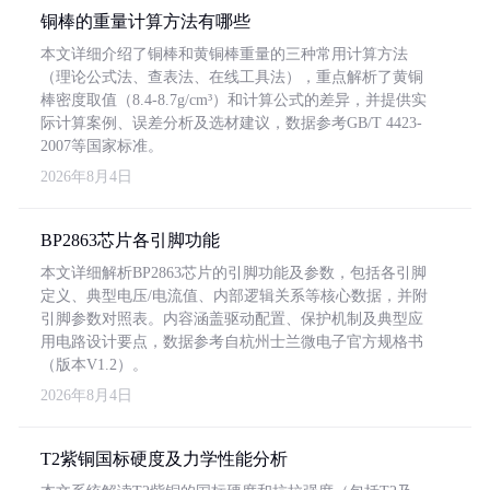
铜棒的重量计算方法有哪些
本文详细介绍了铜棒和黄铜棒重量的三种常用计算方法
（理论公式法、查表法、在线工具法），重点解析了黄铜
棒密度取值（8.4-8.7g/cm³）和计算公式的差异，并提供实
际计算案例、误差分析及选材建议，数据参考GB/T 4423-
2007等国家标准。
2026年8月4日
BP2863芯片各引脚功能
本文详细解析BP2863芯片的引脚功能及参数，包括各引脚
定义、典型电压/电流值、内部逻辑关系等核心数据，并附
引脚参数对照表。内容涵盖驱动配置、保护机制及典型应
用电路设计要点，数据参考自杭州士兰微电子官方规格书
（版本V1.2）。
2026年8月4日
T2紫铜国标硬度及力学性能分析