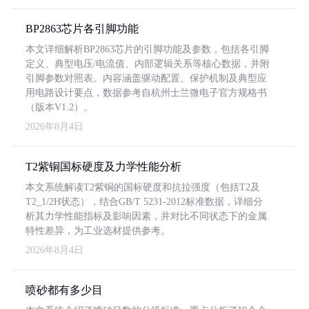
BP2863芯片各引脚功能
本文详细解析BP2863芯片的引脚功能及参数，包括各引脚
定义、典型电压/电流值、内部逻辑关系等核心数据，并附
引脚参数对照表。内容涵盖驱动配置、保护机制及典型应
用电路设计要点，数据参考自杭州士兰微电子官方规格书
（版本V1.2）。
2026年8月4日
T2紫铜国标硬度及力学性能分析
本文系统解读T2紫铜的国标硬度和抗拉强度（包括T2及
T2_1/2H状态），结合GB/T 5231-2012标准数据，详细分
析其力学性能指标及影响因素，并对比不同状态下的金属
特性差异，为工业选材提供参考。
2026年8月4日
喷砂都有多少目