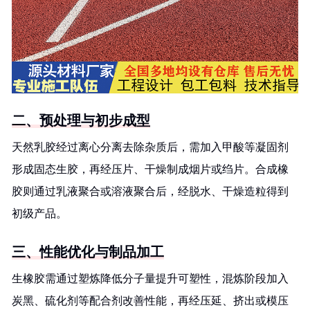
二、预处理与初步成型
天然乳胶经过离心分离去除杂质后，需加入甲酸等凝固剂
形成固态生胶，再经压片、干燥制成烟片或绉片。合成橡
胶则通过乳液聚合或溶液聚合后，经脱水、干燥造粒得到
初级产品。
三、性能优化与制品加工
生橡胶需通过塑炼降低分子量提升可塑性，混炼阶段加入
炭黑、硫化剂等配合剂改善性能，再经压延、挤出或模压