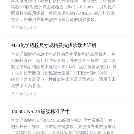
本文系统介绍了喷砂目数的分级标准，重点分析了铝合金
喷砂200目对应的表面粗糙度（Ra 3.2-6.3μm），并对比不
同目数的应用场景。数据来源包括ISO 8503-1标准和行业
实践，帮助用户根据需求选择合适的喷砂参数。
2026年8月4日
M20化学锚栓尺寸规格及抗拔承载力详解
本文详细解析M20化学锚栓的尺寸规格和抗拔承载力，包
括螺杆直径、钻孔尺寸等参数，并依据专业标准（如《混
凝土结构后锚固技术规程》JGJ 145）提供抗拔承载力计算
方法和典型数值（如混凝土强度C30下设计值约80kN）。
内容涵盖安装要点、性能影响因素及选型建议，适用于工
程技术人员参考。
2026年8月4日
1/4-36UNS-2A螺纹标准尺寸
本文详细解析1/4-36UNS-2A螺纹的标准尺寸及底孔计算，
包括外径、螺距、公差等关键参数，并提供专业数据来源
（ASME B1.1标准）。针对1/4-36UNS螺纹底孔尺寸的常