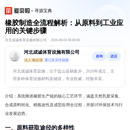
寻源宝典
橡胶制造全流程解析：从原料到工业应
用的关键步骤
河北成诚体育设施有限公司
·
2026-08-04 08:00:00
河北成诚体育设施有限公司
咨询
进店
法人:杨志强
通过真实性核验
河北成诚体育设施，位于盐山县杨集乡，2020年成立，主
营多种体育设施材料及铺设，专业权威，经验丰富。
介绍：
系统阐述橡胶生产链的核心工艺环节，涵盖天然乳胶采集、
合成原料转化、精炼改性及成型应用全过程，并探讨环保技术与行
业发展趋势。
一、原料获取途径的多样性