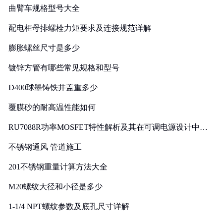
曲臂车规格型号大全
配电柜母排螺栓力矩要求及连接规范详解
膨胀螺丝尺寸是多少
镀锌方管有哪些常见规格和型号
D400球墨铸铁井盖重多少
覆膜砂的耐高温性能如何
RU7088R功率MOSFET特性解析及其在可调电源设计中的
实践
不锈钢通风 管道施工
201不锈钢重量计算方法大全
M20螺纹大径和小径是多少
1-1/4 NPT螺纹参数及底孔尺寸详解