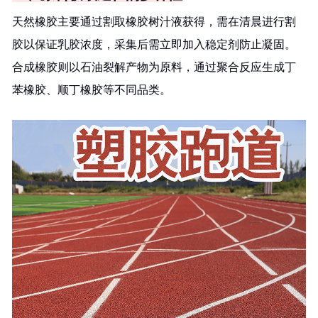
天然橡胶主要通过割取橡胶树汁液获得，需在清晨进行割
胶以保证乳胶浓度，采集后需立即加入稳定剂防止凝固。
合成橡胶则以石油裂解产物为原料，通过聚合反应生成丁
苯橡胶、顺丁橡胶等不同品类。