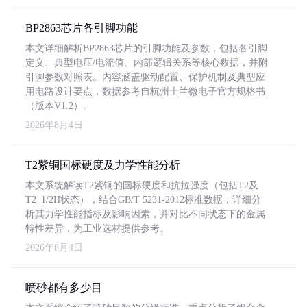
BP2863芯片各引脚功能
本文详细解析BP2863芯片的引脚功能及参数，包括各引脚
定义、典型电压/电流值、内部逻辑关系等核心数据，并附
引脚参数对照表。内容涵盖驱动配置、保护机制及典型应
用电路设计要点，数据参考自杭州士兰微电子官方规格书
（版本V1.2）。
2026年8月4日
T2紫铜国标硬度及力学性能分析
本文系统解读T2紫铜的国标硬度和抗拉强度（包括T2及
T2_1/2H状态），结合GB/T 5231-2012标准数据，详细分
析其力学性能指标及影响因素，并对比不同状态下的金属
特性差异，为工业选材提供参考。
2026年8月4日
喷砂都有多少目