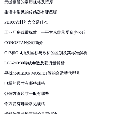
无缝钢管的常用规格及壁厚
生活中常见的传感器有哪些呢
PE100管材的含义是什么
工业厂房载重标准：一平方米能承受多少公斤
CONOSTAN公司简介
C13和C14插头国标与欧标的区别及其标准解析
LGJ-240/30导线参数及载流量解析
寻找nce01p30k MOSFET管的合适替代型号
电梯的尺寸有哪些规格
镀锌方管尺寸一般有哪些
铝方管有哪些常见规格
光线传媒参投三国的星空爆冷