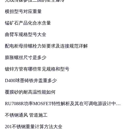
横担型号对应重量
锰矿石产品化合水含量
曲臂车规格型号大全
配电柜母排螺栓力矩要求及连接规范详解
膨胀螺丝尺寸是多少
镀锌方管有哪些常见规格和型号
D400球墨铸铁井盖重多少
覆膜砂的耐高温性能如何
RU7088R功率MOSFET特性解析及其在可调电源设计中的
实践
不锈钢通风 管道施工
201不锈钢重量计算方法大全