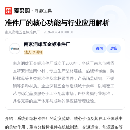
寻源宝典
准件厂的核心功能与行业应用解析
南京润雄五金标准件厂
·
2026-08-04 08:00:00
南京润雄五金标准件厂
咨询
进店
法人:李明锋
南京润雄五金标准件厂成立于2008年，坐落于南京市栖霞
区靖安街道南中村，专业生产型材螺丝、热镀锌螺丝、防
松螺母等各类标准件及非标紧固件，产品涵盖碳钢、不锈
钢等多种材质。企业深耕五金制造领域十余年，以精密工
艺与稳定品质服务于工业配套市场，严格遵循行业标准，
具备完善的生产体系与成熟的供应链管理经验。
介绍：
系统介绍标准件厂的定义范畴、核心价值及其在工业体系中
的关键作用，重点分析标准件在机械制造、交通运输、能源设备等