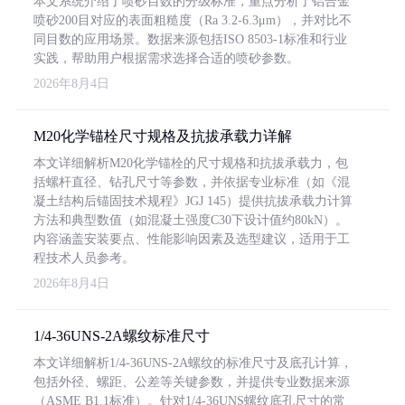
本文系统介绍了喷砂目数的分级标准，重点分析了铝合金
喷砂200目对应的表面粗糙度（Ra 3.2-6.3μm），并对比不
同目数的应用场景。数据来源包括ISO 8503-1标准和行业
实践，帮助用户根据需求选择合适的喷砂参数。
2026年8月4日
M20化学锚栓尺寸规格及抗拔承载力详解
本文详细解析M20化学锚栓的尺寸规格和抗拔承载力，包
括螺杆直径、钻孔尺寸等参数，并依据专业标准（如《混
凝土结构后锚固技术规程》JGJ 145）提供抗拔承载力计算
方法和典型数值（如混凝土强度C30下设计值约80kN）。
内容涵盖安装要点、性能影响因素及选型建议，适用于工
程技术人员参考。
2026年8月4日
1/4-36UNS-2A螺纹标准尺寸
本文详细解析1/4-36UNS-2A螺纹的标准尺寸及底孔计算，
包括外径、螺距、公差等关键参数，并提供专业数据来源
（ASME B1.1标准）。针对1/4-36UNS螺纹底孔尺寸的常