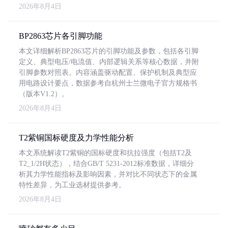
2026年8月4日
BP2863芯片各引脚功能
本文详细解析BP2863芯片的引脚功能及参数，包括各引脚
定义、典型电压/电流值、内部逻辑关系等核心数据，并附
引脚参数对照表。内容涵盖驱动配置、保护机制及典型应
用电路设计要点，数据参考自杭州士兰微电子官方规格书
（版本V1.2）。
2026年8月4日
T2紫铜国标硬度及力学性能分析
本文系统解读T2紫铜的国标硬度和抗拉强度（包括T2及
T2_1/2H状态），结合GB/T 5231-2012标准数据，详细分
析其力学性能指标及影响因素，并对比不同状态下的金属
特性差异，为工业选材提供参考。
2026年8月4日