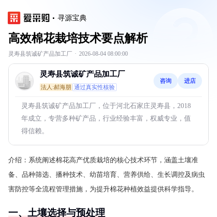
寻源宝典
高效棉花栽培技术要点解析
灵寿县筑诚矿产品加工厂
·
2026-08-04 08:00:00
灵寿县筑诚矿产品加工厂
咨询
进店
法人:郝海朋
通过真实性核验
灵寿县筑诚矿产品加工厂，位于河北石家庄灵寿县，2018
年成立，专营多种矿产品，行业经验丰富，权威专业，值
得信赖。
介绍：
系统阐述棉花高产优质栽培的核心技术环节，涵盖土壤准
备、品种筛选、播种技术、幼苗培育、营养供给、生长调控及病虫
害防控等全流程管理措施，为提升棉花种植效益提供科学指导。
一、土壤选择与预处理