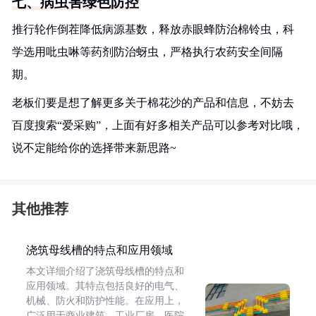
七、病虫害绿色防控
推行轮作倒茬降低病源基数，释放赤眼蜂防治棉铃虫，科
学选用吡虫啉等药剂防治蚜虫，严格执行农药安全间隔
期。
老板们要是想了解更多关于棉花沙的产品和信息，不妨去
百度搜索“爱采购”，上面有好多相关产品可以参考对比哦，
说不定能给你的选择带来新思路~
其他推荐
浇筑母线槽的特点和应用领域
本文详细介绍了浇筑母线槽的特点和
应用领域。其特点包括良好的电气、
机械、防火和防护性能。在应用上，
广泛用于商业建筑、工业厂房、医院