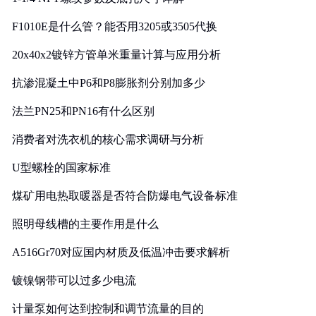
F1010E是什么管？能否用3205或3505代换
20x40x2镀锌方管单米重量计算与应用分析
抗渗混凝土中P6和P8膨胀剂分别加多少
法兰PN25和PN16有什么区别
消费者对洗衣机的核心需求调研与分析
U型螺栓的国家标准
煤矿用电热取暖器是否符合防爆电气设备标准
照明母线槽的主要作用是什么
A516Gr70对应国内材质及低温冲击要求解析
镀镍钢带可以过多少电流
计量泵如何达到控制和调节流量的目的