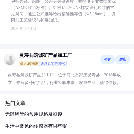
包括外径、螺距、公差等关键参数，并提供专业数据来源
（ASME B1.1标准）。针对1/4-36UNS螺纹底孔尺寸的常
见疑问，通过公式推导给出精确推荐值（Φ5.18mm），并
附加工艺建议与扩展知识。
2026年8月4日
灵寿县筑诚矿产品加工厂
咨询
进店
法人:郝海朋
通过真实性核验
灵寿县筑诚矿产品加工厂，位于河北石家庄灵寿县，2018年成
立，专营多种矿产品，行业经验丰富，权威专业，值得信赖。
热门文章
无缝钢管的常用规格及壁厚
生活中常见的传感器有哪些呢