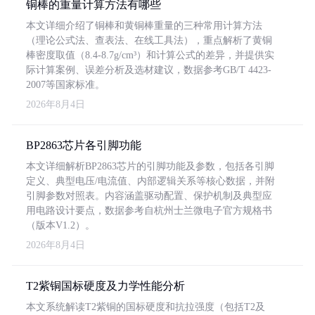
铜棒的重量计算方法有哪些
本文详细介绍了铜棒和黄铜棒重量的三种常用计算方法
（理论公式法、查表法、在线工具法），重点解析了黄铜
棒密度取值（8.4-8.7g/cm³）和计算公式的差异，并提供实
际计算案例、误差分析及选材建议，数据参考GB/T 4423-
2007等国家标准。
2026年8月4日
BP2863芯片各引脚功能
本文详细解析BP2863芯片的引脚功能及参数，包括各引脚
定义、典型电压/电流值、内部逻辑关系等核心数据，并附
引脚参数对照表。内容涵盖驱动配置、保护机制及典型应
用电路设计要点，数据参考自杭州士兰微电子官方规格书
（版本V1.2）。
2026年8月4日
T2紫铜国标硬度及力学性能分析
本文系统解读T2紫铜的国标硬度和抗拉强度（包括T2及