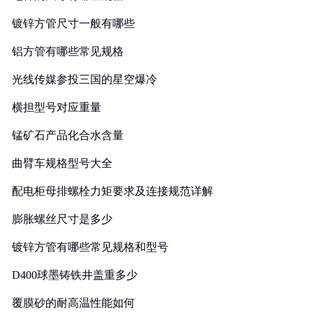
镀锌方管尺寸一般有哪些
铝方管有哪些常见规格
光线传媒参投三国的星空爆冷
横担型号对应重量
锰矿石产品化合水含量
曲臂车规格型号大全
配电柜母排螺栓力矩要求及连接规范详解
膨胀螺丝尺寸是多少
镀锌方管有哪些常见规格和型号
D400球墨铸铁井盖重多少
覆膜砂的耐高温性能如何