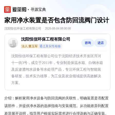
寻源宝典
家用净水装置是否包含防回流阀门设计
沈阳恒信环保工程有限公司
·
2026-08-04 08:00:00
沈阳恒信环保工程有限公司
咨询
进店
法人:董玉军
通过真实性核验
沈阳恒信环保工程有限公司位于沈阳经济技术开发区浑河
十一街3号，成立于2011年，专业制造保温水箱、白钢水箱
及反渗透纯水设备等水处理产品，专注环保工程与智能装
备研发，技术实力雄厚，为工业及农业领域提供高效解决
方案。
介绍：
解析家用净水设备与防回流阀的关联性，明确装置是否配置
该部件，并提供净水器的选择指南与安装规范。从功能差异到配置
差异展开说明，指导用户根据实际需求进行合理选购与正确安装。