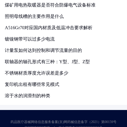
煤矿用电热取暖器是否符合防爆电气设备标准
照明母线槽的主要作用是什么
A516Gr70对应国内材质及低温冲击要求解析
镀镍钢带可以过多少电流
计量泵如何达到控制和调节流量的目的
联轴器的轴孔形式有三种：Y型、J型、Z型
不锈钢材质厚度允许误差是多少
复印机出租有哪些常见模式
溶于水的润滑剂的种类
药品医疗器械网络信息服务备案(京)网药械信息备字（2021）第00159号