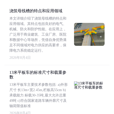
浇筑母线槽的特点和应用领域
本文详细介绍了浇筑母线槽的特点和
应用领域。其特点包括良好的电气、
机械、防火和防护性能。在应用上，
广泛用于商业建筑、工业厂房、医院
和数据中心等场所，凭借自身优势满
足不同领域对电力供应的高要求，保
障电力系统稳定运行。
2026年8月4日
13米平板车的标准尺寸和载重参
数
13米平板车主要技术参数包括: a)外形
尺寸:长13m×宽2.45m,栏板高55cm b)
承载能力:标载30-35吨,最大允许总重
49吨 c)符合国家道路车辆外廓尺寸及
轴荷限值标准
2026年8月4日