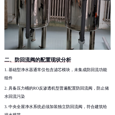
二、防回流阀的配置现状分析
1. 基础型净水器通常仅包含滤芯模块，未集成防回流功能
组件
2. 具备压力桶的RO反渗透机型普遍配置防回流阀，防止储
水回流污染
3. 中央全屋净水系统必须加装独立防回流阀，符合建筑给
排水规范