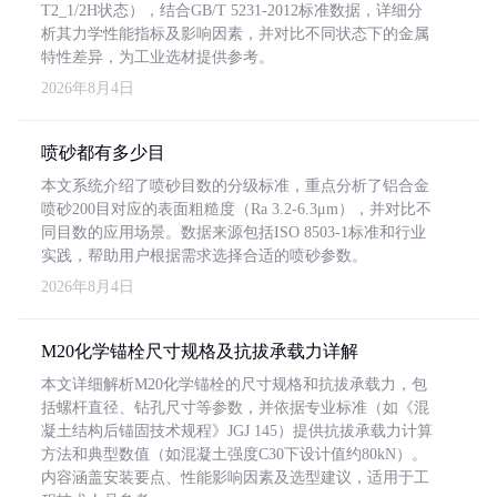
T2_1/2H状态），结合GB/T 5231-2012标准数据，详细分
析其力学性能指标及影响因素，并对比不同状态下的金属
特性差异，为工业选材提供参考。
2026年8月4日
喷砂都有多少目
本文系统介绍了喷砂目数的分级标准，重点分析了铝合金
喷砂200目对应的表面粗糙度（Ra 3.2-6.3μm），并对比不
同目数的应用场景。数据来源包括ISO 8503-1标准和行业
实践，帮助用户根据需求选择合适的喷砂参数。
2026年8月4日
M20化学锚栓尺寸规格及抗拔承载力详解
本文详细解析M20化学锚栓的尺寸规格和抗拔承载力，包
括螺杆直径、钻孔尺寸等参数，并依据专业标准（如《混
凝土结构后锚固技术规程》JGJ 145）提供抗拔承载力计算
方法和典型数值（如混凝土强度C30下设计值约80kN）。
内容涵盖安装要点、性能影响因素及选型建议，适用于工