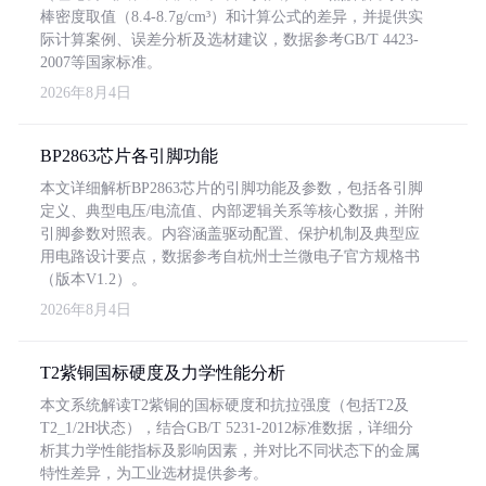
棒密度取值（8.4-8.7g/cm³）和计算公式的差异，并提供实
际计算案例、误差分析及选材建议，数据参考GB/T 4423-
2007等国家标准。
2026年8月4日
BP2863芯片各引脚功能
本文详细解析BP2863芯片的引脚功能及参数，包括各引脚
定义、典型电压/电流值、内部逻辑关系等核心数据，并附
引脚参数对照表。内容涵盖驱动配置、保护机制及典型应
用电路设计要点，数据参考自杭州士兰微电子官方规格书
（版本V1.2）。
2026年8月4日
T2紫铜国标硬度及力学性能分析
本文系统解读T2紫铜的国标硬度和抗拉强度（包括T2及
T2_1/2H状态），结合GB/T 5231-2012标准数据，详细分
析其力学性能指标及影响因素，并对比不同状态下的金属
特性差异，为工业选材提供参考。