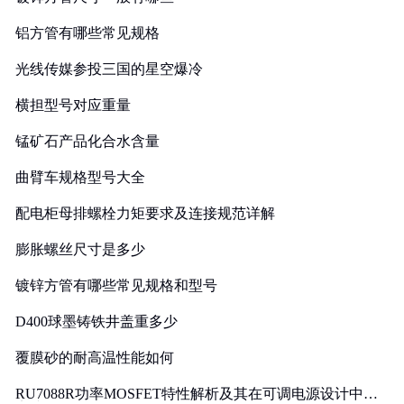
铝方管有哪些常见规格
光线传媒参投三国的星空爆冷
横担型号对应重量
锰矿石产品化合水含量
曲臂车规格型号大全
配电柜母排螺栓力矩要求及连接规范详解
膨胀螺丝尺寸是多少
镀锌方管有哪些常见规格和型号
D400球墨铸铁井盖重多少
覆膜砂的耐高温性能如何
RU7088R功率MOSFET特性解析及其在可调电源设计中的