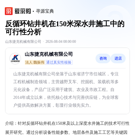
寻源宝典
反循环钻井机在150米深水井施工中的
可行性分析
山东捷克机械有限公司
·
2026-08-04 08:00:00
山东捷克机械有限公司
咨询
进店
法人:魏振伟
通过真实性核验
山东捷克机械有限公司坐落于山东省济宁市任城区，专注
工程机械制造领域，主营越野叉车、挖掘机、装载机等多
元化设备，产品广泛应用于建筑、农业及市政工程。自
2014年成立以来，依托核心技术与完善供应链，为全球客
户提供高效解决方案，彰显行业领先实力。
介绍：
针对反循环钻井机在150米及以上深度水井施工的技术可行性
展开研究。通过分析设备性能参数、地层条件及施工工艺等关键因