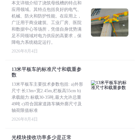
本文详细介绍了浇筑母线槽的特点和
应用领域。其特点包括良好的电气、
机械、防火和防护性能。在应用上，
广泛用于商业建筑、工业厂房、医院
和数据中心等场所，凭借自身优势满
足不同领域对电力供应的高要求，保
障电力系统稳定运行。
2026年8月4日
13米平板车的标准尺寸和载重参
数
13米平板车主要技术参数包括: a)外形
尺寸:长13m×宽2.45m,栏板高55cm b)
承载能力:标载30-35吨,最大允许总重
49吨 c)符合国家道路车辆外廓尺寸及
轴荷限值标准
2026年8月4日
光模块接收功率多少是正常