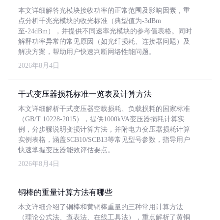
本文详细解答光模块接收功率的正常范围及影响因素，重
点分析千兆光模块的收光标准（典型值为-3dBm
至-24dBm），并提供不同速率光模块的参考值表格。同时
解释功率异常的常见原因（如光纤损耗、连接器问题）及
解决方案，帮助用户快速判断网络性能问题。
2026年8月4日
干式变压器损耗标准一览表及计算方法
本文详细解析干式变压器空载损耗、负载损耗的国家标准
（GB/T 10228-2015），提供1000kVA变压器损耗计算实
例，分步骤说明变损计算方法，并附电力变压器损耗计算
实例表格，涵盖SCB10/SCB13等常见型号参数，指导用户
快速掌握变压器能效评估要点。
2026年8月4日
铜棒的重量计算方法有哪些
本文详细介绍了铜棒和黄铜棒重量的三种常用计算方法
（理论公式法、查表法、在线工具法），重点解析了黄铜