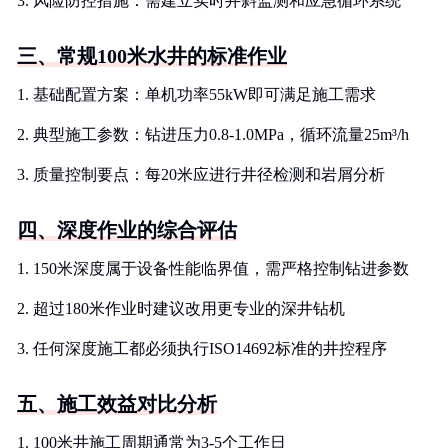
3. 风险防控措施：需建立实时井斜监测和应急循环系统
三、常规100米水井的标准作业
1. 基础配置方案：单机功率55kW即可满足施工需求
2. 典型施工参数：钻进压力0.8-1.0MPa，循环流量25m³/h
3. 质量控制要点：每20米应进行井径检测和岩屑分析
四、深度作业的综合评估
1. 150米深度属于设备性能临界值，需严格控制钻进参数
2. 超过180米作业时建议改用更专业的深井钻机
3. 任何深度施工都必须执行ISO14692标准的井控程序
五、施工效益对比分析
1. 100米井施工周期通常为3-5个工作日