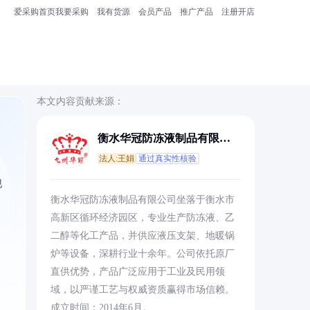
爱采购首页
我要采购
我有货源
会员产品
推广产品
注册开店
本文内容贡献来源：
衡水华冠防冻液制品有限公
司
法人:王娟
通过真实性核验
现
衡水华冠防冻液制品有限公司坐落于衡水市
高新区循环经济园区，专业生产防冻液、乙
二醇等化工产品，并供应液压支架、地暖锅
炉等设备，深耕行业十余年。公司依托原厂
直供优势，产品广泛应用于工业及民用领
域，以严谨工艺与权威资质赢得市场信赖。
成立时间：2014年6月。