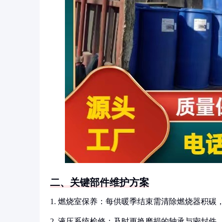
二、关键部件维护方案
1. 燃烧室保养：每供暖季结束需清除燃烧器积碳
2. 液压系统检修：及时更换磨损的轴承与密封件