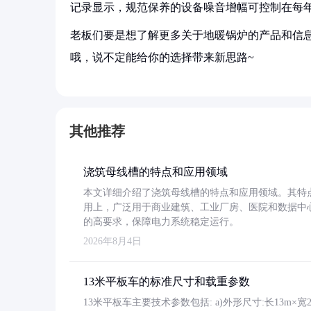
记录显示，规范保养的设备噪音增幅可控制在每年
老板们要是想了解更多关于地暖锅炉的产品和信息
哦，说不定能给你的选择带来新思路~
其他推荐
浇筑母线槽的特点和应用领域
本文详细介绍了浇筑母线槽的特点和应用领域。其特
用上，广泛用于商业建筑、工业厂房、医院和数据中
的高要求，保障电力系统稳定运行。
2026年8月4日
13米平板车的标准尺寸和载重参数
13米平板车主要技术参数包括: a)外形尺寸:长13m×宽2.4