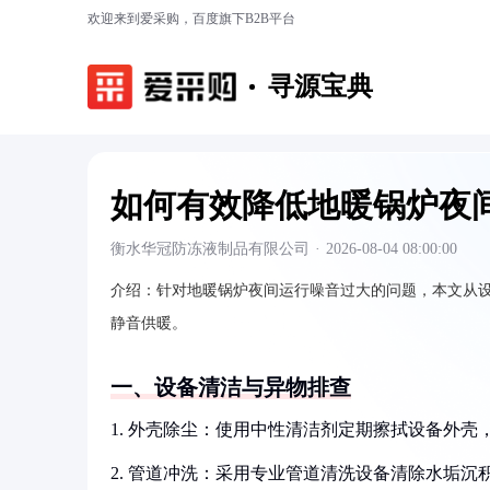
欢迎来到爱采购，百度旗下B2B平台
寻源宝典
如何有效降低地暖锅炉夜
衡水华冠防冻液制品有限公司
·
2026-08-04 08:00:00
介绍：
针对地暖锅炉夜间运行噪音过大的问题，本文从
静音供暖。
一、设备清洁与异物排查
1. 外壳除尘：使用中性清洁剂定期擦拭设备外
2. 管道冲洗：采用专业管道清洗设备清除水垢