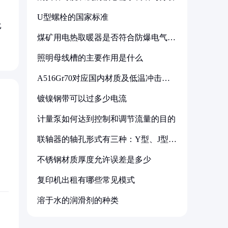
U型螺栓的国家标准
比
煤矿用电热取暖器是否符合防爆电气设
备标准
照明母线槽的主要作用是什么
A516Gr70对应国内材质及低温冲击要
求解析
镀镍钢带可以过多少电流
计量泵如何达到控制和调节流量的目的
联轴器的轴孔形式有三种：Y型、J型、
Z型
不锈钢材质厚度允许误差是多少
复印机出租有哪些常见模式
溶于水的润滑剂的种类