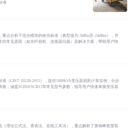
标准
点分析千兆光模块的收光标准（典型值为-3dBm至-24dBm），并
常的常见原因（如光纤损耗、连接器问题）及解决方案，帮助用户快
/T 10228-2015），提供1000kVA变压器损耗计算实例，分步
，涵盖SCB10/SCB13等常见型号参数，指导用户快速掌握变压器
法（理论公式法、查表法、在线工具法），重点解析了黄铜棒密度取