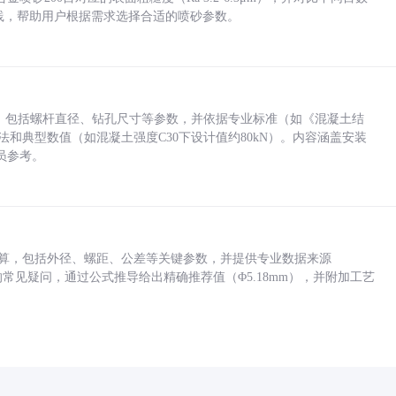
业实践，帮助用户根据需求选择合适的喷砂参数。
力，包括螺杆直径、钻孔尺寸等参数，并依据专业标准（如《混凝土结
方法和典型数值（如混凝土强度C30下设计值约80kN）。内容涵盖安装
员参考。
底孔计算，包括外径、螺距、公差等关键参数，并提供专业数据来源
孔尺寸的常见疑问，通过公式推导给出精确推荐值（Φ5.18mm），并附加工艺