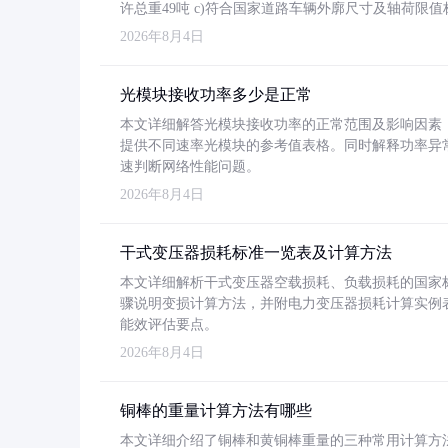
许总重49吨 c)符合国家道路车辆外廓尺寸及轴荷限值
2026年8月4日
光模块接收功率多少是正常
本文详细解答光模块接收功率的正常范围及影响因素，重
提供不同速率光模块的参考值表格。同时解释功率异
速判断网络性能问题。
2026年8月4日
干式变压器损耗标准一览表及计算方法
本文详细解析干式变压器空载损耗、负载损耗的国家标准（GB
骤说明变损计算方法，并附电力变压器损耗计算实例表格
能效评估要点。
2026年8月4日
铜棒的重量计算方法有哪些
本文详细介绍了铜棒和黄铜棒重量的三种常用计算方