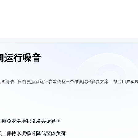
间运行噪音
设备清洁、部件更换及运行参数调整三个维度提出解决方案，帮助用户实
壳，避免灰尘堆积引发共振异响
沉积，保持水流畅通降低泵体负荷