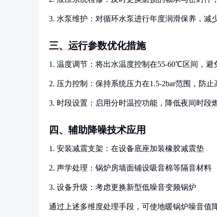
3. 水泵维护：对循环水泵进行年度润滑保养，减
三、运行参数优化措施
1. 温度调节：将出水温度控制在55-60℃区间，
2. 压力控制：保持系统压力在1.5-2bar范围，
3. 时段设置：启用分时温控功能，降低夜间时段
四、辅助降噪技术应用
1. 安装减震支架：在设备底座加装橡胶减震垫
2. 声学处理：锅炉房墙面铺设吸音棉等隔音材料
3. 设备升级：考虑更换新型低噪音变频锅炉
通过上述多维度处理手段，可使地暖锅炉噪音值降