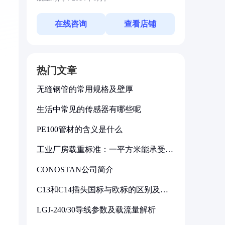
在线咨询
查看店铺
热门文章
无缝钢管的常用规格及壁厚
生活中常见的传感器有哪些呢
PE100管材的含义是什么
工业厂房载重标准：一平方米能承受多
少公斤
CONOSTAN公司简介
C13和C14插头国标与欧标的区别及其
标准解析
LGJ-240/30导线参数及载流量解析