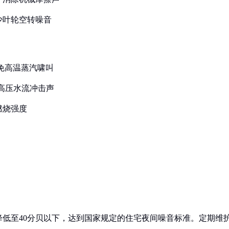
少叶轮空转噪音
避免高温蒸汽啸叫
防止高压水流冲击声
燃烧强度
低至40分贝以下，达到国家规定的住宅夜间噪音标准。定期维