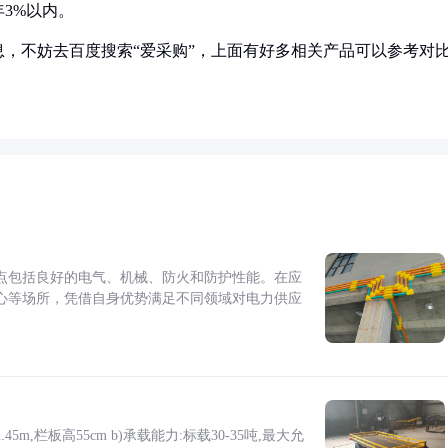
3%以内。
，不妨去百度搜索“爱采购”，上面有好多相关产品可以参考对
点包括良好的电气、机械、防火和防护性能。在应
心等场所，凭借自身优势满足不同领域对电力供应
5m,栏板高55cm b)承载能力:标载30-35吨,最大允