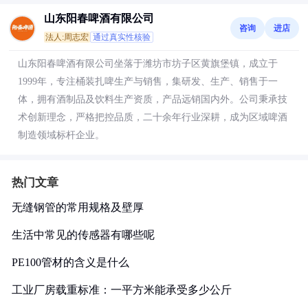
山东阳春啤酒有限公司
咨询
进店
法人:周志宏
通过真实性核验
山东阳春啤酒有限公司坐落于潍坊市坊子区黄旗堡镇，成立于
1999年，专注桶装扎啤生产与销售，集研发、生产、销售于一
体，拥有酒制品及饮料生产资质，产品远销国内外。公司秉承技
术创新理念，严格把控品质，二十余年行业深耕，成为区域啤酒
制造领域标杆企业。
热门文章
无缝钢管的常用规格及壁厚
生活中常见的传感器有哪些呢
PE100管材的含义是什么
工业厂房载重标准：一平方米能承受多少公斤