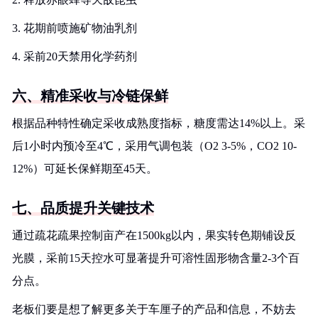
3. 花期前喷施矿物油乳剂
4. 采前20天禁用化学药剂
六、精准采收与冷链保鲜
根据品种特性确定采收成熟度指标，糖度需达14%以上。采
后1小时内预冷至4℃，采用气调包装（O2 3-5%，CO2 10-
12%）可延长保鲜期至45天。
七、品质提升关键技术
通过疏花疏果控制亩产在1500kg以内，果实转色期铺设反
光膜，采前15天控水可显著提升可溶性固形物含量2-3个百
分点。
老板们要是想了解更多关于车厘子的产品和信息，不妨去