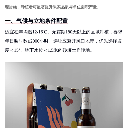
理措施，种植者可显著提升果实品质与单位面积产量。
一、气候与立地条件配置
适宜在年均温12-16℃、无霜期180天以上的区域种植，要求
年日照时数≥2000小时。选址应避开风口地带，优先选择坡
度＜15°、地下水位＜1.5米的砂壤土丘陵地。