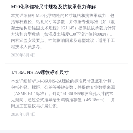
M20化学锚栓尺寸规格及抗拔承载力详解
本文详细解析M20化学锚栓的尺寸规格和抗拔承载力，包
括螺杆直径、钻孔尺寸等参数，并依据专业标准（如《混
凝土结构后锚固技术规程》JGJ 145）提供抗拔承载力计算
方法和典型数值（如混凝土强度C30下设计值约80kN）。
内容涵盖安装要点、性能影响因素及选型建议，适用于工
程技术人员参考。
2026年8月4日
1/4-36UNS-2A螺纹标准尺寸
本文详细解析1/4-36UNS-2A螺纹的标准尺寸及底孔计算，
包括外径、螺距、公差等关键参数，并提供专业数据来源
（ASME B1.1标准）。针对1/4-36UNS螺纹底孔尺寸的常
见疑问，通过公式推导给出精确推荐值（Φ5.18mm），并
附加工艺建议与扩展知识。
2026年8月4日