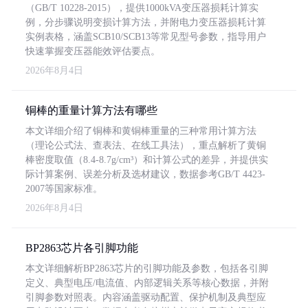
（GB/T 10228-2015），提供1000kVA变压器损耗计算实
例，分步骤说明变损计算方法，并附电力变压器损耗计算
实例表格，涵盖SCB10/SCB13等常见型号参数，指导用户
快速掌握变压器能效评估要点。
2026年8月4日
铜棒的重量计算方法有哪些
本文详细介绍了铜棒和黄铜棒重量的三种常用计算方法
（理论公式法、查表法、在线工具法），重点解析了黄铜
棒密度取值（8.4-8.7g/cm³）和计算公式的差异，并提供实
际计算案例、误差分析及选材建议，数据参考GB/T 4423-
2007等国家标准。
2026年8月4日
BP2863芯片各引脚功能
本文详细解析BP2863芯片的引脚功能及参数，包括各引脚
定义、典型电压/电流值、内部逻辑关系等核心数据，并附
引脚参数对照表。内容涵盖驱动配置、保护机制及典型应