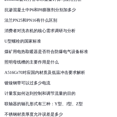
抗渗混凝土中P6和P8膨胀剂分别加多少
法兰PN25和PN16有什么区别
消费者对洗衣机的核心需求调研与分析
U型螺栓的国家标准
煤矿用电热取暖器是否符合防爆电气设备标准
照明母线槽的主要作用是什么
A516Gr70对应国内材质及低温冲击要求解析
镀镍钢带可以过多少电流
计量泵如何达到控制和调节流量的目的
联轴器的轴孔形式有三种：Y型、J型、Z型
不锈钢材质厚度允许误差是多少