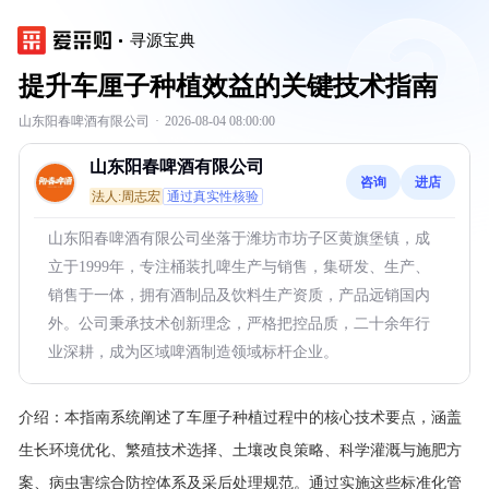
寻源宝典
提升车厘子种植效益的关键技术指南
山东阳春啤酒有限公司
·
2026-08-04 08:00:00
山东阳春啤酒有限公司
咨询
进店
法人:周志宏
通过真实性核验
山东阳春啤酒有限公司坐落于潍坊市坊子区黄旗堡镇，成
立于1999年，专注桶装扎啤生产与销售，集研发、生产、
销售于一体，拥有酒制品及饮料生产资质，产品远销国内
外。公司秉承技术创新理念，严格把控品质，二十余年行
业深耕，成为区域啤酒制造领域标杆企业。
介绍：
本指南系统阐述了车厘子种植过程中的核心技术要点，涵盖
生长环境优化、繁殖技术选择、土壤改良策略、科学灌溉与施肥方
案、病虫害综合防控体系及采后处理规范。通过实施这些标准化管