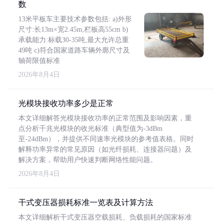
数
13米平板车主要技术参数包括: a)外形
尺寸:长13m×宽2.45m,栏板高55cm b)
承载能力:标载30-35吨,最大允许总重
49吨 c)符合国家道路车辆外廓尺寸及
轴荷限值标准
2026年8月4日
光模块接收功率多少是正常
本文详细解答光模块接收功率的正常范围及影响因素，重
点分析千兆光模块的收光标准（典型值为-3dBm
至-24dBm），并提供不同速率光模块的参考值表格。同时
解释功率异常的常见原因（如光纤损耗、连接器问题）及
解决方案，帮助用户快速判断网络性能问题。
2026年8月4日
干式变压器损耗标准一览表及计算方法
本文详细解析干式变压器空载损耗、负载损耗的国家标准