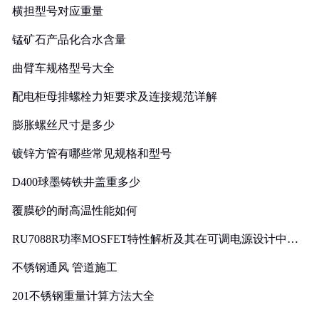
横担型号对应重量
锰矿石产品化合水含量
曲臂车规格型号大全
配电柜母排螺栓力矩要求及连接规范详解
膨胀螺丝尺寸是多少
镀锌方管有哪些常见规格和型号
D400球墨铸铁井盖重多少
覆膜砂的耐高温性能如何
RU7088R功率MOSFET特性解析及其在可调电源设计中的
实践
不锈钢通风 管道施工
201不锈钢重量计算方法大全