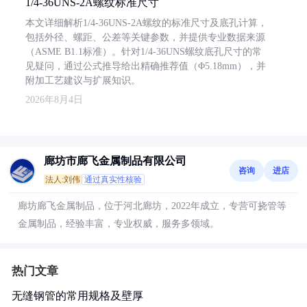
1/4-36UNS-2A螺纹标准尺寸
本文详细解析1/4-36UNS-2A螺纹的标准尺寸及底孔计算，
包括外径、螺距、公差等关键参数，并提供专业数据来源
（ASME B1.1标准）。针对1/4-36UNS螺纹底孔尺寸的常
见疑问，通过公式推导给出精确推荐值（Φ5.18mm），并
附加工艺建议与扩展知识。
2026年8月4日
廊坊市廊飞金属制品有限公司
咨询
进店
法人:刘伟
通过真实性核验
廊坊廊飞金属制品，位于河北廊坊，2022年成立，专营可挠管等
金属制品，经验丰富，专业权威，服务多领域。
热门文章
无缝钢管的常用规格及壁厚