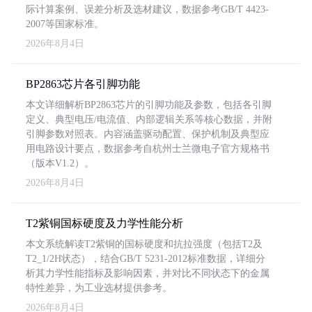
际计算案例、误差分析及选材建议，数据参考GB/T 4423-
2007等国家标准。
2026年8月4日
BP2863芯片各引脚功能
本文详细解析BP2863芯片的引脚功能及参数，包括各引脚
定义、典型电压/电流值、内部逻辑关系等核心数据，并附
引脚参数对照表。内容涵盖驱动配置、保护机制及典型应
用电路设计要点，数据参考自杭州士兰微电子官方规格书
（版本V1.2）。
2026年8月4日
T2紫铜国标硬度及力学性能分析
本文系统解读T2紫铜的国标硬度和抗拉强度（包括T2及
T2_1/2H状态），结合GB/T 5231-2012标准数据，详细分
析其力学性能指标及影响因素，并对比不同状态下的金属
特性差异，为工业选材提供参考。
2026年8月4日