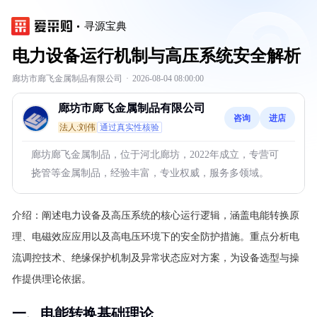
寻源宝典
电力设备运行机制与高压系统安全解析
廊坊市廊飞金属制品有限公司
·
2026-08-04 08:00:00
廊坊市廊飞金属制品有限公司
咨询
进店
法人:刘伟
通过真实性核验
廊坊廊飞金属制品，位于河北廊坊，2022年成立，专营可
挠管等金属制品，经验丰富，专业权威，服务多领域。
介绍：
阐述电力设备及高压系统的核心运行逻辑，涵盖电能转换原
理、电磁效应应用以及高电压环境下的安全防护措施。重点分析电
流调控技术、绝缘保护机制及异常状态应对方案，为设备选型与操
作提供理论依据。
一、电能转换基础理论