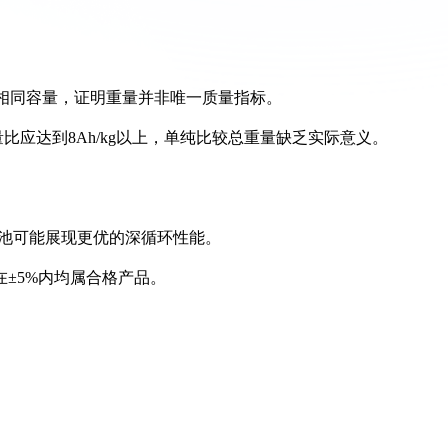
保持相同容量，证明重量并非唯一质量指标。
容量比应达到8Ah/kg以上，单纯比较总重量缺乏实际意义。
电池可能展现更优的深循环性能。
在±5%内均属合格产品。