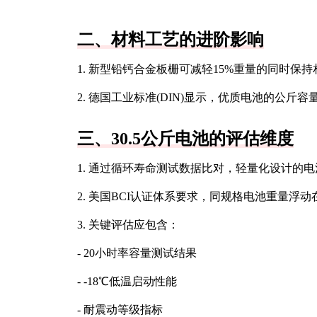
二、材料工艺的进阶影响
1. 新型铅钙合金板栅可减轻15%重量的同时
2. 德国工业标准(DIN)显示，优质电池的公斤
三、30.5公斤电池的评估维度
1. 通过循环寿命测试数据比对，轻量化设计的
2. 美国BCI认证体系要求，同规格电池重量浮动
3. 关键评估应包含：
- 20小时率容量测试结果
- -18℃低温启动性能
- 耐震动等级指标