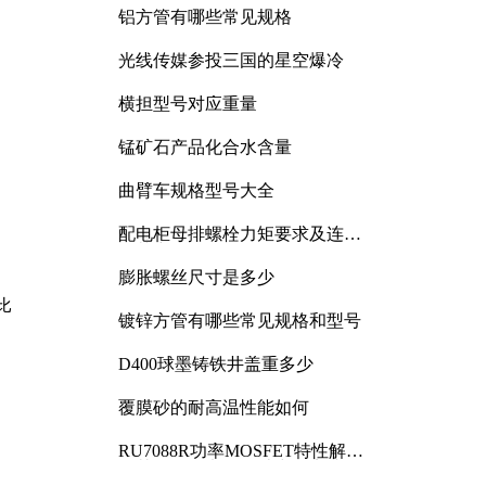
铝方管有哪些常见规格
光线传媒参投三国的星空爆冷
横担型号对应重量
锰矿石产品化合水含量
曲臂车规格型号大全
配电柜母排螺栓力矩要求及连接
规范详解
膨胀螺丝尺寸是多少
比
镀锌方管有哪些常见规格和型号
D400球墨铸铁井盖重多少
覆膜砂的耐高温性能如何
RU7088R功率MOSFET特性解析
及其在可调电源设计中的实践