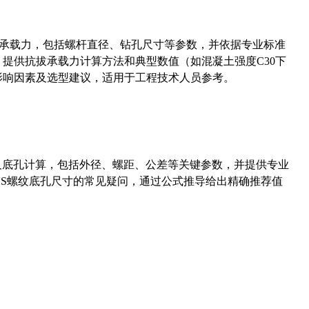
拔承载力，包括螺杆直径、钻孔尺寸等参数，并依据专业标准
5）提供抗拔承载力计算方法和典型数值（如混凝土强度C30下
能影响因素及选型建议，适用于工程技术人员参考。
准尺寸及底孔计算，包括外径、螺距、公差等关键参数，并提供专业
-36UNS螺纹底孔尺寸的常见疑问，通过公式推导给出精确推荐值