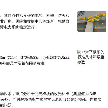
。其特点包括良好的电气、机械、防火和
业厂房、医院和数据中心等场所，凭借自
障电力系统稳定运行。
×宽2.45m,栏板高55cm b)承载能力:标载
路车辆外廓尺寸及轴荷限值标准
响因素，重点分析千兆光模块的收光标准（典型值为-3dBm
考值表格。同时解释功率异常的常见原因（如光纤损耗、连接器
能问题。