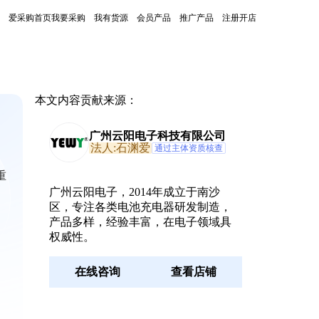
爱采购首页
我要采购
我有货源
会员产品
推广产品
注册开店
本文内容贡献来源：
广州云阳电子科技有限公司
法人:石渊爱
通过主体资质核查
重
广州云阳电子，2014年成立于南沙
区，专注各类电池充电器研发制造，
产品多样，经验丰富，在电子领域具
权威性。
在线咨询
查看店铺