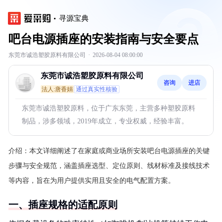
寻源宝典
吧台电源插座的安装指南与安全要点
东莞市诚浩塑胶原料有限公司
·
2026-08-04 08:00:00
东莞市诚浩塑胶原料有限公司
咨询
进店
法人:唐香娟
通过真实性核验
东莞市诚浩塑胶原料，位于广东东莞，主营多种塑胶原料
制品，涉多领域，2019年成立，专业权威，经验丰富。
介绍：
本文详细阐述了在家庭或商业场所安装吧台电源插座的关键
步骤与安全规范，涵盖插座选型、定位原则、线材标准及接线技术
等内容，旨在为用户提供实用且安全的电气配置方案。
一、插座规格的适配原则