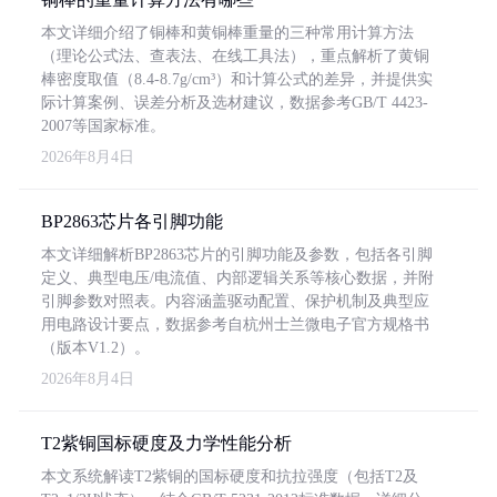
本文详细介绍了铜棒和黄铜棒重量的三种常用计算方法
（理论公式法、查表法、在线工具法），重点解析了黄铜
棒密度取值（8.4-8.7g/cm³）和计算公式的差异，并提供实
际计算案例、误差分析及选材建议，数据参考GB/T 4423-
2007等国家标准。
2026年8月4日
BP2863芯片各引脚功能
本文详细解析BP2863芯片的引脚功能及参数，包括各引脚
定义、典型电压/电流值、内部逻辑关系等核心数据，并附
引脚参数对照表。内容涵盖驱动配置、保护机制及典型应
用电路设计要点，数据参考自杭州士兰微电子官方规格书
（版本V1.2）。
2026年8月4日
T2紫铜国标硬度及力学性能分析
本文系统解读T2紫铜的国标硬度和抗拉强度（包括T2及