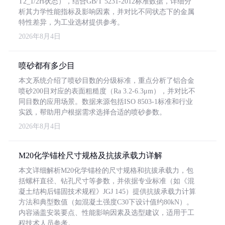
T2_1/2H状态），结合GB/T 5231-2012标准数据，详细分
析其力学性能指标及影响因素，并对比不同状态下的金属
特性差异，为工业选材提供参考。
2026年8月4日
喷砂都有多少目
本文系统介绍了喷砂目数的分级标准，重点分析了铝合金
喷砂200目对应的表面粗糙度（Ra 3.2-6.3μm），并对比不
同目数的应用场景。数据来源包括ISO 8503-1标准和行业
实践，帮助用户根据需求选择合适的喷砂参数。
2026年8月4日
M20化学锚栓尺寸规格及抗拔承载力详解
本文详细解析M20化学锚栓的尺寸规格和抗拔承载力，包
括螺杆直径、钻孔尺寸等参数，并依据专业标准（如《混
凝土结构后锚固技术规程》JGJ 145）提供抗拔承载力计算
方法和典型数值（如混凝土强度C30下设计值约80kN）。
内容涵盖安装要点、性能影响因素及选型建议，适用于工
程技术人员参考。