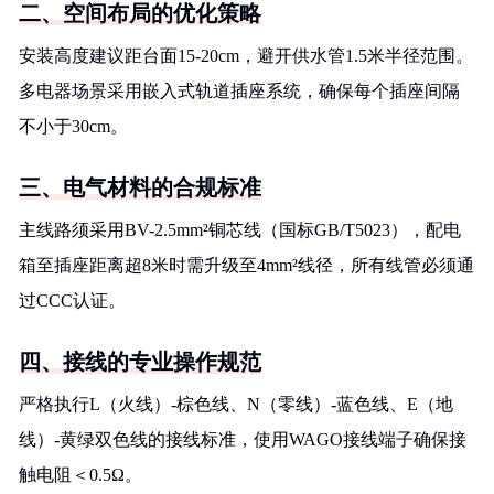
二、空间布局的优化策略
安装高度建议距台面15-20cm，避开供水管1.5米半径范围。
多电器场景采用嵌入式轨道插座系统，确保每个插座间隔
不小于30cm。
三、电气材料的合规标准
主线路须采用BV-2.5mm²铜芯线（国标GB/T5023），配电
箱至插座距离超8米时需升级至4mm²线径，所有线管必须通
过CCC认证。
四、接线的专业操作规范
严格执行L（火线）-棕色线、N（零线）-蓝色线、E（地
线）-黄绿双色线的接线标准，使用WAGO接线端子确保接
触电阻＜0.5Ω。