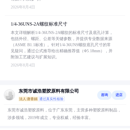
2026年8月4日
1/4-36UNS-2A螺纹标准尺寸
本文详细解析1/4-36UNS-2A螺纹的标准尺寸及底孔计算，
包括外径、螺距、公差等关键参数，并提供专业数据来源
（ASME B1.1标准）。针对1/4-36UNS螺纹底孔尺寸的常
见疑问，通过公式推导给出精确推荐值（Φ5.18mm），并
附加工艺建议与扩展知识。
2026年8月4日
东莞市诚浩塑胶原料有限公司
咨询
进店
法人:唐香娟
通过真实性核验
东莞市诚浩塑胶原料，位于广东东莞，主营多种塑胶原料制品，
涉多领域，2019年成立，专业权威，经验丰富。