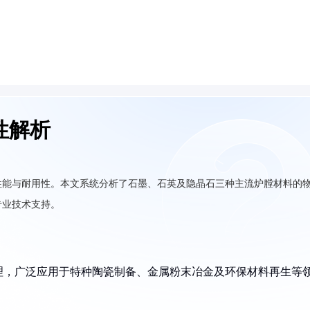
性解析
性能与耐用性。本文系统分析了石墨、石英及隐晶石三种主流炉膛材料的
专业技术支持。
理，广泛应用于特种陶瓷制备、金属粉末冶金及环保材料再生等