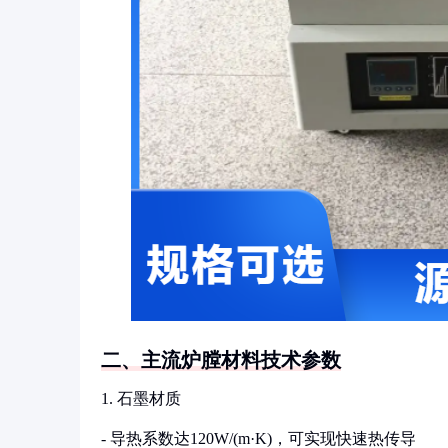
二、主流炉膛材料技术参数
1. 石墨材质
- 导热系数达120W/(m·K)，可实现快速热传导