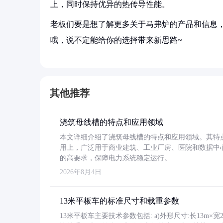
上，同时保持优异的热传导性能。
老板们要是想了解更多关于马弗炉的产品和信息，
哦，说不定能给你的选择带来新思路~
其他推荐
浇筑母线槽的特点和应用领域
本文详细介绍了浇筑母线槽的特点和应用领域。其特
用上，广泛用于商业建筑、工业厂房、医院和数据中
的高要求，保障电力系统稳定运行。
2026年8月4日
13米平板车的标准尺寸和载重参数
13米平板车主要技术参数包括: a)外形尺寸:长13m×宽2.4