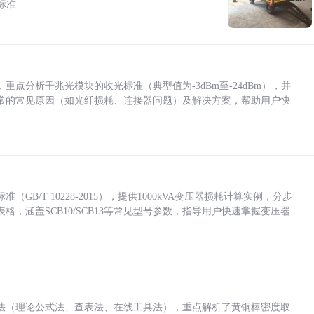
标准
点分析千兆光模块的收光标准（典型值为-3dBm至-24dBm），并
常的常见原因（如光纤损耗、连接器问题）及解决方案，帮助用户快
/T 10228-2015），提供1000kVA变压器损耗计算实例，分步
，涵盖SCB10/SCB13等常见型号参数，指导用户快速掌握变压器
法（理论公式法、查表法、在线工具法），重点解析了黄铜棒密度取