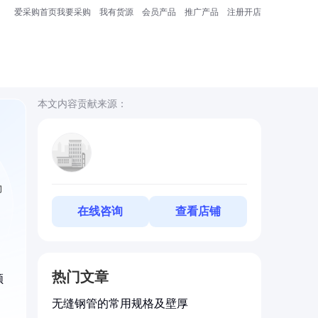
爱采购首页
我要采购
我有货源
会员产品
推广产品
注册开店
本文内容贡献来源：
物
在线咨询
查看店铺
热门文章
领
无缝钢管的常用规格及壁厚