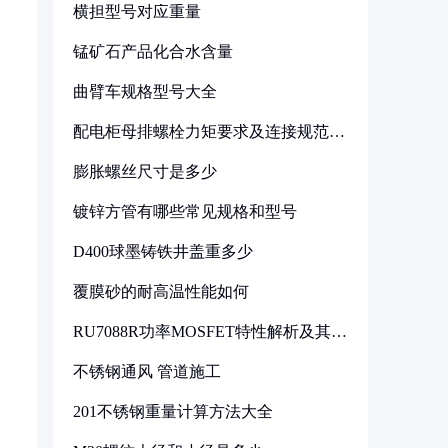
横担型号对应重量
锰矿石产品化合水含量
曲臂车规格型号大全
配电柜母排螺栓力矩要求及连接规范详
解
膨胀螺丝尺寸是多少
镀锌方管有哪些常见规格和型号
D400球墨铸铁井盖重多少
覆膜砂的耐高温性能如何
RU7088R功率MOSFET特性解析及其在
可调电源设计中的实践
不锈钢通风 管道施工
201不锈钢重量计算方法大全