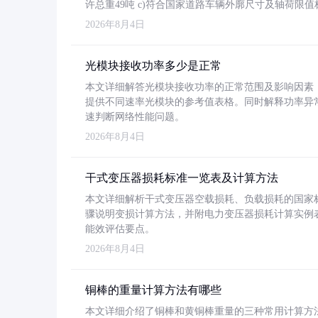
许总重49吨 c)符合国家道路车辆外廓尺寸及轴荷限值
2026年8月4日
光模块接收功率多少是正常
本文详细解答光模块接收功率的正常范围及影响因素，重
提供不同速率光模块的参考值表格。同时解释功率异
速判断网络性能问题。
2026年8月4日
干式变压器损耗标准一览表及计算方法
本文详细解析干式变压器空载损耗、负载损耗的国家标准（GB
骤说明变损计算方法，并附电力变压器损耗计算实例表格
能效评估要点。
2026年8月4日
铜棒的重量计算方法有哪些
本文详细介绍了铜棒和黄铜棒重量的三种常用计算方