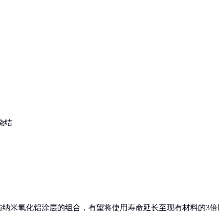
烧结
与纳米氧化铝涂层的组合，有望将使用寿命延长至现有材料的3倍