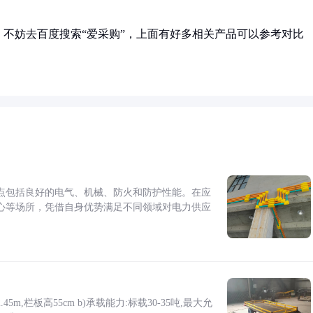
不妨去百度搜索“爱采购”，上面有好多相关产品可以参考对比
点包括良好的电气、机械、防火和防护性能。在应
心等场所，凭借自身优势满足不同领域对电力供应
5m,栏板高55cm b)承载能力:标载30-35吨,最大允