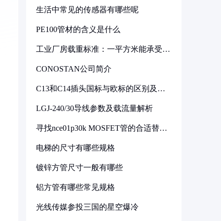
生活中常见的传感器有哪些呢
PE100管材的含义是什么
工业厂房载重标准：一平方米能承受多
少公斤
CONOSTAN公司简介
C13和C14插头国标与欧标的区别及其
标准解析
LGJ-240/30导线参数及载流量解析
寻找nce01p30k MOSFET管的合适替代
型号
电梯的尺寸有哪些规格
镀锌方管尺寸一般有哪些
铝方管有哪些常见规格
光线传媒参投三国的星空爆冷